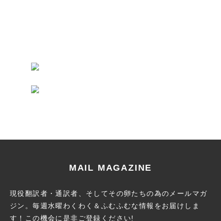
MAIL MAGAZINE
現役翻訳者・通訳者、そしてその卵たちの為のメールマガ
ジン。
毎週水曜わくわく＆ふむふむな情報をお届けしま
す！この機会に
是非ご登録ください!