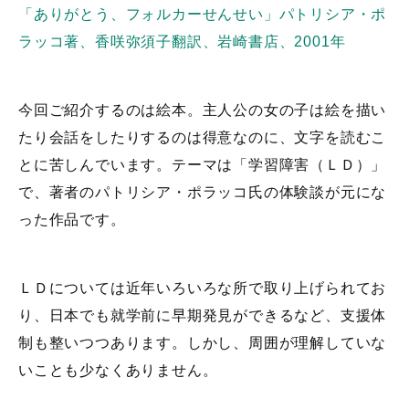
「ありがとう、フォルカーせんせい」パトリシア・ポ
ラッコ著、香咲弥須子翻訳、岩崎書店、2001年
今回ご紹介するのは絵本。主人公の女の子は絵を描い
たり会話をしたりするのは得意なのに、文字を読むこ
とに苦しんでいます。テーマは「学習障害（ＬＤ）」
で、著者のパトリシア・ポラッコ氏の体験談が元にな
った作品です。
ＬＤについては近年いろいろな所で取り上げられてお
り、日本でも就学前に早期発見ができるなど、支援体
制も整いつつあります。しかし、周囲が理解していな
いことも少なくありません。