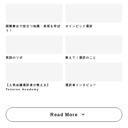
国際舞台で役立つ知識・表現を学ぼ
オリンピック通訳
う！
英語のツボ
教えて！通訳のこと
【人気会議通訳者が教える】
通訳者インタビュー
Tennine Academy
Read More