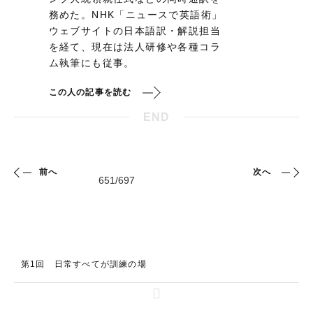
務めた。NHK「ニュースで英語術」
ウェブサイトの日本語訳・解説担当
を経て、現在は法人研修や各種コラ
ム執筆にも従事。
この人の記事を読む
END
前へ
次へ
第1回 日常すべてが訓練の場