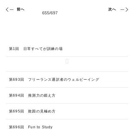
前へ
次へ
第1回 日常すべてが訓練の場
第693回 フリーランス通訳者のウェルビーイング
第694回 推測力の鍛え方
第695回 敗因の見極め方
第696回 Fun to Study