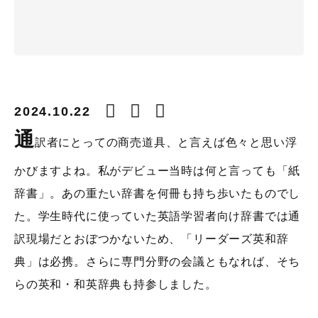
2024.10.22
通
訳者にとっての商売道具、と言えば色々と思い浮
かびますよね。私がデビュー当時は何と言っても「紙
辞書」。あの重たい辞書を何冊も持ち歩いたものでし
た。学生時代に使っていた英語学習者向け辞書では通
訳現場だとおぼつかないため、「リーダーズ英和辞
典」は必携。さらに専門分野の会議ともなれば、そち
らの英和・和英辞典も持参しました。