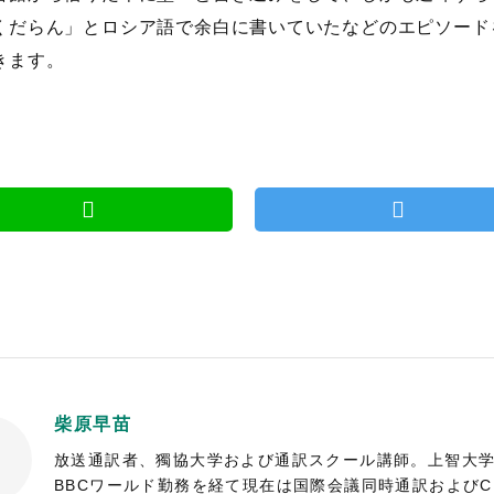
くだらん」とロシア語で余白に書いていたなどのエピソード
きます。
柴原早苗
放送通訳者、獨協大学および通訳スクール講師。上智大学
BBCワールド勤務を経て現在は国際会議同時通訳およびC