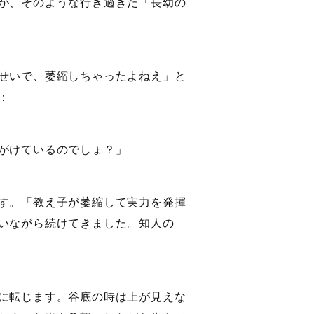
が、そのような行き過ぎた「長幼の
せいで、萎縮しちゃったよねえ」と
：
がけているのでしょ？」
す。「教え子が萎縮して実力を発揮
いながら続けてきました。知人の
に転じます。谷底の時は上が見えな