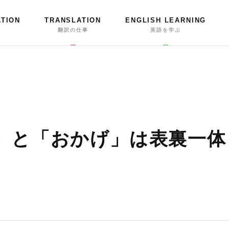
ATION
TRANSLATION
ENGLISH LEARNING
事
翻訳の仕事
英語を学ぶ
い」と「おかげ」は表裏一体