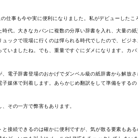
訳の仕事も今や実に便利になりました。私がデビューしたこ
た時代。大きなカバンに複数の分厚い辞書を入れ、大量の紙
リュックで現場に行くのは憚られる時代でしたので、ビジネ
っていましたね。でも、重量ですぐにダメになります。カバ
が、電子辞書登場のおかげでダンベル級の紙辞書から解放さ
電子媒体で到着します。あらかじめ翻訳をして準備をするの
し、その一方で弊害もあります。
トと接続できるのは確かに便利ですが、気が散る要素もある