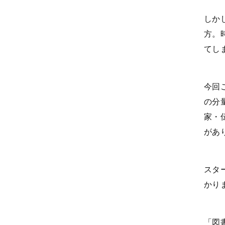
しか
方。
てし
今回
の分
家・
があ
スタ
かり
「図