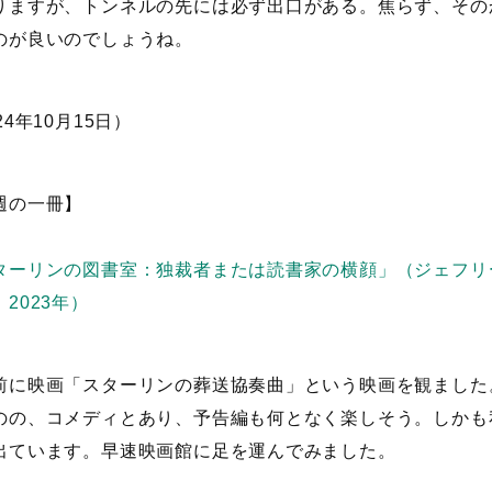
りますが、トンネルの先には必ず出口がある。焦らず、その
のが良いのでしょうね。
24年10月15日）
週の一冊】
ターリンの図書室：独裁者または読書家の横顔」（ジェフリ
2023年）
前に映画「スターリンの葬送協奏曲」という映画を観ました
のの、コメディとあり、予告編も何となく楽しそう。しかも
出ています。早速映画館に足を運んでみました。