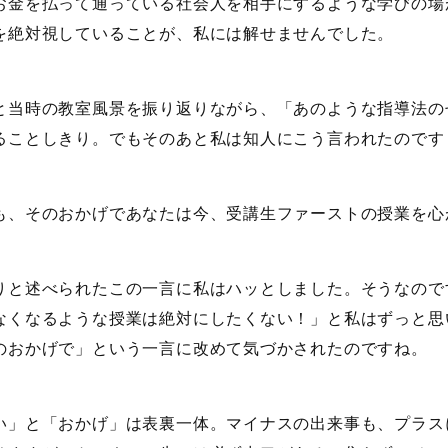
お金を払って通っている社会人を相手にするような学びの場
を絶対視していることが、私には解せませんでした。
と当時の教室風景を振り返りながら、「あのような指導法の
ることしきり。でもそのあと私は知人にこう言われたのです
も、そのおかげであなたは今、受講生ファーストの授業を心
りと述べられたこの一言に私はハッとしました。そうなので
なくなるような授業は絶対にしたくない！」と私はずっと思
のおかげで」という一言に改めて気づかされたのですね。
い」と「おかげ」は表裏一体。マイナスの出来事も、プラス