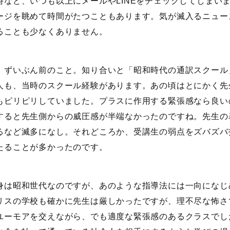
時など、いつも以上にメールやLINEをチェックしてしまい
ージを眺めて時間がたつこともあります。気が滅入るニュー
ることも少なくありません。
、ずいぶん前のこと。知り合いと「昭和時代の通訳スクール
人も、当時のスクール経験があります。あの頃はとにかく先
もピリピリしていました。プラスに作用する緊張感なら良い
すると先生側からの威圧感が半端なかったのですね。先生の
るなど滅多になし。それどころか、受講生の弱点をズバズバ
たることが多かったのです。
身は昭和世代なのですが、あのような指導法には一向になじ
リスの学校も確かに先生は厳しかったですが、理不尽な怖さ
ユーモアを交えながら、でも適度な緊張感のあるクラスでし