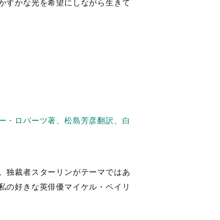
かすかな光を希望にしながら生きて
ー・ロバーツ著、松島芳彦翻訳、白
。独裁者スターリンがテーマではあ
私の好きな英俳優マイケル・ペイリ