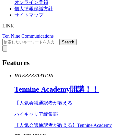
オンライン登録
個人情報保護方針
サイトマップ
LINK
Ten Nine Communications
Features
INTERPRETATION
Tennine
Academy
開講！！
【人気会議通訳者が教える
ハイキャリア編集部
【人気会議通訳者が教える】Tennine Academy