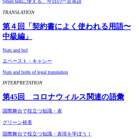
Small talkに使える、今日の一言英語
TRANSLATION
第４回「契約書によく使われる用語〜
中級編」
Nuts and bol
エベースト・キャシー
Nuts and bolts of legal translation
INTERPRETATION
第
45
回 コロナウィルス関連の語彙
国際舞台で役立つ知識・表
グリーン裕美
国際舞台で役立つ知識・表現を学ぼう！