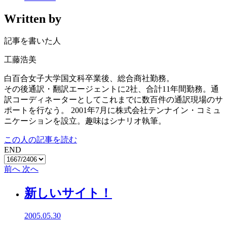
Written by
記事を書いた人
工藤浩美
白百合女子大学国文科卒業後、総合商社勤務。
その後通訳・翻訳エージェントに2社、合計11年間勤務。通
訳コーディネーターとしてこれまでに数百件の通訳現場のサ
ポートを行なう。 2001年7月に株式会社テンナイン・コミュ
ニケーションを設立。趣味はシナリオ執筆。
この人の記事を読む
END
前へ
次へ
新しいサイト！
2005.05.30