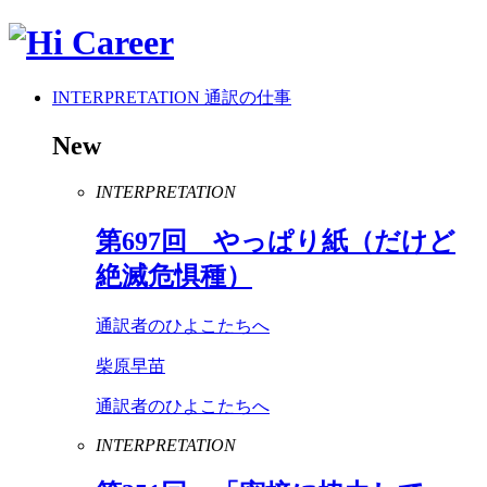
INTERPRETATION
通訳の仕事
New
INTERPRETATION
第
697
回 やっぱり紙（だけど
絶滅危惧種）
通訳者のひよこたちへ
柴原早苗
通訳者のひよこたちへ
INTERPRETATION