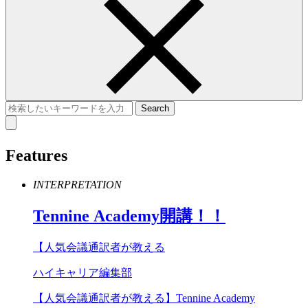
Features
INTERPRETATION
Tennine
Academy
開講！！
【人気会議通訳者が教える
ハイキャリア編集部
【人気会議通訳者が教える】Tennine Academy