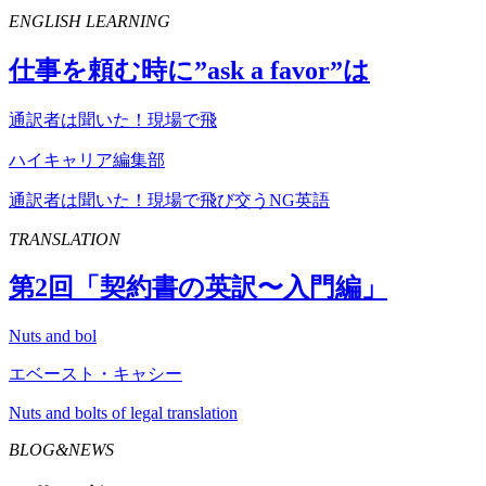
ENGLISH LEARNING
仕事を頼む時に”
ask
a
favor
”は
通訳者は聞いた！現場で飛
ハイキャリア編集部
通訳者は聞いた！現場で飛び交うNG英語
TRANSLATION
第
2
回「契約書の英訳〜入門編」
Nuts and bol
エベースト・キャシー
Nuts and bolts of legal translation
BLOG&NEWS