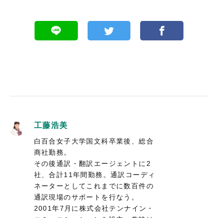
工藤浩美
白百合女子大学国文科卒業後、総合
商社勤務。
その後通訳・翻訳エージェントに2
社、合計11年間勤務。通訳コーディ
ネーターとしてこれまでに数百件の
通訳現場のサポートを行なう。
2001年7月に株式会社テンナイン・