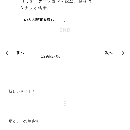
コミュニケーションを設立。趣味は
シナリオ執筆。
この人の記事を読む
END
前へ
次へ
新しいサイト！
母と歩いた散歩道