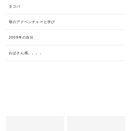
タコパ
母のアドベンチャーと学び
2009年の自分
おばさん感。。。。