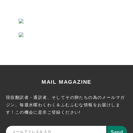
MAIL MAGAZINE
現役翻訳者・通訳者、そしてその卵たちの為のメールマガ
ジン。
毎週水曜わくわく＆ふむふむな情報をお届けしま
す！この機会に
是非ご登録ください!