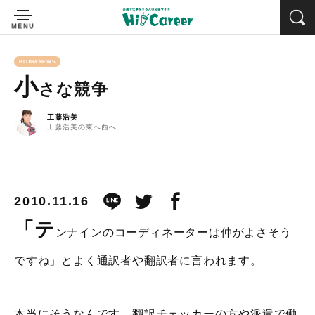
BLOG&NEWS
小
さな競争
工藤浩美
工藤浩美の東へ西へ
2010.11.16
「テ
ンナインのコーディネーターは仲がよさそう
ですね」とよく通訳者や翻訳者に言われます。
本当にそうなんです。翻訳チェッカーの方や派遣で働