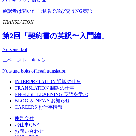
通訳者は聞いた！現場で飛び交うNG英語
TRANSLATION
第
2
回「契約書の英訳〜入門編」
Nuts and bol
エベースト・キャシー
Nuts and bolts of legal translation
INTERPRETATION
通訳の仕事
TRANSLATION
翻訳の仕事
ENGLISH LEARNING
英語を学ぶ
BLOG ＆ NEWS
お知らせ
CAREERS
お仕事情報
運営会社
お仕事Q&A
お問い合わせ