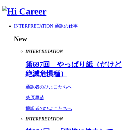
INTERPRETATION
通訳の仕事
New
INTERPRETATION
第
697
回 やっぱり紙（だけど
絶滅危惧種）
通訳者のひよこたちへ
柴原早苗
通訳者のひよこたちへ
INTERPRETATION