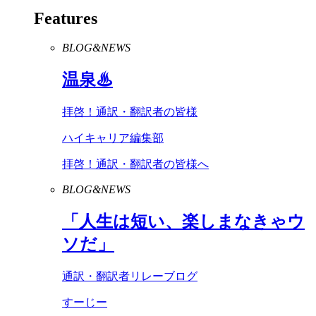
Features
BLOG&NEWS
温泉♨
拝啓！通訳・翻訳者の皆様
ハイキャリア編集部
拝啓！通訳・翻訳者の皆様へ
BLOG&NEWS
「人生は短い、楽しまなきゃウ
ソだ」
通訳・翻訳者リレーブログ
すーじー