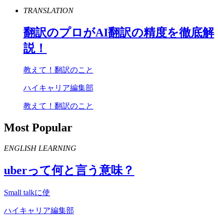
TRANSLATION
翻訳のプロが
AI
翻訳の精度を徹底解
説！
教えて！翻訳のこと
ハイキャリア編集部
教えて！翻訳のこと
Most Popular
ENGLISH LEARNING
uber
って何と言う意味？
Small talkに使
ハイキャリア編集部