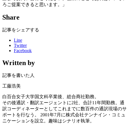
ろご提案できると思います。」
Share
記事をシェアする
Line
Twitter
Facebook
Written by
記事を書いた人
工藤浩美
白百合女子大学国文科卒業後、総合商社勤務。
その後通訳・翻訳エージェントに2社、合計11年間勤務。通
訳コーディネーターとしてこれまでに数百件の通訳現場のサ
ポートを行なう。 2001年7月に株式会社テンナイン・コミュ
ニケーションを設立。趣味はシナリオ執筆。