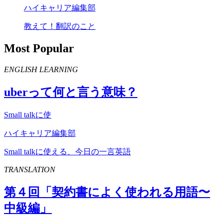
ハイキャリア編集部
教えて！翻訳のこと
Most Popular
ENGLISH LEARNING
uber
って何と言う意味？
Small talkに使
ハイキャリア編集部
Small talkに使える、今日の一言英語
TRANSLATION
第４回「契約書によく使われる用語〜
中級編」