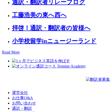
通訳・翻訳者リレーブログ
工藤浩美の東へ西へ
拝啓！通訳・翻訳者の皆様へ
小学校留学inニュージーランド
Read More
運営会社
お仕事Q&A
お問い合わせ
通訳・翻訳