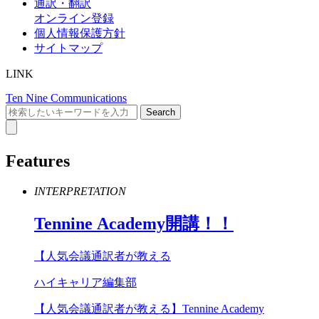
通訳・翻訳
オンライン登録
個人情報保護方針
サイトマップ
LINK
Ten Nine Communications
Features
INTERPRETATION
Tennine
Academy
開講！！
【人気会議通訳者が教える
ハイキャリア編集部
【人気会議通訳者が教える】Tennine Academy