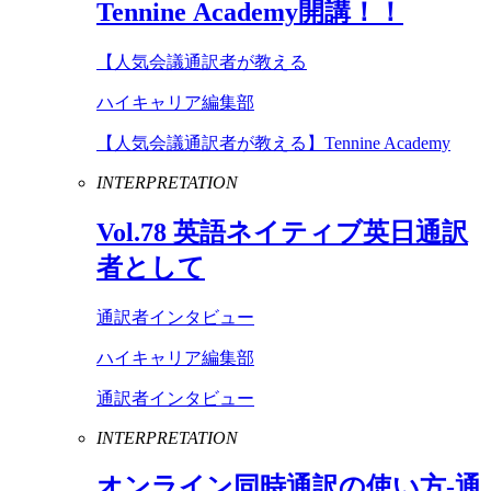
Tennine
Academy
開講！！
【人気会議通訳者が教える
ハイキャリア編集部
【人気会議通訳者が教える】Tennine Academy
INTERPRETATION
Vol
.
78
英語ネイティブ英日通訳
者として
通訳者インタビュー
ハイキャリア編集部
通訳者インタビュー
INTERPRETATION
オンライン同時通訳の使い方-通