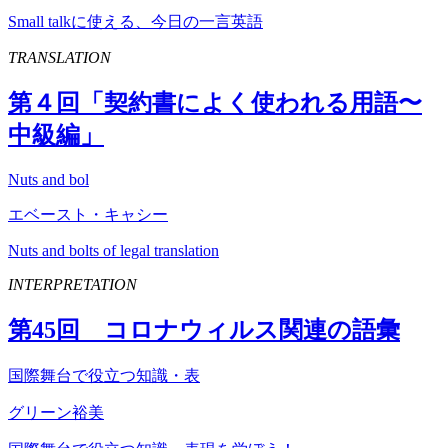
Small talkに使える、今日の一言英語
TRANSLATION
第４回「契約書によく使われる用語〜
中級編」
Nuts and bol
エベースト・キャシー
Nuts and bolts of legal translation
INTERPRETATION
第
45
回 コロナウィルス関連の語彙
国際舞台で役立つ知識・表
グリーン裕美