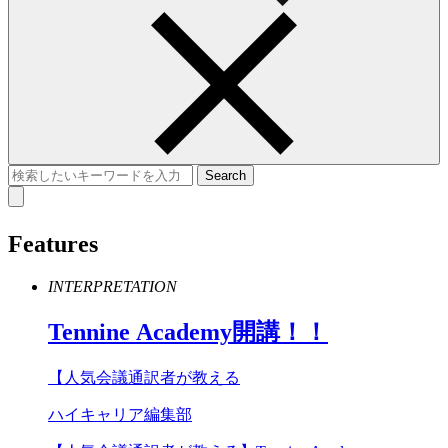
Features
INTERPRETATION
Tennine
Academy
開講！！
【人気会議通訳者が教える
ハイキャリア編集部