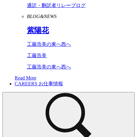
通訳・翻訳者リレーブログ
BLOG&NEWS
紫陽花
工藤浩美の東へ西へ
工藤浩美
工藤浩美の東へ西へ
Read More
CAREERS
お仕事情報