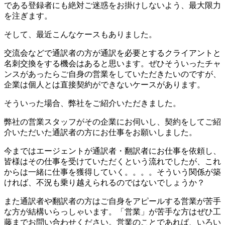
である登録者にも絶対ご迷惑をお掛けしないよう、最大限力
を注ぎます。
そして、最近こんなケースもありました。
交流会などで通訳者の方が通訳を必要とするクライアントと
名刺交換をする機会はあると思います。ぜひそういったチャ
ンスがあったらご自身の営業をしていただきたいのですが、
企業は個人とは直接契約ができないケースがあります。
そういった場合、弊社をご紹介いただきました。
弊社の営業スタッフがその企業にお伺いし、契約をしてご紹
介いただいた通訳者の方にお仕事をお願いしました。
今まではエージェントが通訳者・翻訳者にお仕事を依頼し、
皆様はその仕事を受けていただくという流れでしたが、これ
からは一緒に仕事を獲得していく。。。。そういう関係が築
ければ、不況も乗り越えられるのではないでしょうか？
また通訳者や翻訳者の方はご自身をアピールする営業が苦手
な方が結構いらっしゃいます。「営業」が苦手な方はぜひ工
藤までお問い合わせください。営業のことであれば、いろい