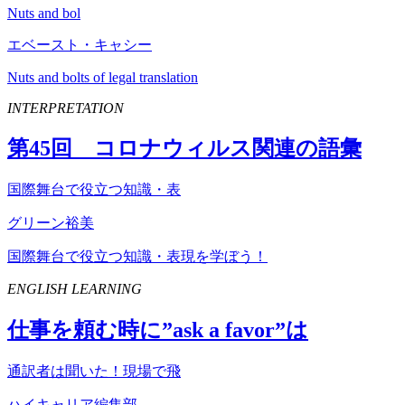
Nuts and bol
エベースト・キャシー
Nuts and bolts of legal translation
INTERPRETATION
第
45
回 コロナウィルス関連の語彙
国際舞台で役立つ知識・表
グリーン裕美
国際舞台で役立つ知識・表現を学ぼう！
ENGLISH LEARNING
仕事を頼む時に”
ask
a
favor
”は
通訳者は聞いた！現場で飛
ハイキャリア編集部