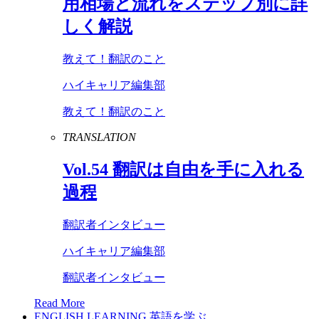
用相場と流れをステップ別に詳
しく解説
教えて！翻訳のこと
ハイキャリア編集部
教えて！翻訳のこと
TRANSLATION
Vol
.
54
翻訳は自由を手に入れる
過程
翻訳者インタビュー
ハイキャリア編集部
翻訳者インタビュー
Read More
ENGLISH LEARNING
英語を学ぶ