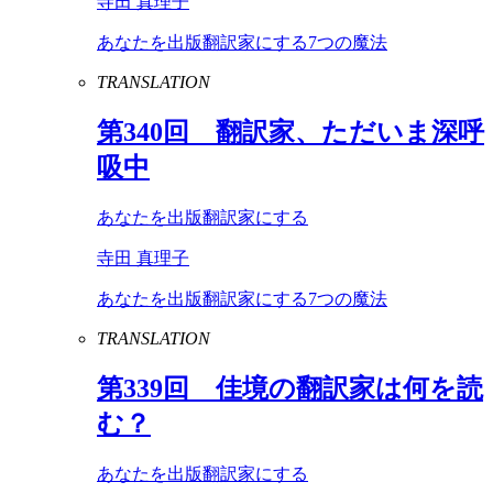
寺田 真理子
あなたを出版翻訳家にする7つの魔法
TRANSLATION
第
340
回 翻訳家、ただいま深呼
吸中
あなたを出版翻訳家にする
寺田 真理子
あなたを出版翻訳家にする7つの魔法
TRANSLATION
第
339
回 佳境の翻訳家は何を読
む？
あなたを出版翻訳家にする