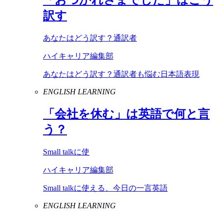
訳す
あなたはどう訳す？通訳者
ハイキャリア編集部
あなたはどう訳す？通訳者も悩む日本語表現
ENGLISH LEARNING
「会社を休む」は英語で何と言
う？
Small talkに使
ハイキャリア編集部
Small talkに使える、今日の一言英語
ENGLISH LEARNING