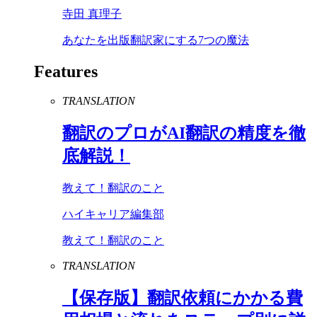
寺田 真理子
あなたを出版翻訳家にする7つの魔法
Features
TRANSLATION
翻訳のプロが
AI
翻訳の精度を徹
底解説！
教えて！翻訳のこと
ハイキャリア編集部
教えて！翻訳のこと
TRANSLATION
【保存版】翻訳依頼にかかる費