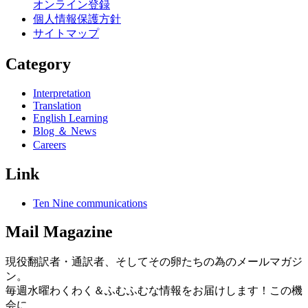
オンライン登録
個人情報保護方針
サイトマップ
Category
Interpretation
Translation
English Learning
Blog ＆ News
Careers
Link
Ten Nine communications
Mail Magazine
現役翻訳者・通訳者、そしてその卵たちの為のメールマガジ
ン。
毎週水曜わくわく＆ふむふむな情報をお届けします！この機
会に