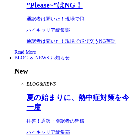
”
Please
~”は
NG
！
通訳者は聞いた！現場で飛
ハイキャリア編集部
通訳者は聞いた！現場で飛び交うNG英語
Read More
BLOG ＆ NEWS
お知らせ
New
BLOG&NEWS
夏の始まりに、熱中症対策を今
一度
拝啓！通訳・翻訳者の皆様
ハイキャリア編集部