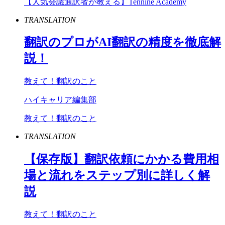
【人気会議通訳者が教える】Tennine Academy
TRANSLATION
翻訳のプロが
AI
翻訳の精度を徹底解
説！
教えて！翻訳のこと
ハイキャリア編集部
教えて！翻訳のこと
TRANSLATION
【保存版】翻訳依頼にかかる費用相
場と流れをステップ別に詳しく解
説
教えて！翻訳のこと