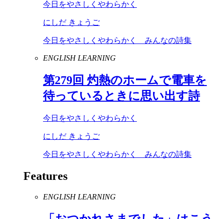
今日をやさしくやわらかく
にしだ きょうご
今日をやさしくやわらかく みんなの詩集
ENGLISH LEARNING
第
279
回 灼熱のホームで電車を
待っているときに思い出す詩
今日をやさしくやわらかく
にしだ きょうご
今日をやさしくやわらかく みんなの詩集
Features
ENGLISH LEARNING
「おつかれさまでした」はこう