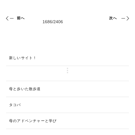
前へ
次へ
新しいサイト！
母と歩いた散歩道
タコパ
母のアドベンチャーと学び