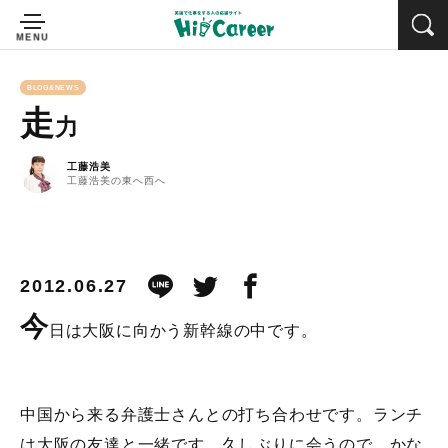
BLOG&NEWS
走
力
工藤浩美
工藤浩美の東へ西へ
2012.06.27
今
日は大阪に向かう新幹線の中です。
中国から来る弁護士さんとの打ち合わせです。ランチ
は大阪の友達と一緒です。久しぶりに会うので、かな