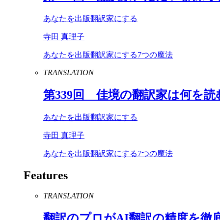
あなたを出版翻訳家にする
寺田 真理子
あなたを出版翻訳家にする7つの魔法
TRANSLATION
第
339
回 佳境の翻訳家は何を読
あなたを出版翻訳家にする
寺田 真理子
あなたを出版翻訳家にする7つの魔法
Features
TRANSLATION
翻訳のプロが
AI
翻訳の精度を徹