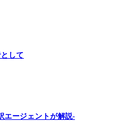
者として
訳エージェントが解説-