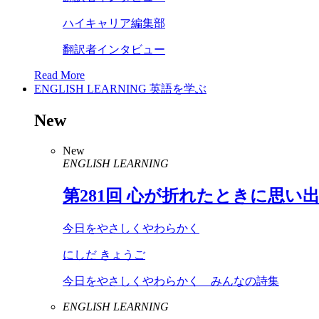
ハイキャリア編集部
翻訳者インタビュー
Read More
ENGLISH LEARNING
英語を学ぶ
New
New
ENGLISH LEARNING
第
281
回 心が折れたときに思い
今日をやさしくやわらかく
にしだ きょうご
今日をやさしくやわらかく みんなの詩集
ENGLISH LEARNING