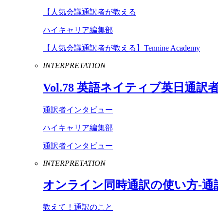
【人気会議通訳者が教える
ハイキャリア編集部
【人気会議通訳者が教える】Tennine Academy
INTERPRETATION
Vol
.
78
英語ネイティブ英日通訳
通訳者インタビュー
ハイキャリア編集部
通訳者インタビュー
INTERPRETATION
オンライン同時通訳の使い方-通
教えて！通訳のこと