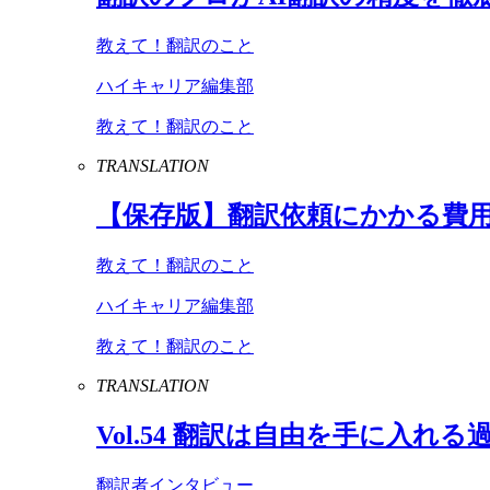
教えて！翻訳のこと
ハイキャリア編集部
教えて！翻訳のこと
TRANSLATION
【保存版】翻訳依頼にかかる費
教えて！翻訳のこと
ハイキャリア編集部
教えて！翻訳のこと
TRANSLATION
Vol
.
54
翻訳は自由を手に入れる
翻訳者インタビュー