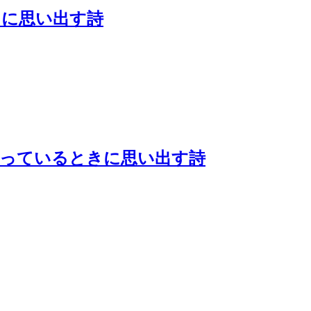
きに思い出す詩
待っているときに思い出す詩