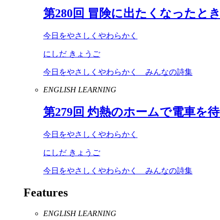
第
280
回 冒険に出たくなったと
今日をやさしくやわらかく
にしだ きょうご
今日をやさしくやわらかく みんなの詩集
ENGLISH LEARNING
第
279
回 灼熱のホームで電車を
今日をやさしくやわらかく
にしだ きょうご
今日をやさしくやわらかく みんなの詩集
Features
ENGLISH LEARNING