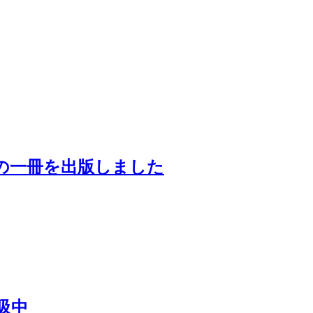
の一冊を出版しました
吸中