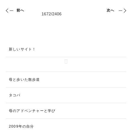
前へ
次へ
新しいサイト！
母と歩いた散歩道
タコパ
母のアドベンチャーと学び
2009年の自分