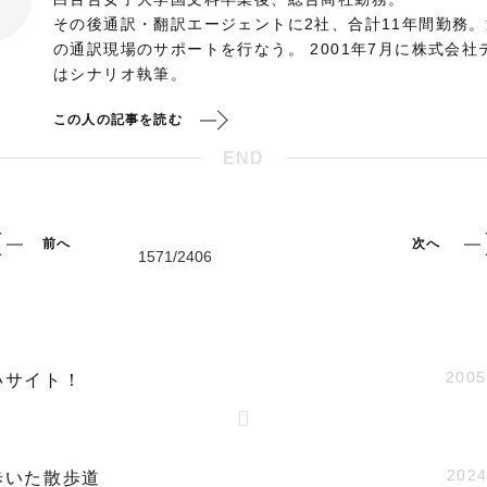
その後通訳・翻訳エージェントに2社、合計11年間勤務
の通訳現場のサポートを行なう。 2001年7月に株式会
はシナリオ執筆。
この人の記事を読む
END
前へ
次へ
2005
いサイト！
2024
歩いた散歩道