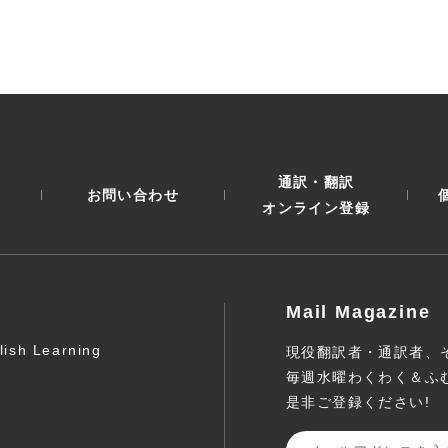
通訳・翻訳
お問い合わせ
オンライン登録
Mail Magazine
lish Learning
現役翻訳者・通訳者、
毎週水曜わくわく＆ふ
是非ご登録ください!