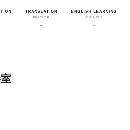
ATION
TRANSLATION
ENGLISH LEARNING
事
翻訳の仕事
英語を学ぶ
接室