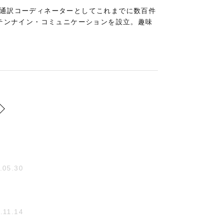
。通訳コーディネーターとしてこれまでに数百件
社テンナイン・コミュニケーションを設立。趣味
.05.30
.11.14