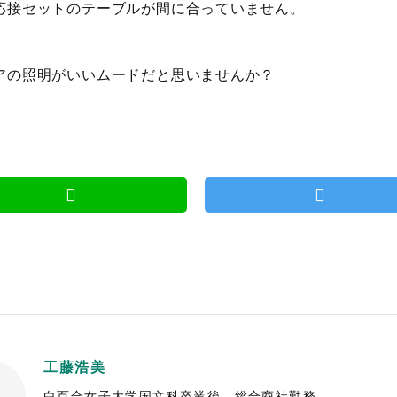
応接セットのテーブルが間に合っていません。
アの照明がいいムードだと思いませんか？
工藤浩美
白百合女子大学国文科卒業後、総合商社勤務。