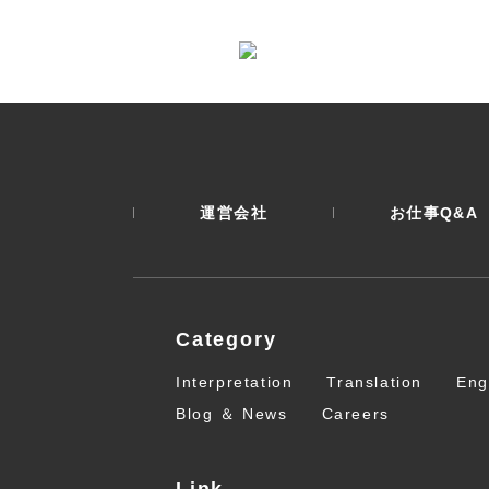
運営会社
お仕事Q&A
Category
Interpretation
Translation
Eng
Blog ＆ News
Careers
Link