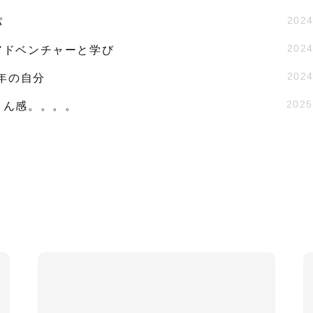
2024
パ
2024
アドベンチャーと学び
2024
9年の自分
2025
さん感。。。。