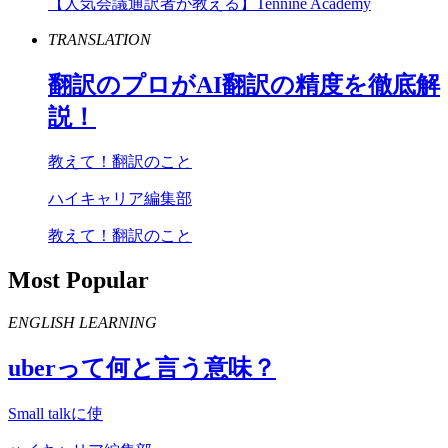
【人気会議通訳者が教える】Tennine Academy
TRANSLATION
翻訳のプロが
AI
翻訳の精度を徹底解
説！
教えて！翻訳のこと
ハイキャリア編集部
教えて！翻訳のこと
Most Popular
ENGLISH LEARNING
uber
って何と言う意味？
Small talkに使