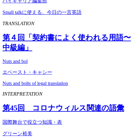
ハイキャリア編集部
Small talkに使える、今日の一言英語
TRANSLATION
第４回「契約書によく使われる用語〜
中級編」
Nuts and bol
エベースト・キャシー
Nuts and bolts of legal translation
INTERPRETATION
第
45
回 コロナウィルス関連の語彙
国際舞台で役立つ知識・表
グリーン裕美