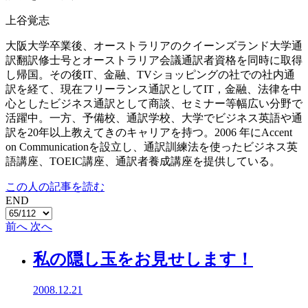
上谷覚志
大阪大学卒業後、オーストラリアのクイーンズランド大学通
訳翻訳修士号とオーストラリア会議通訳者資格を同時に取得
し帰国。その後IT、金融、TVショッピングの社での社内通
訳を経て、現在フリーランス通訳としてIT，金融、法律を中
心としたビジネス通訳として商談、セミナー等幅広い分野で
活躍中。一方、予備校、通訳学校、大学でビジネス英語や通
訳を20年以上教えてきのキャリアを持つ。2006 年にAccent
on Communicationを設立し、通訳訓練法を使ったビジネス英
語講座、TOEIC講座、通訳者養成講座を提供している。
この人の記事を読む
END
前へ
次へ
私の隠し玉をお見せします！
2008.12.21