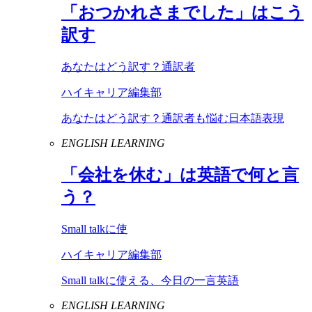
「おつかれさまでした」はこう
訳す
あなたはどう訳す？通訳者
ハイキャリア編集部
あなたはどう訳す？通訳者も悩む日本語表現
ENGLISH LEARNING
「会社を休む」は英語で何と言
う？
Small talkに使
ハイキャリア編集部
Small talkに使える、今日の一言英語
ENGLISH LEARNING