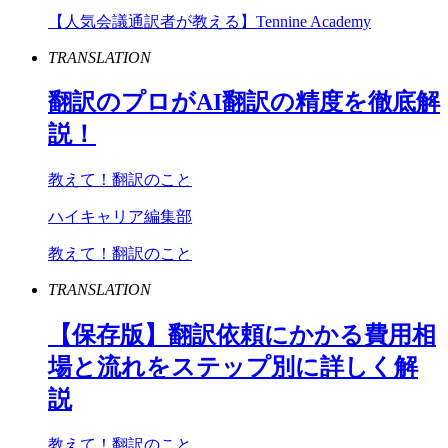
【人気会議通訳者が教える】Tennine Academy
TRANSLATION
翻訳のプロが
AI
翻訳の精度を徹底解
説！
教えて！翻訳のこと
ハイキャリア編集部
教えて！翻訳のこと
TRANSLATION
【保存版】翻訳依頼にかかる費用相
場と流れをステップ別に詳しく解
説
教えて！翻訳のこと