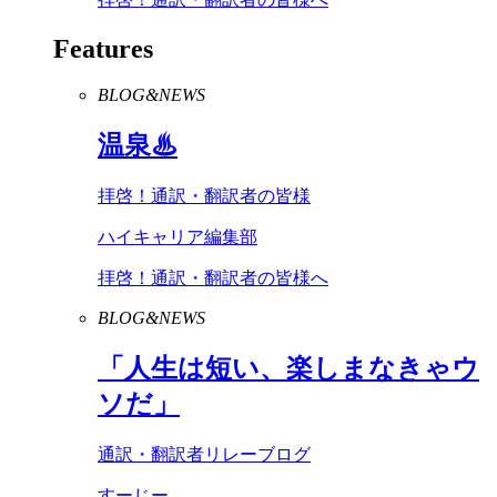
Features
BLOG&NEWS
温泉♨
拝啓！通訳・翻訳者の皆様
ハイキャリア編集部
拝啓！通訳・翻訳者の皆様へ
BLOG&NEWS
「人生は短い、楽しまなきゃウ
ソだ」
通訳・翻訳者リレーブログ
すーじー