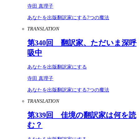
寺田 真理子
あなたを出版翻訳家にする7つの魔法
TRANSLATION
第
340
回 翻訳家、ただいま深呼
吸中
あなたを出版翻訳家にする
寺田 真理子
あなたを出版翻訳家にする7つの魔法
TRANSLATION
第
339
回 佳境の翻訳家は何を読
む？