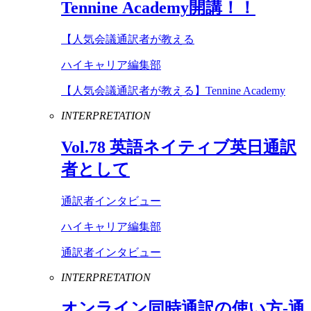
Tennine
Academy
開講！！
【人気会議通訳者が教える
ハイキャリア編集部
【人気会議通訳者が教える】Tennine Academy
INTERPRETATION
Vol
.
78
英語ネイティブ英日通訳
者として
通訳者インタビュー
ハイキャリア編集部
通訳者インタビュー
INTERPRETATION
オンライン同時通訳の使い方-通