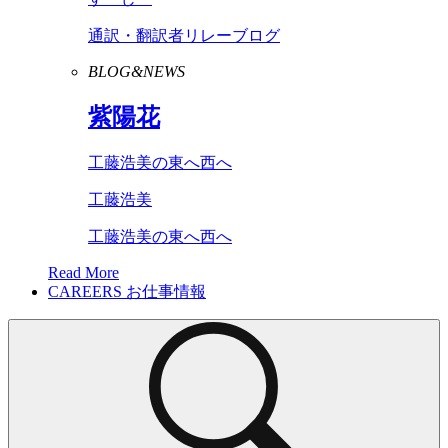
通訳・翻訳者リレーブログ
BLOG&NEWS
紫陽花
工藤浩美の東へ西へ
工藤浩美
工藤浩美の東へ西へ
Read More
CAREERS
お仕事情報