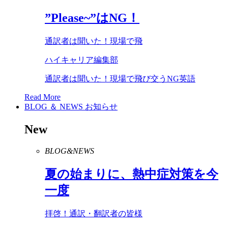
”
Please
~”は
NG
！
通訳者は聞いた！現場で飛
ハイキャリア編集部
通訳者は聞いた！現場で飛び交うNG英語
Read More
BLOG ＆ NEWS
お知らせ
New
BLOG&NEWS
夏の始まりに、熱中症対策を今
一度
拝啓！通訳・翻訳者の皆様