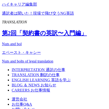
ハイキャリア編集部
通訳者は聞いた！現場で飛び交うNG英語
TRANSLATION
第
2
回「契約書の英訳〜入門編」
Nuts and bol
エベースト・キャシー
Nuts and bolts of legal translation
INTERPRETATION
通訳の仕事
TRANSLATION
翻訳の仕事
ENGLISH LEARNING
英語を学ぶ
BLOG ＆ NEWS
お知らせ
CAREERS
お仕事情報
運営会社
お仕事Q&A