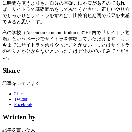
に時間を使うよりも、自分の基礎力に不安があるのであれ
ば、サイトラで基礎固めをしてみてください。正しいやり方
でしっかりとサイトラをすれば、比較的短期間で成果を実感
できると思います。
私の学校（Accent on Communication）のHP内で『サイトラ道
場』というページでサイトラを体験していただけます。もし
今までにサイトラを余りやったことがない、またはサイトラ
のやり方が分からないといった方はぜひのぞいてみてくださ
い。
Share
記事をシェアする
Line
Twitter
Facebook
Written by
記事を書いた人