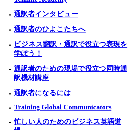
通訳者インタビュー
通訳者のひよこたちへ
ビジネス翻訳・通訳で役立つ表現を
学ぼう！
通訳者のための現場で役立つ同時通
訳機材講座
通訳者になるには
Training Global Communicators
忙しい人のためのビジネス英語道