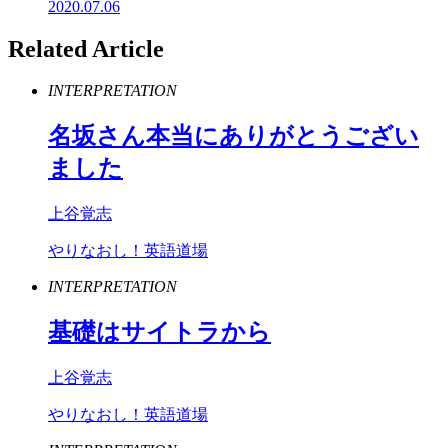
2020.07.06
Related Article
INTERPRETATION
名坂さん本当にありがとうござい
ました
上谷覚志
やりなおし！英語道場
INTERPRETATION
基礎はサイトラから
上谷覚志
やりなおし！英語道場