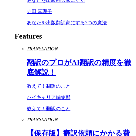
あなたを出版翻訳家にする
寺田 真理子
あなたを出版翻訳家にする7つの魔法
Features
TRANSLATION
翻訳のプロが
AI
翻訳の精度を徹
底解説！
教えて！翻訳のこと
ハイキャリア編集部
教えて！翻訳のこと
TRANSLATION
【保存版】翻訳依頼にかかる費