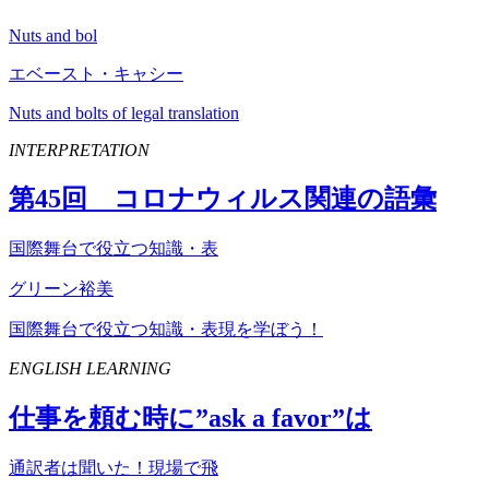
Nuts and bol
エベースト・キャシー
Nuts and bolts of legal translation
INTERPRETATION
第
45
回 コロナウィルス関連の語彙
国際舞台で役立つ知識・表
グリーン裕美
国際舞台で役立つ知識・表現を学ぼう！
ENGLISH LEARNING
仕事を頼む時に”
ask
a
favor
”は
通訳者は聞いた！現場で飛