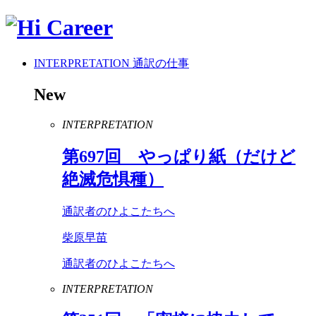
INTERPRETATION
通訳の仕事
New
INTERPRETATION
第
697
回 やっぱり紙（だけど
絶滅危惧種）
通訳者のひよこたちへ
柴原早苗
通訳者のひよこたちへ
INTERPRETATION