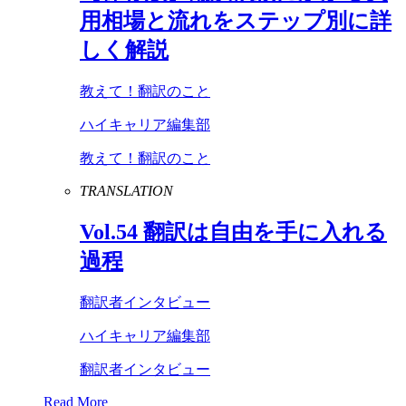
用相場と流れをステップ別に詳
しく解説
教えて！翻訳のこと
ハイキャリア編集部
教えて！翻訳のこと
TRANSLATION
Vol
.
54
翻訳は自由を手に入れる
過程
翻訳者インタビュー
ハイキャリア編集部
翻訳者インタビュー
Read More