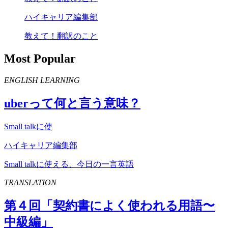
ハイキャリア編集部
教えて！翻訳のこと
Most Popular
ENGLISH LEARNING
uber
って何と言う意味？
Small talkに使
ハイキャリア編集部
Small talkに使える、今日の一言英語
TRANSLATION
第４回「契約書によく使われる用語〜
中級編」