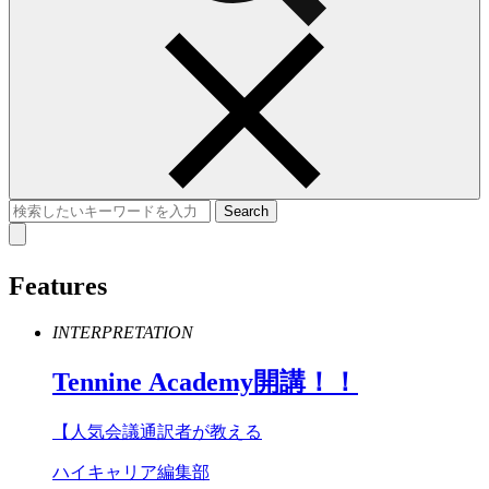
Features
INTERPRETATION
Tennine
Academy
開講！！
【人気会議通訳者が教える
ハイキャリア編集部