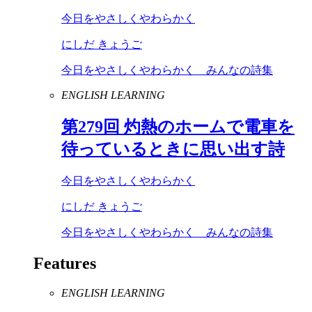
今日をやさしくやわらかく
にしだ きょうご
今日をやさしくやわらかく みんなの詩集
ENGLISH LEARNING
第
279
回 灼熱のホームで電車を
待っているときに思い出す詩
今日をやさしくやわらかく
にしだ きょうご
今日をやさしくやわらかく みんなの詩集
Features
ENGLISH LEARNING