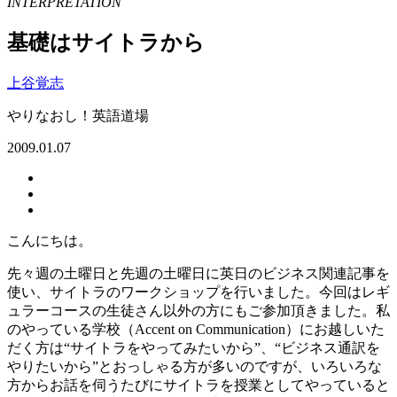
INTERPRETATION
基礎はサイトラから
上谷覚志
やりなおし！英語道場
2009.01.07
こんにちは。
先々週の土曜日と先週の土曜日に英日のビジネス関連記事を
使い、サイトラのワークショップを行いました。今回はレギ
ュラーコースの生徒さん以外の方にもご参加頂きました。私
のやっている学校（Accent on Communication）にお越しいた
だく方は“サイトラをやってみたいから”、“ビジネス通訳を
やりたいから”とおっしゃる方が多いのですが、いろいろな
方からお話を伺うたびにサイトラを授業としてやっていると