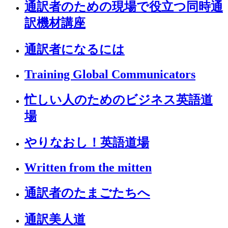
通訳者のための現場で役立つ同時通
訳機材講座
通訳者になるには
Training Global Communicators
忙しい人のためのビジネス英語道
場
やりなおし！英語道場
Written from the mitten
通訳者のたまごたちへ
通訳美人道