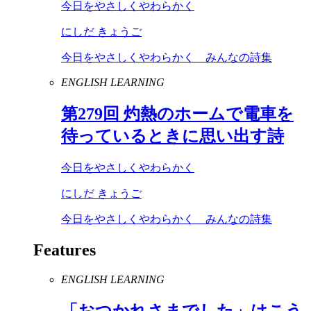
今日をやさしくやわらかく
にしだ きょうご
今日をやさしくやわらかく みんなの詩集
ENGLISH LEARNING
第
279
回 灼熱のホームで電車を
待っているときに思い出す詩
今日をやさしくやわらかく
にしだ きょうご
今日をやさしくやわらかく みんなの詩集
Features
ENGLISH LEARNING
「おつかれさまでした」はこう