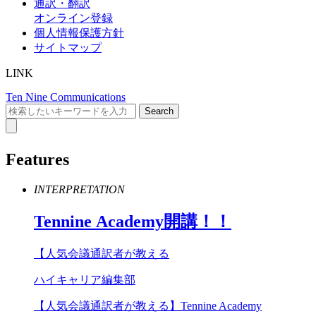
通訳・翻訳
オンライン登録
個人情報保護方針
サイトマップ
LINK
Ten Nine Communications
Features
INTERPRETATION
Tennine
Academy
開講！！
【人気会議通訳者が教える
ハイキャリア編集部
【人気会議通訳者が教える】Tennine Academy