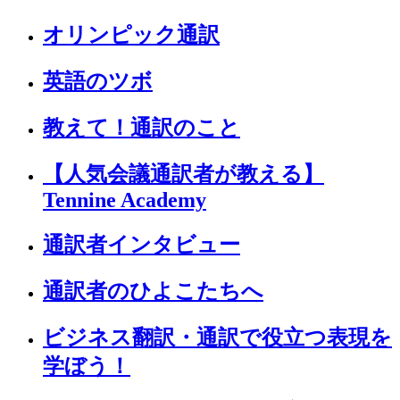
オリンピック通訳
英語のツボ
教えて！通訳のこと
【人気会議通訳者が教える】
Tennine Academy
通訳者インタビュー
通訳者のひよこたちへ
ビジネス翻訳・通訳で役立つ表現を
学ぼう！