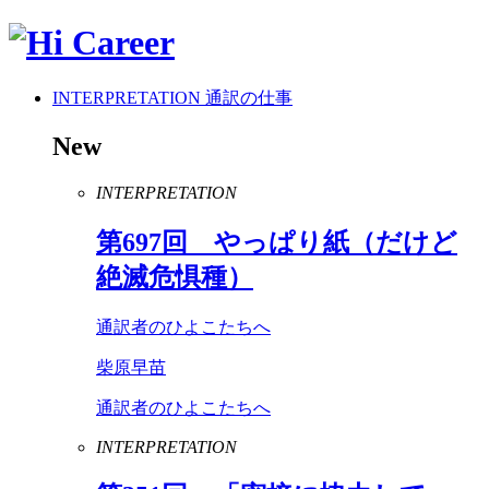
INTERPRETATION
通訳の仕事
New
INTERPRETATION
第
697
回 やっぱり紙（だけど
絶滅危惧種）
通訳者のひよこたちへ
柴原早苗
通訳者のひよこたちへ
INTERPRETATION