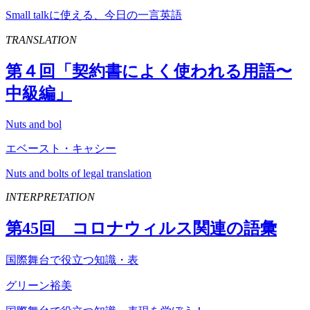
Small talkに使える、今日の一言英語
TRANSLATION
第４回「契約書によく使われる用語〜
中級編」
Nuts and bol
エベースト・キャシー
Nuts and bolts of legal translation
INTERPRETATION
第
45
回 コロナウィルス関連の語彙
国際舞台で役立つ知識・表
グリーン裕美