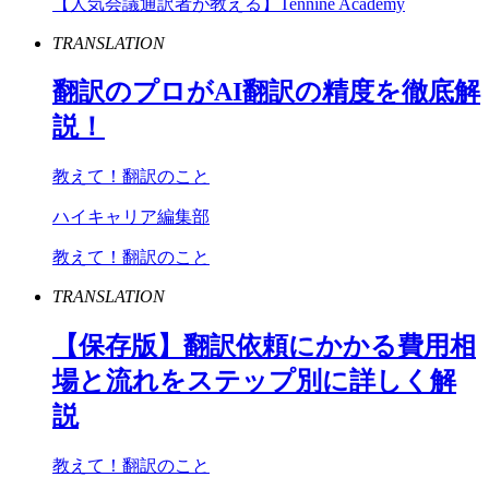
【人気会議通訳者が教える】Tennine Academy
TRANSLATION
翻訳のプロが
AI
翻訳の精度を徹底解
説！
教えて！翻訳のこと
ハイキャリア編集部
教えて！翻訳のこと
TRANSLATION
【保存版】翻訳依頼にかかる費用相
場と流れをステップ別に詳しく解
説
教えて！翻訳のこと