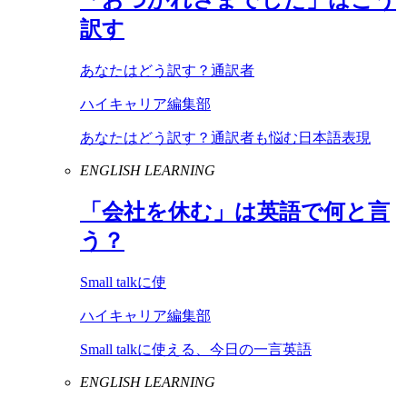
訳す
あなたはどう訳す？通訳者
ハイキャリア編集部
あなたはどう訳す？通訳者も悩む日本語表現
ENGLISH LEARNING
「会社を休む」は英語で何と言
う？
Small talkに使
ハイキャリア編集部
Small talkに使える、今日の一言英語
ENGLISH LEARNING