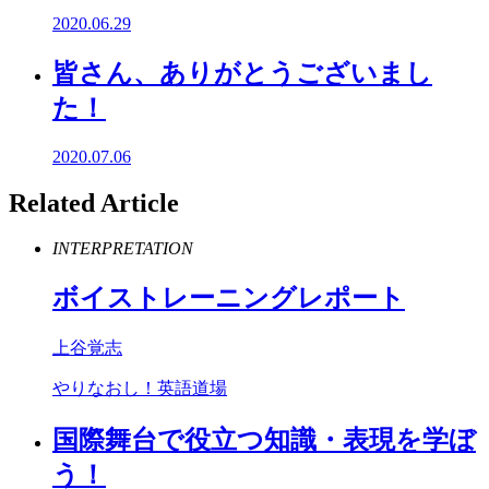
2020.06.29
皆さん、ありがとうございまし
た！
2020.07.06
Related Article
INTERPRETATION
ボイストレーニングレポート
上谷覚志
やりなおし！英語道場
国際舞台で役立つ知識・表現を学ぼ
う！