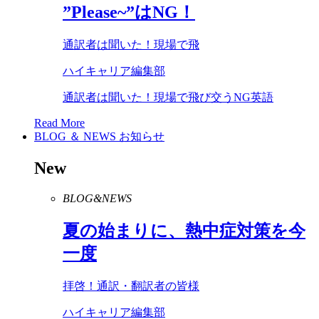
”
Please
~”は
NG
！
通訳者は聞いた！現場で飛
ハイキャリア編集部
通訳者は聞いた！現場で飛び交うNG英語
Read More
BLOG ＆ NEWS
お知らせ
New
BLOG&NEWS
夏の始まりに、熱中症対策を今
一度
拝啓！通訳・翻訳者の皆様
ハイキャリア編集部