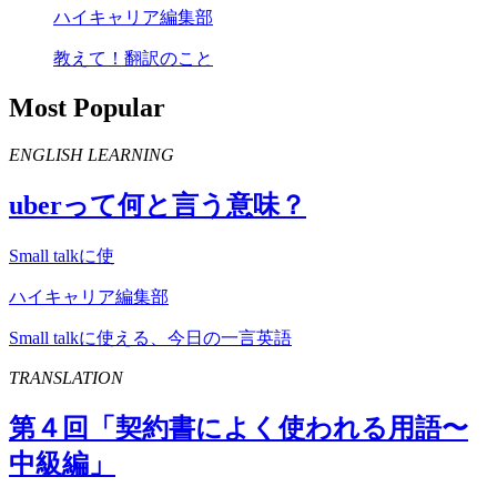
ハイキャリア編集部
教えて！翻訳のこと
Most Popular
ENGLISH LEARNING
uber
って何と言う意味？
Small talkに使
ハイキャリア編集部
Small talkに使える、今日の一言英語
TRANSLATION
第４回「契約書によく使われる用語〜
中級編」