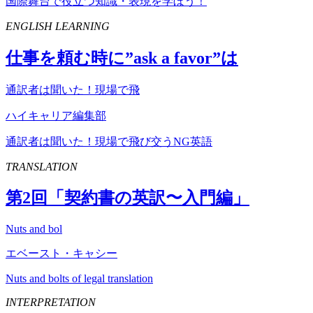
国際舞台で役立つ知識・表現を学ぼう！
ENGLISH LEARNING
仕事を頼む時に”
ask
a
favor
”は
通訳者は聞いた！現場で飛
ハイキャリア編集部
通訳者は聞いた！現場で飛び交うNG英語
TRANSLATION
第
2
回「契約書の英訳〜入門編」
Nuts and bol
エベースト・キャシー
Nuts and bolts of legal translation
INTERPRETATION