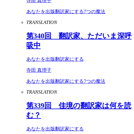
寺田 真理子
あなたを出版翻訳家にする7つの魔法
TRANSLATION
第
340
回 翻訳家、ただいま深呼
吸中
あなたを出版翻訳家にする
寺田 真理子
あなたを出版翻訳家にする7つの魔法
TRANSLATION
第
339
回 佳境の翻訳家は何を読
む？
あなたを出版翻訳家にする