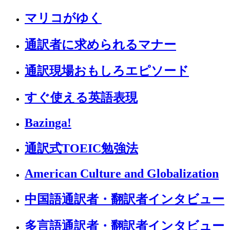
マリコがゆく
通訳者に求められるマナー
通訳現場おもしろエピソード
すぐ使える英語表現
Bazinga!
通訳式TOEIC勉強法
American Culture and Globalization
中国語通訳者・翻訳者インタビュー
多言語通訳者・翻訳者インタビュー