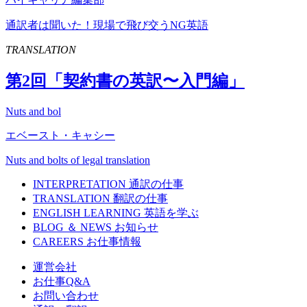
通訳者は聞いた！現場で飛び交うNG英語
TRANSLATION
第
2
回「契約書の英訳〜入門編」
Nuts and bol
エベースト・キャシー
Nuts and bolts of legal translation
INTERPRETATION
通訳の仕事
TRANSLATION
翻訳の仕事
ENGLISH LEARNING
英語を学ぶ
BLOG ＆ NEWS
お知らせ
CAREERS
お仕事情報
運営会社
お仕事Q&A
お問い合わせ