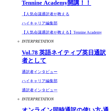
Tennine
Academy
開講！！
【人気会議通訳者が教える
ハイキャリア編集部
【人気会議通訳者が教える】Tennine Academy
INTERPRETATION
Vol
.
78
英語ネイティブ英日通訳
者として
通訳者インタビュー
ハイキャリア編集部
通訳者インタビュー
INTERPRETATION
オンライン同時通訳の使い方-通