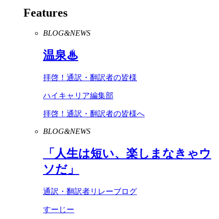
Features
BLOG&NEWS
温泉♨
拝啓！通訳・翻訳者の皆様
ハイキャリア編集部
拝啓！通訳・翻訳者の皆様へ
BLOG&NEWS
「人生は短い、楽しまなきゃウ
ソだ」
通訳・翻訳者リレーブログ
すーじー