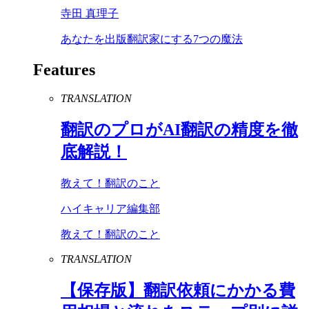
寺田 真理子
あなたを出版翻訳家にする7つの魔法
Features
TRANSLATION
翻訳のプロが
AI
翻訳の精度を徹
底解説！
教えて！翻訳のこと
ハイキャリア編集部
教えて！翻訳のこと
TRANSLATION
【保存版】翻訳依頼にかかる費