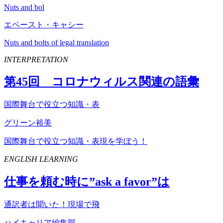
Nuts and bol
エベースト・キャシー
Nuts and bolts of legal translation
INTERPRETATION
第
45
回 コロナウィルス関連の語彙
国際舞台で役立つ知識・表
グリーン裕美
国際舞台で役立つ知識・表現を学ぼう！
ENGLISH LEARNING
仕事を頼む時に”
ask
a
favor
”は
通訳者は聞いた！現場で飛
ハイキャリア編集部