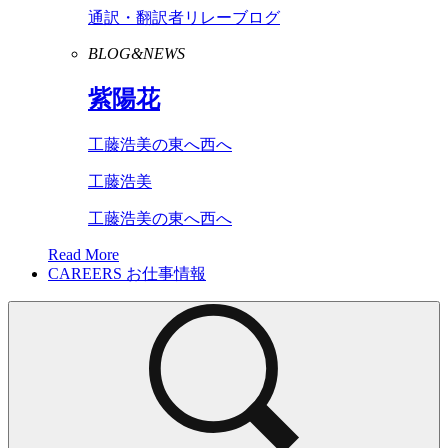
通訳・翻訳者リレーブログ
BLOG&NEWS
紫陽花
工藤浩美の東へ西へ
工藤浩美
工藤浩美の東へ西へ
Read More
CAREERS
お仕事情報