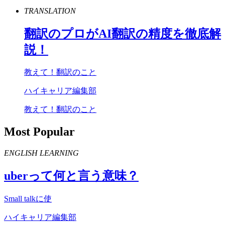
TRANSLATION
翻訳のプロが
AI
翻訳の精度を徹底解
説！
教えて！翻訳のこと
ハイキャリア編集部
教えて！翻訳のこと
Most Popular
ENGLISH LEARNING
uber
って何と言う意味？
Small talkに使
ハイキャリア編集部