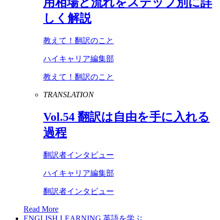
用相場と流れをステップ別に詳
しく解説
教えて！翻訳のこと
ハイキャリア編集部
教えて！翻訳のこと
TRANSLATION
Vol
.
54
翻訳は自由を手に入れる
過程
翻訳者インタビュー
ハイキャリア編集部
翻訳者インタビュー
Read More
ENGLISH LEARNING
英語を学ぶ