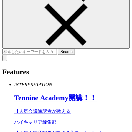
Features
INTERPRETATION
Tennine
Academy
開講！！
【人気会議通訳者が教える
ハイキャリア編集部