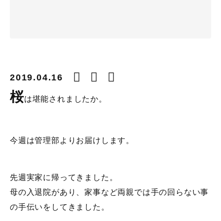
2019.04.16
桜
は堪能されましたか。
今週は管理部よりお届けします。
先週実家に帰ってきました。
母の入退院があり、家事など両親では手の回らない事
の手伝いをしてきました。