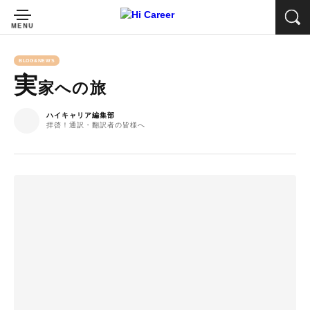
BLOG&NEWS
実
家への旅
ハイキャリア編集部
拝啓！通訳・翻訳者の皆様へ