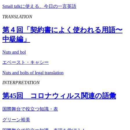
Small talkに使える、今日の一言英語
TRANSLATION
第４回「契約書によく使われる用語〜
中級編」
Nuts and bol
エベースト・キャシー
Nuts and bolts of legal translation
INTERPRETATION
第
45
回 コロナウィルス関連の語彙
国際舞台で役立つ知識・表
グリーン裕美