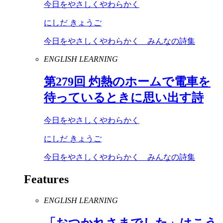
今日をやさしくやわらかく
にしだ きょうご
今日をやさしくやわらかく みんなの詩集
ENGLISH LEARNING
第
279
回 灼熱のホームで電車を
待っているときに思い出す詩
今日をやさしくやわらかく
にしだ きょうご
今日をやさしくやわらかく みんなの詩集
Features
ENGLISH LEARNING
「おつかれさまでした」はこう