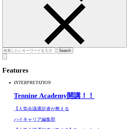
Features
INTERPRETATION
Tennine
Academy
開講！！
【人気会議通訳者が教える
ハイキャリア編集部