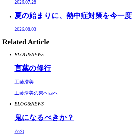
2026.07.28
夏の始まりに、熱中症対策を今一度
2026.08.03
Related Article
BLOG&NEWS
言葉の修行
工藤浩美
工藤浩美の東へ西へ
BLOG&NEWS
鬼になるべきか？
かの