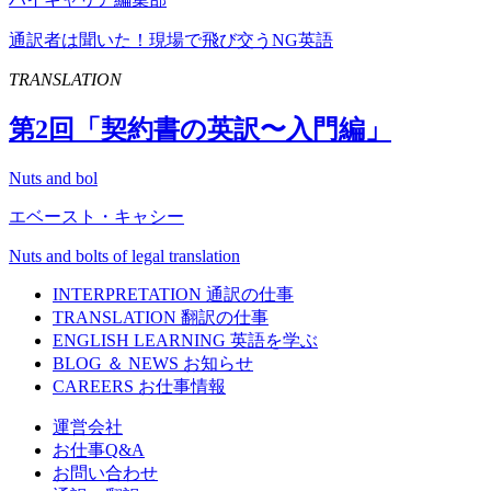
通訳者は聞いた！現場で飛び交うNG英語
TRANSLATION
第
2
回「契約書の英訳〜入門編」
Nuts and bol
エベースト・キャシー
Nuts and bolts of legal translation
INTERPRETATION
通訳の仕事
TRANSLATION
翻訳の仕事
ENGLISH LEARNING
英語を学ぶ
BLOG ＆ NEWS
お知らせ
CAREERS
お仕事情報
運営会社
お仕事Q&A
お問い合わせ