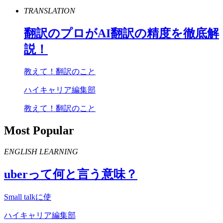
TRANSLATION
翻訳のプロが
AI
翻訳の精度を徹底解
説！
教えて！翻訳のこと
ハイキャリア編集部
教えて！翻訳のこと
Most Popular
ENGLISH LEARNING
uber
って何と言う意味？
Small talkに使
ハイキャリア編集部