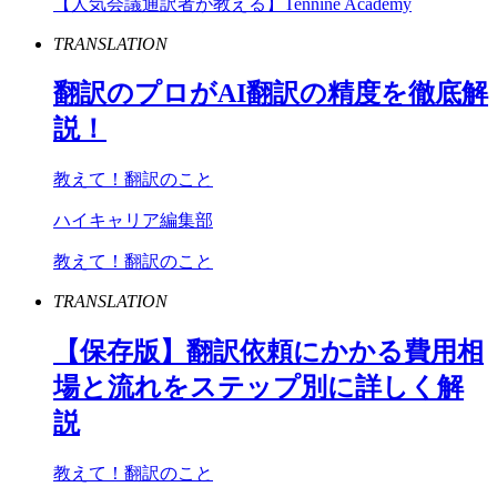
【人気会議通訳者が教える】Tennine Academy
TRANSLATION
翻訳のプロが
AI
翻訳の精度を徹底解
説！
教えて！翻訳のこと
ハイキャリア編集部
教えて！翻訳のこと
TRANSLATION
【保存版】翻訳依頼にかかる費用相
場と流れをステップ別に詳しく解
説
教えて！翻訳のこと