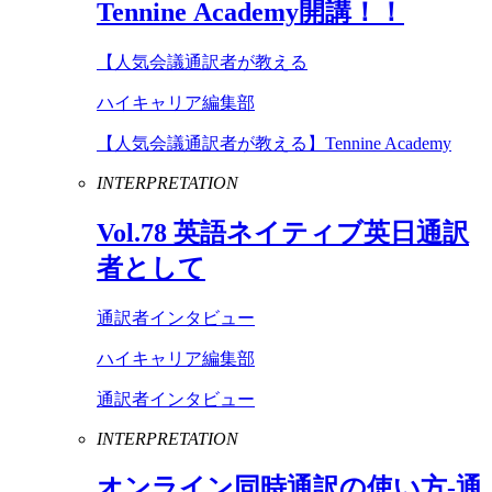
Tennine
Academy
開講！！
【人気会議通訳者が教える
ハイキャリア編集部
【人気会議通訳者が教える】Tennine Academy
INTERPRETATION
Vol
.
78
英語ネイティブ英日通訳
者として
通訳者インタビュー
ハイキャリア編集部
通訳者インタビュー
INTERPRETATION
オンライン同時通訳の使い方-通