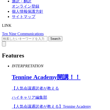
通訳・翻訳
オンライン登録
個人情報保護方針
サイトマップ
LINK
Ten Nine Communications
Features
INTERPRETATION
Tennine
Academy
開講！！
【人気会議通訳者が教える
ハイキャリア編集部
【人気会議通訳者が教える】Tennine Academy