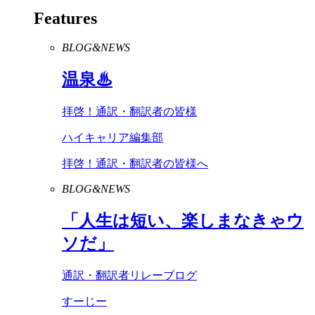
Features
BLOG&NEWS
温泉♨
拝啓！通訳・翻訳者の皆様
ハイキャリア編集部
拝啓！通訳・翻訳者の皆様へ
BLOG&NEWS
「人生は短い、楽しまなきゃウ
ソだ」
通訳・翻訳者リレーブログ
すーじー