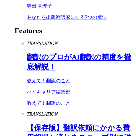
寺田 真理子
あなたを出版翻訳家にする7つの魔法
Features
TRANSLATION
翻訳のプロが
AI
翻訳の精度を徹
底解説！
教えて！翻訳のこと
ハイキャリア編集部
教えて！翻訳のこと
TRANSLATION
【保存版】翻訳依頼にかかる費