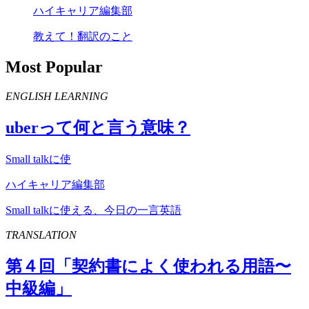
ハイキャリア編集部
教えて！翻訳のこと
Most Popular
ENGLISH LEARNING
uber
って何と言う意味？
Small talkに使
ハイキャリア編集部
Small talkに使える、今日の一言英語
TRANSLATION
第４回「契約書によく使われる用語〜
中級編」