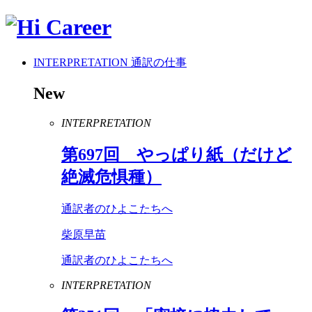
INTERPRETATION
通訳の仕事
New
INTERPRETATION
第
697
回 やっぱり紙（だけど
絶滅危惧種）
通訳者のひよこたちへ
柴原早苗
通訳者のひよこたちへ
INTERPRETATION