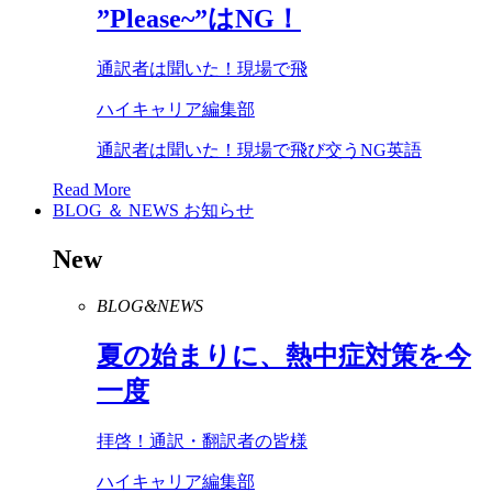
”
Please
~”は
NG
！
通訳者は聞いた！現場で飛
ハイキャリア編集部
通訳者は聞いた！現場で飛び交うNG英語
Read More
BLOG ＆ NEWS
お知らせ
New
BLOG&NEWS
夏の始まりに、熱中症対策を今
一度
拝啓！通訳・翻訳者の皆様
ハイキャリア編集部