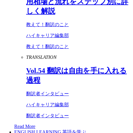
用相場と流れをステップ別に詳
しく解説
教えて！翻訳のこと
ハイキャリア編集部
教えて！翻訳のこと
TRANSLATION
Vol
.
54
翻訳は自由を手に入れる
過程
翻訳者インタビュー
ハイキャリア編集部
翻訳者インタビュー
Read More
ENGLISH LEARNING
英語を学ぶ