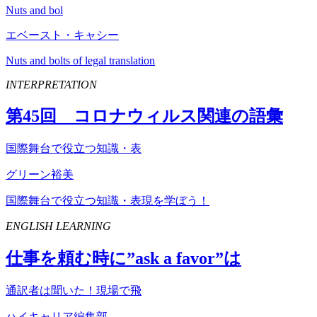
Nuts and bol
エベースト・キャシー
Nuts and bolts of legal translation
INTERPRETATION
第
45
回 コロナウィルス関連の語彙
国際舞台で役立つ知識・表
グリーン裕美
国際舞台で役立つ知識・表現を学ぼう！
ENGLISH LEARNING
仕事を頼む時に”
ask
a
favor
”は
通訳者は聞いた！現場で飛
ハイキャリア編集部