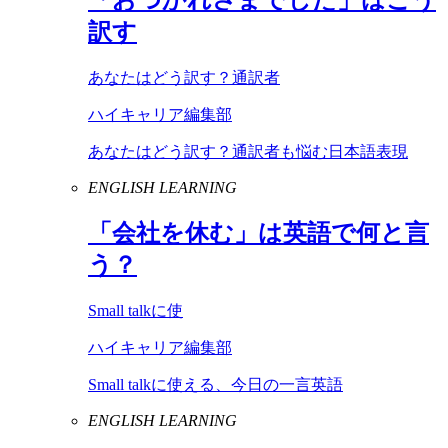
訳す
あなたはどう訳す？通訳者
ハイキャリア編集部
あなたはどう訳す？通訳者も悩む日本語表現
ENGLISH LEARNING
「会社を休む」は英語で何と言
う？
Small talkに使
ハイキャリア編集部
Small talkに使える、今日の一言英語
ENGLISH LEARNING