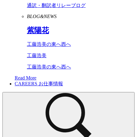
通訳・翻訳者リレーブログ
BLOG&NEWS
紫陽花
工藤浩美の東へ西へ
工藤浩美
工藤浩美の東へ西へ
Read More
CAREERS
お仕事情報