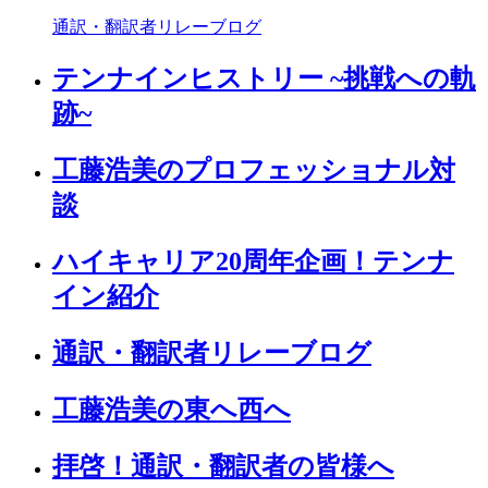
通訳・翻訳者リレーブログ
テンナインヒストリー ~挑戦への軌
跡~
工藤浩美のプロフェッショナル対
談
ハイキャリア20周年企画！テンナ
イン紹介
通訳・翻訳者リレーブログ
工藤浩美の東へ西へ
拝啓！通訳・翻訳者の皆様へ