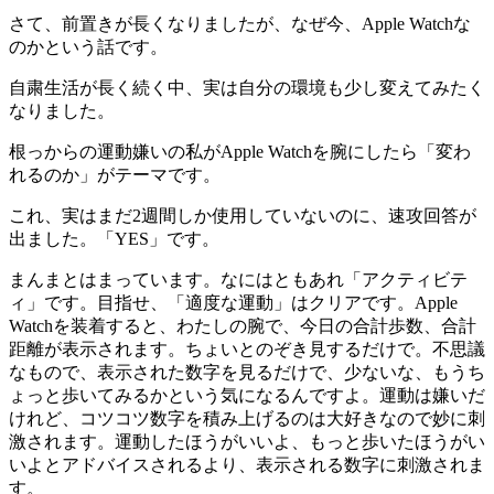
さて、前置きが長くなりましたが、なぜ今、Apple Watchな
のかという話です。
自粛生活が長く続く中、実は自分の環境も少し変えてみたく
なりました。
根っからの運動嫌いの私がApple Watchを腕にしたら「変わ
れるのか」がテーマです。
これ、実はまだ2週間しか使用していないのに、速攻回答が
出ました。「YES」です。
まんまとはまっています。なにはともあれ「アクティビテ
ィ」です。目指せ、「適度な運動」はクリアです。Apple
Watchを装着すると、わたしの腕で、今日の合計歩数、合計
距離が表示されます。ちょいとのぞき見するだけで。不思議
なもので、表示された数字を見るだけで、少ないな、もうち
ょっと歩いてみるかという気になるんですよ。運動は嫌いだ
けれど、コツコツ数字を積み上げるのは大好きなので妙に刺
激されます。運動したほうがいいよ、もっと歩いたほうがい
いよとアドバイスされるより、表示される数字に刺激されま
す。