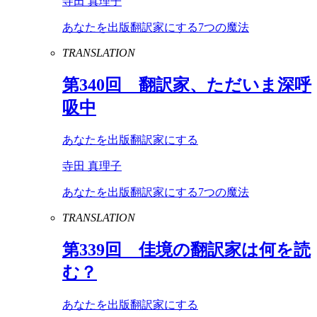
寺田 真理子
あなたを出版翻訳家にする7つの魔法
TRANSLATION
第
340
回 翻訳家、ただいま深呼
吸中
あなたを出版翻訳家にする
寺田 真理子
あなたを出版翻訳家にする7つの魔法
TRANSLATION
第
339
回 佳境の翻訳家は何を読
む？
あなたを出版翻訳家にする