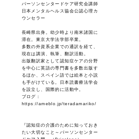
パーソンセンタードケア研究会講師
日本メンタルヘルス協会公認心理カ
ウンセラー
長崎県出身。幼少時より南米諸国に
滞在。東京大学法学部卒業。
多数の外資系企業での通訳を経て、
現在は講演、執筆、翻訳活動。
出版翻訳家として認知症ケアの分野
を中心に英語の専門書を多数出版す
るほか、スペイン語では絵本と小説
も手がけている。日本読書療法学会
を設立し、国際的に活動中。
ブログ：
https://ameblo.jp/teradamariko/
『認知症の介護のために知っておき
たい大切なこと～パーソンセンター