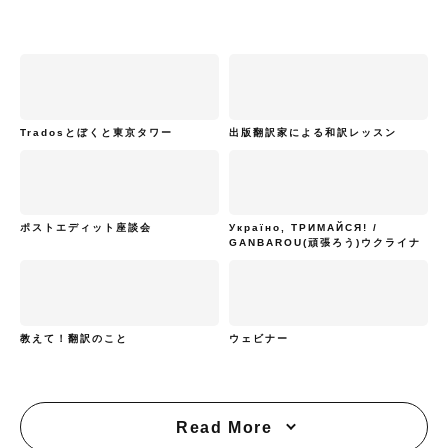
Tradosとぼくと東京タワー
出版翻訳家による和訳レッスン
ポストエディット座談会
Україно, ТРИМАЙСЯ! /
GANBAROU(頑張ろう)ウクライナ
教えて！翻訳のこと
ウェビナー
Read More