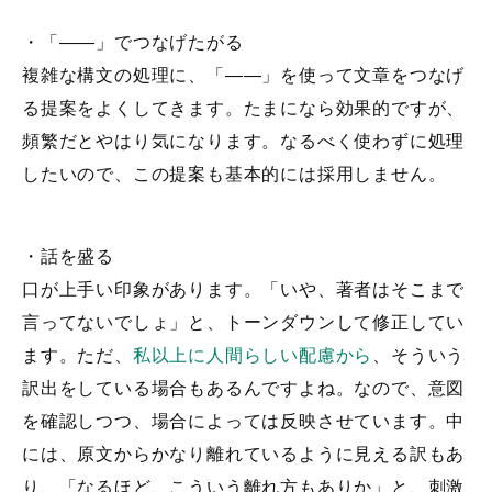
・「――」でつなげたがる
複雑な構文の処理に、「――」を使って文章をつなげ
る提案をよくしてきます。たまになら効果的ですが、
頻繁だとやはり気になります。なるべく使わずに処理
したいので、この提案も基本的には採用しません。
・話を盛る
口が上手い印象があります。「いや、著者はそこまで
言ってないでしょ」と、トーンダウンして修正してい
ます。ただ、
私以上に人間らしい配慮から
、そういう
訳出をしている場合もあるんですよね。なので、意図
を確認しつつ、場合によっては反映させています。中
には、原文からかなり離れているように見える訳もあ
り、「なるほど、こういう離れ方もありか」と、刺激