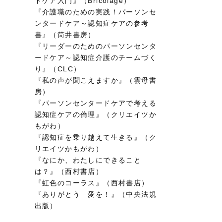
ドケア入門』（Bricolage）
『介護職のための実践！パーソンセ
ンタードケア～認知症ケアの参考
書』（筒井書房）
『リーダーのためのパーソンセンタ
ードケア～認知症介護のチームづく
り』（CLC）
『私の声が聞こえますか』（雲母書
房）
『パーソンセンタードケアで考える
認知症ケアの倫理』（クリエイツか
もがわ）
『認知症を乗り越えて生きる』（ク
リエイツかもがわ）
『なにか、わたしにできること
は？』（西村書店）
『虹色のコーラス』（西村書店）
『ありがとう 愛を！』（中央法規
出版）