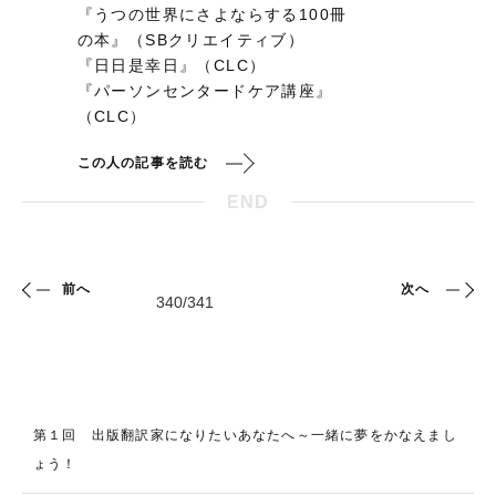
『うつの世界にさよならする100冊
の本』（SBクリエイティブ）
『日日是幸日』（CLC）
『パーソンセンタードケア講座』
（CLC）
この人の記事を読む
END
前へ
次へ
第１回 出版翻訳家になりたいあなたへ～一緒に夢をかなえまし
ょう！