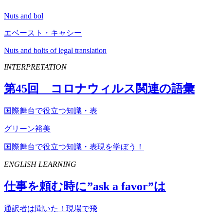
Nuts and bol
エベースト・キャシー
Nuts and bolts of legal translation
INTERPRETATION
第
45
回 コロナウィルス関連の語彙
国際舞台で役立つ知識・表
グリーン裕美
国際舞台で役立つ知識・表現を学ぼう！
ENGLISH LEARNING
仕事を頼む時に”
ask
a
favor
”は
通訳者は聞いた！現場で飛