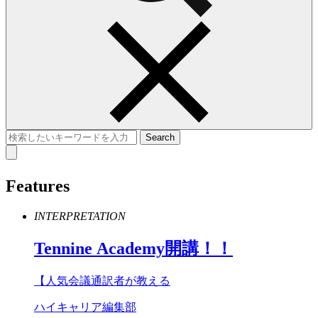
Features
INTERPRETATION
Tennine
Academy
開講！！
【人気会議通訳者が教える
ハイキャリア編集部