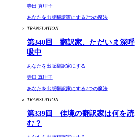
寺田 真理子
あなたを出版翻訳家にする7つの魔法
TRANSLATION
第
340
回 翻訳家、ただいま深呼
吸中
あなたを出版翻訳家にする
寺田 真理子
あなたを出版翻訳家にする7つの魔法
TRANSLATION
第
339
回 佳境の翻訳家は何を読
む？