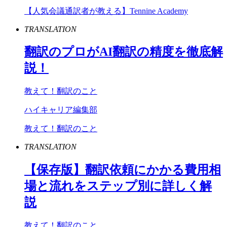
【人気会議通訳者が教える】Tennine Academy
TRANSLATION
翻訳のプロが
AI
翻訳の精度を徹底解
説！
教えて！翻訳のこと
ハイキャリア編集部
教えて！翻訳のこと
TRANSLATION
【保存版】翻訳依頼にかかる費用相
場と流れをステップ別に詳しく解
説
教えて！翻訳のこと