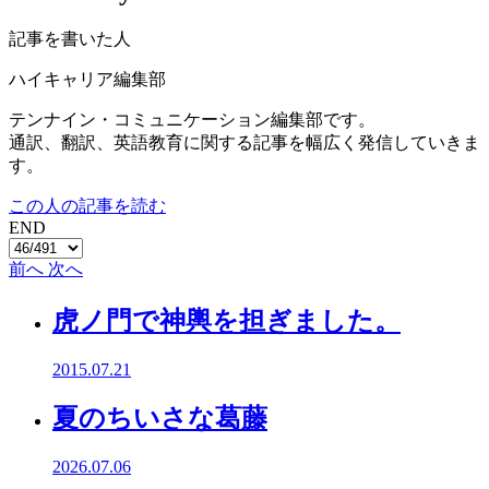
記事を書いた人
ハイキャリア編集部
テンナイン・コミュニケーション編集部です。
通訳、翻訳、英語教育に関する記事を幅広く発信していきま
す。
この人の記事を読む
END
前へ
次へ
虎ノ門で神輿を担ぎました。
2015.07.21
夏のちいさな葛藤
2026.07.06