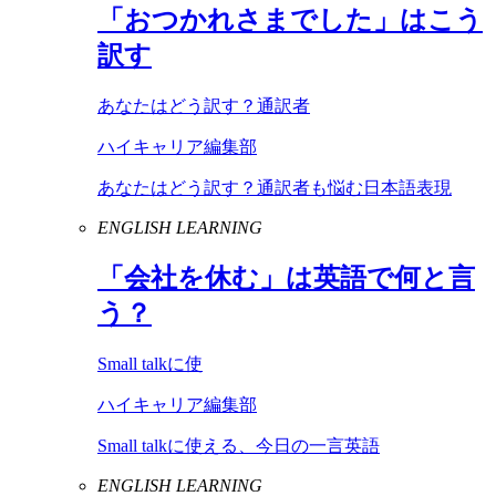
「おつかれさまでした」はこう
訳す
あなたはどう訳す？通訳者
ハイキャリア編集部
あなたはどう訳す？通訳者も悩む日本語表現
ENGLISH LEARNING
「会社を休む」は英語で何と言
う？
Small talkに使
ハイキャリア編集部
Small talkに使える、今日の一言英語
ENGLISH LEARNING