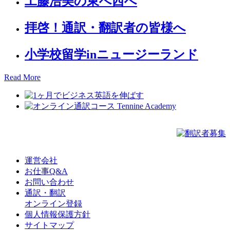
工藤浩美の東へ西へ
拝啓！通訳・翻訳者の皆様へ
小学校留学inニュージーランド
Read More
運営会社
お仕事Q&A
お問い合わせ
通訳・翻訳
オンライン登録
個人情報保護方針
サイトマップ