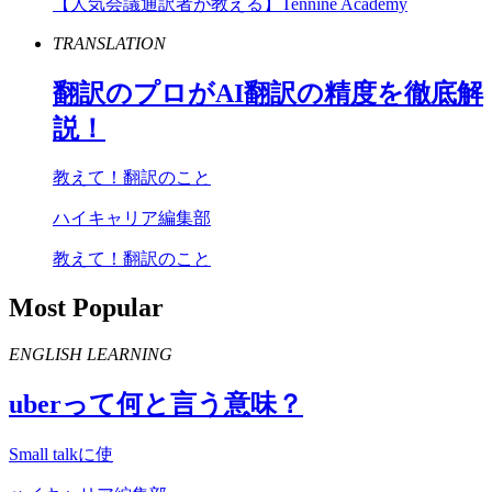
【人気会議通訳者が教える】Tennine Academy
TRANSLATION
翻訳のプロが
AI
翻訳の精度を徹底解
説！
教えて！翻訳のこと
ハイキャリア編集部
教えて！翻訳のこと
Most Popular
ENGLISH LEARNING
uber
って何と言う意味？
Small talkに使