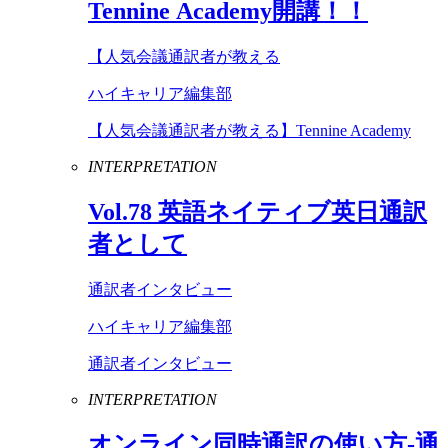
Tennine
Academy
開講！！
【人気会議通訳者が教える
ハイキャリア編集部
【人気会議通訳者が教える】Tennine Academy
INTERPRETATION
Vol
.
78
英語ネイティブ英日通訳
者として
通訳者インタビュー
ハイキャリア編集部
通訳者インタビュー
INTERPRETATION
オンライン同時通訳の使い方-通