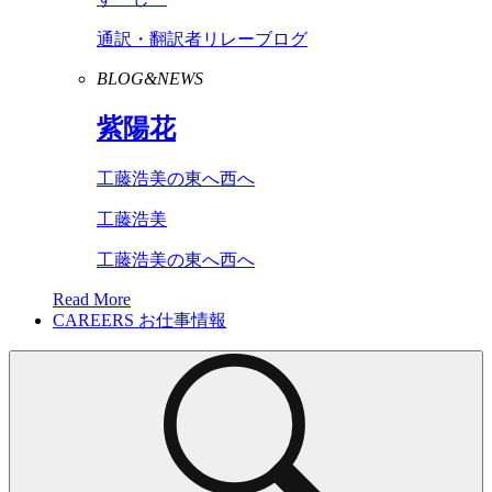
通訳・翻訳者リレーブログ
BLOG&NEWS
紫陽花
工藤浩美の東へ西へ
工藤浩美
工藤浩美の東へ西へ
Read More
CAREERS
お仕事情報