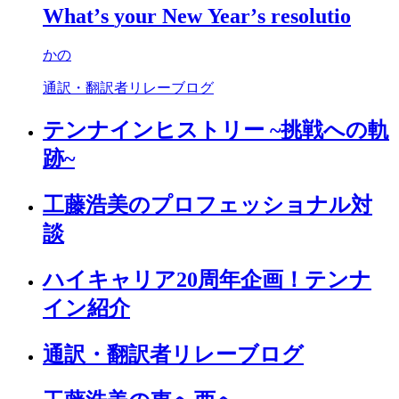
What
’
s
your
New
Year
’
s
resolutio
かの
通訳・翻訳者リレーブログ
テンナインヒストリー ~挑戦への軌
跡~
工藤浩美のプロフェッショナル対
談
ハイキャリア20周年企画！テンナ
イン紹介
通訳・翻訳者リレーブログ