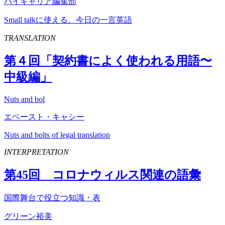
ハイキャリア編集部
Small talkに使える、今日の一言英語
TRANSLATION
第４回「契約書によく使われる用語〜
中級編」
Nuts and bol
エベースト・キャシー
Nuts and bolts of legal translation
INTERPRETATION
第
45
回 コロナウィルス関連の語彙
国際舞台で役立つ知識・表
グリーン裕美