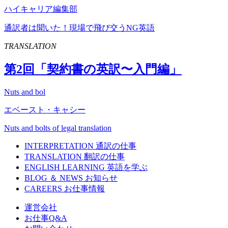
ハイキャリア編集部
通訳者は聞いた！現場で飛び交うNG英語
TRANSLATION
第
2
回「契約書の英訳〜入門編」
Nuts and bol
エベースト・キャシー
Nuts and bolts of legal translation
INTERPRETATION
通訳の仕事
TRANSLATION
翻訳の仕事
ENGLISH LEARNING
英語を学ぶ
BLOG ＆ NEWS
お知らせ
CAREERS
お仕事情報
運営会社
お仕事Q&A