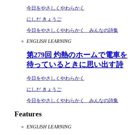
今日をやさしくやわらかく
にしだ きょうご
今日をやさしくやわらかく みんなの詩集
ENGLISH LEARNING
第
279
回 灼熱のホームで電車を
待っているときに思い出す詩
今日をやさしくやわらかく
にしだ きょうご
今日をやさしくやわらかく みんなの詩集
Features
ENGLISH LEARNING