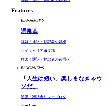
Features
BLOG&NEWS
温泉♨
拝啓！通訳・翻訳者の皆様
ハイキャリア編集部
拝啓！通訳・翻訳者の皆様へ
BLOG&NEWS
「人生は短い、楽しまなきゃウ
ソだ」
通訳・翻訳者リレーブログ
すーじー