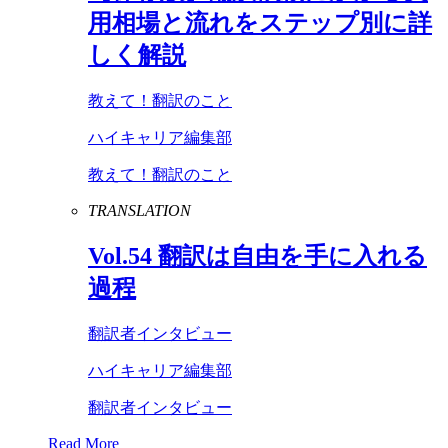
用相場と流れをステップ別に詳
しく解説
教えて！翻訳のこと
ハイキャリア編集部
教えて！翻訳のこと
TRANSLATION
Vol
.
54
翻訳は自由を手に入れる
過程
翻訳者インタビュー
ハイキャリア編集部
翻訳者インタビュー
Read More