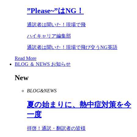
”
Please
~”は
NG
！
通訳者は聞いた！現場で飛
ハイキャリア編集部
通訳者は聞いた！現場で飛び交うNG英語
Read More
BLOG ＆ NEWS
お知らせ
New
BLOG&NEWS
夏の始まりに、熱中症対策を今
一度
拝啓！通訳・翻訳者の皆様