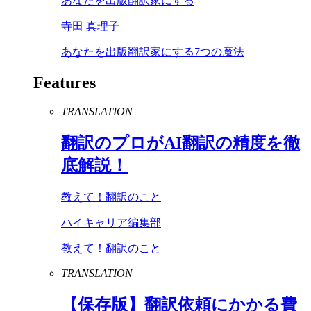
あなたを出版翻訳家にする
寺田 真理子
あなたを出版翻訳家にする7つの魔法
Features
TRANSLATION
翻訳のプロが
AI
翻訳の精度を徹
底解説！
教えて！翻訳のこと
ハイキャリア編集部
教えて！翻訳のこと
TRANSLATION
【保存版】翻訳依頼にかかる費