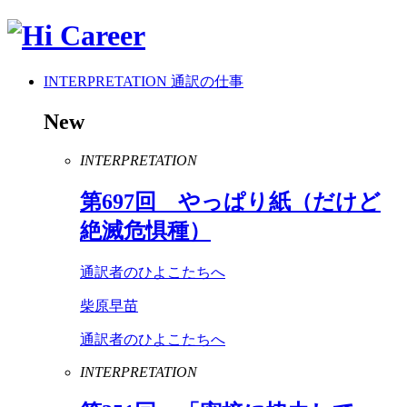
INTERPRETATION
通訳の仕事
New
INTERPRETATION
第
697
回 やっぱり紙（だけど
絶滅危惧種）
通訳者のひよこたちへ
柴原早苗
通訳者のひよこたちへ
INTERPRETATION