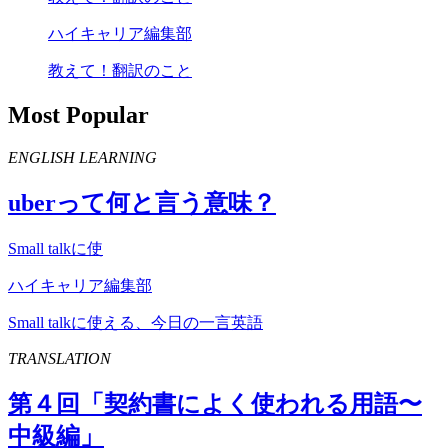
ハイキャリア編集部
教えて！翻訳のこと
Most Popular
ENGLISH LEARNING
uber
って何と言う意味？
Small talkに使
ハイキャリア編集部
Small talkに使える、今日の一言英語
TRANSLATION
第４回「契約書によく使われる用語〜
中級編」