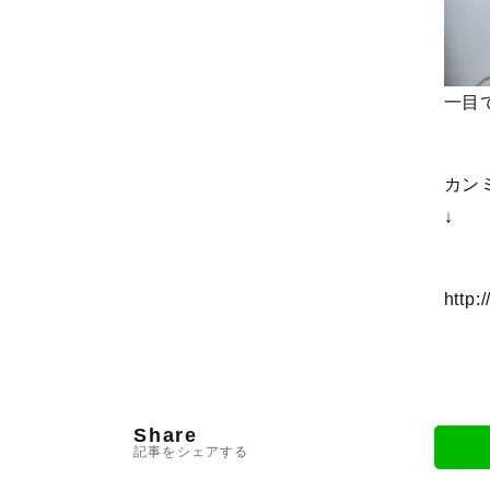
一目
カン
↓
http:
Share
記事をシェアする