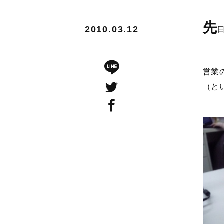
先
2010.03.12
営業
（と