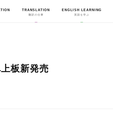
ATION
TRANSLATION
ENGLISH LEARNING
事
翻訳の仕事
英語を学ぶ
卓上板新発売