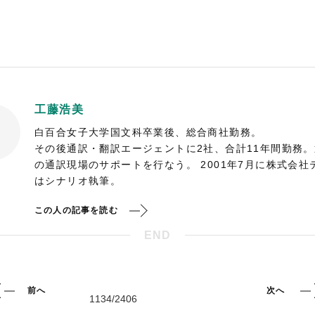
工藤浩美
白百合女子大学国文科卒業後、総合商社勤務。
その後通訳・翻訳エージェントに2社、合計11年間勤務
の通訳現場のサポートを行なう。 2001年7月に株式会
はシナリオ執筆。
この人の記事を読む
END
前へ
次へ