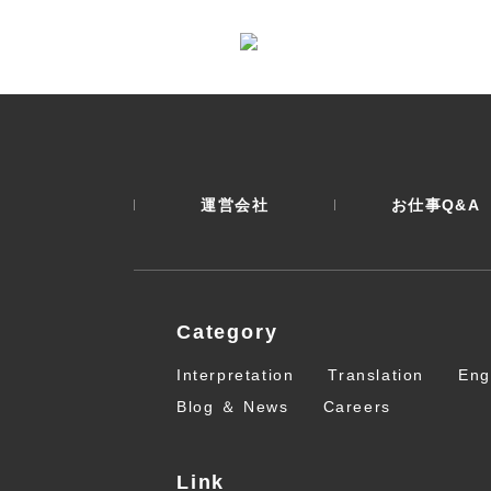
運営会社
お仕事Q&A
Category
Interpretation
Translation
Eng
Blog ＆ News
Careers
Link