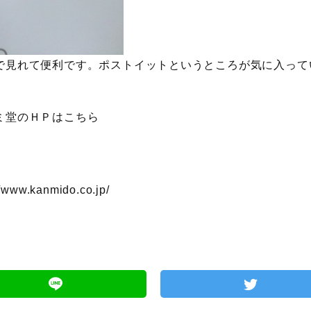
で見れて便利です。ポストイットというところが気に入って
ミ堂のＨＰはこちら
//www.kanmido.co.jp/