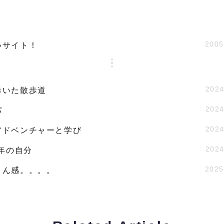
2005
いサイト！
2024
歩いた散歩道
2024
パ
2024
アドベンチャーと学び
2024
9年の自分
2025
さん感。。。。