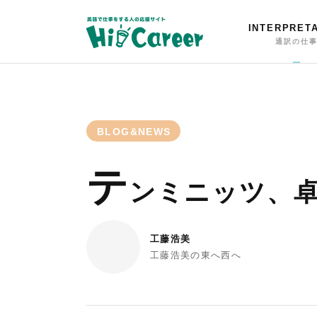
INTERPRET
通訳の仕
BLOG&NEWS
テ
ンミニッツ、
工藤浩美
工藤浩美の東へ西へ