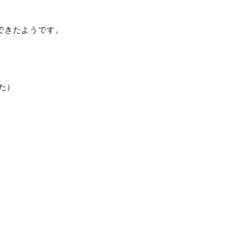
できたようです。
た）