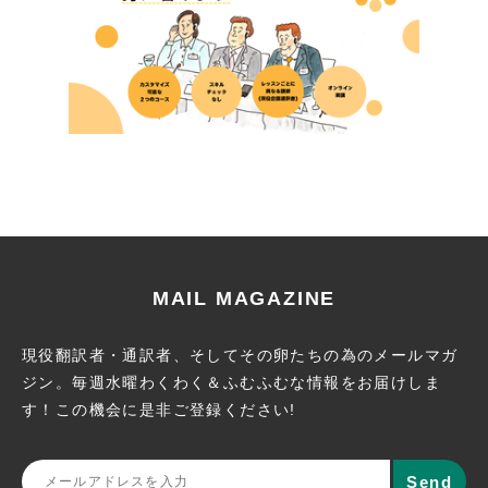
MAIL MAGAZINE
現役翻訳者・通訳者、そしてその卵たちの為のメールマガ
ジン。
毎週水曜わくわく＆ふむふむな情報をお届けしま
す！この機会に
是非ご登録ください!