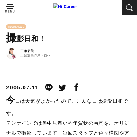
BLOG&NEWS
撮
影日和！
工藤浩美
工藤浩美の東へ西へ
2005.07.11
今
日は天気がよかったので、こんな日は撮影日和で
す。
テンナインでは暑中見舞いや年賀状の写真を、オリジ
ナルで撮影しています。毎回スタッフと色々構図やア