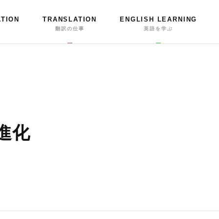
ATION
TRANSLATION
ENGLISH LEARNING
事
翻訳の仕事
英語を学ぶ
進化