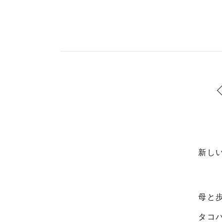
新し
母と
タコ