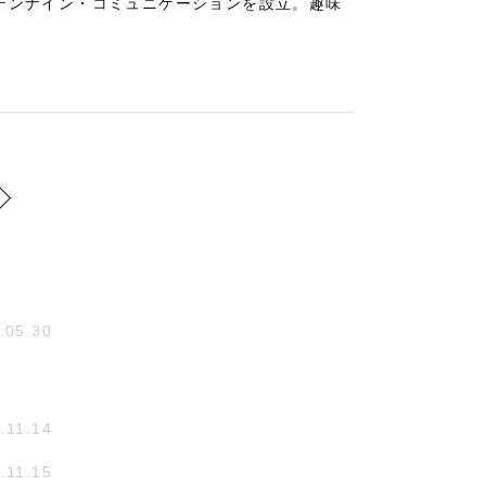
社テンナイン・コミュニケーションを設立。趣味
.05.30
.11.14
.11.15