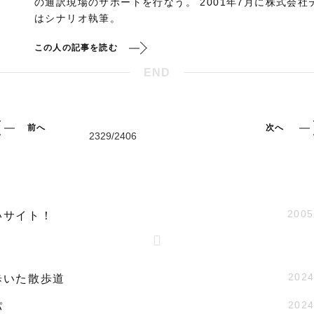
の通訳現場のサポートを行なう。 2001年7月に株式会
はシナリオ執筆。
この人の記事を読む
END
前へ
次へ
2005
いサイト！
2024
歩いた散歩道
2024
パ