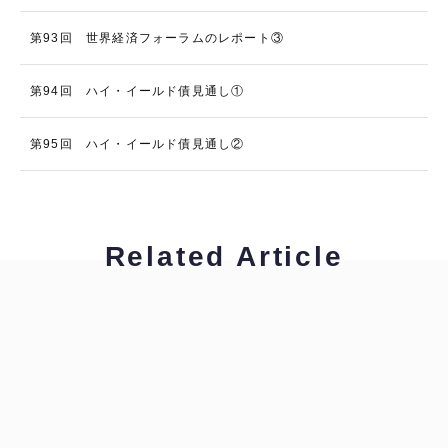
第93回 世界経済フォーラムのレポート③
第94回 ハイ・イールド債見通し①
第95回 ハイ・イールド債見通し②
Related Article
土川裕子
金融翻訳ポイント講座