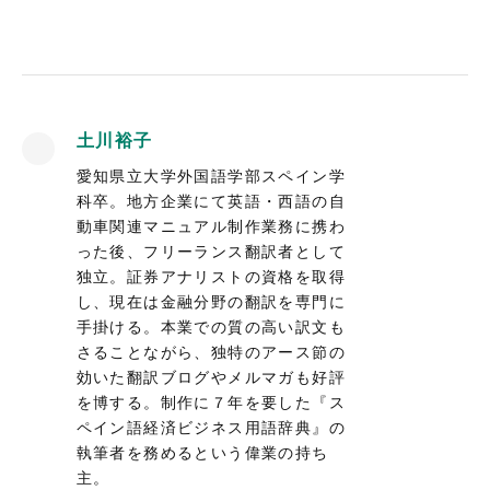
土川裕子
愛知県立大学外国語学部スペイン学
科卒。地方企業にて英語・西語の自
動車関連マニュアル制作業務に携わ
った後、フリーランス翻訳者として
独立。証券アナリストの資格を取得
し、現在は金融分野の翻訳を専門に
手掛ける。本業での質の高い訳文も
さることながら、独特のアース節の
効いた翻訳ブログやメルマガも好評
を博する。制作に７年を要した『ス
ペイン語経済ビジネス用語辞典』の
執筆者を務めるという偉業の持ち
主。