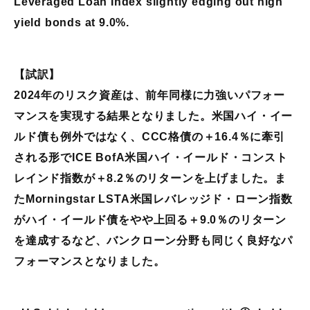
Leveraged Loan Index slightly edging out high
yield bonds at 9.0%.
【試訳】
2024年のリスク資産は、前年同様に力強いパフォー
マンスを実現する結果となりました。米国ハイ・イー
ルド債も例外ではなく、CCC格債の＋16.4％に牽引
される形でICE BofA米国ハイ・イールド・コンスト
レインド指数が＋8.2％のリターンを上げました。ま
たMorningstar LSTA米国レバレッジド・ローン指数
がハイ・イールド債をやや上回る＋9.0％のリターン
を達成するなど、バンクローン分野も同じく良好なパ
フォーマンスとなりました。