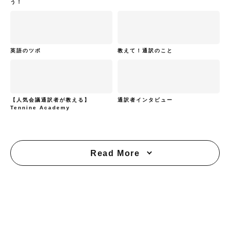
う！
英語のツボ
教えて！通訳のこと
【人気会議通訳者が教える】
通訳者インタビュー
Tennine Academy
Read More