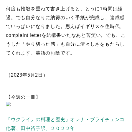
何度も推敲を重ねて書き上げると、とうに1時間は経
過。でも自分なりに納得のいく手紙が完成し、達成感
でいっぱいになりました。思えばイギリス在住時代、
complaint letterを結構書いたなあと苦笑い。でも、こ
うした「やり切った感」も自分に清々しさをもたらし
てくれます。英語のお陰です。
（2023年5月2日）
【今週の一冊】
「ウクライナの料理と歴史」オレナ・ブライチェンコ
他著、田中裕子訳、２０２２年