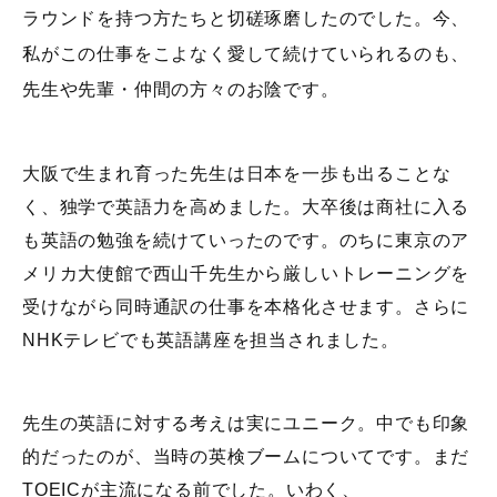
ラウンドを持つ方たちと切磋琢磨したのでした。今、
私がこの仕事をこよなく愛して続けていられるのも、
先生や先輩・仲間の方々のお陰です。
大阪で生まれ育った先生は日本を一歩も出ることな
く、独学で英語力を高めました。大卒後は商社に入る
も英語の勉強を続けていったのです。のちに東京のア
メリカ大使館で西山千先生から厳しいトレーニングを
受けながら同時通訳の仕事を本格化させます。さらに
NHKテレビでも英語講座を担当されました。
先生の英語に対する考えは実にユニーク。中でも印象
的だったのが、当時の英検ブームについてです。まだ
TOEICが主流になる前でした。いわく、