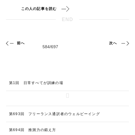
この人の記事を読む
END
前へ
次へ
第1回 日常すべてが訓練の場
第693回 フリーランス通訳者のウェルビーイング
第694回 推測力の鍛え方