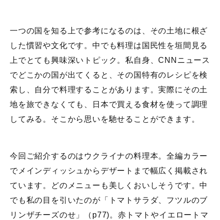
一つの国を知る上で参考になるのは、その土地に根ざ
した慣習や文化です。中でも料理は国民性を垣間見る
上でとても興味深いトピック。私自身、CNNニュース
でどこかの国が出てくると、その国特有のレシピを検
索し、自分で料理することがあります。実際にその土
地を旅できなくても、日本で買える食材を使って調理
してみる。そこから思いを馳せることができます。
今回ご紹介するのはウクライナの料理本。全編カラー
でメインディッシュからデザートまで幅広く掲載され
ています。どのメニューも美しくおいしそうです。中
でも私の目を引いたのが「トマトサラダ、フツルのブ
リンザチーズのせ」（p77)。赤トマトやイエロートマ