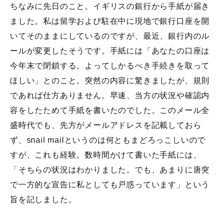
ちなみに先日のこと。イギリスの銀行から手紙が届き
ました。私は留学および駐在中に現地で銀行口座を開
いてそのままにしているのですが、最近、銀行内のル
ールが変更したそうです。手紙には「あなたの口座は
今年末で閉鎖する。よってしかるべき手続きを取って
ほしい」とのこと。突然の内容に驚きましたが、規則
であれば仕方ありません。早速、当方の状況や確認内
容をしたためて手紙を書いたのでした。このメール全
盛時代でも、先方がメールアドレスを記載しておら
ず、snail mailというのは何ともまどろっこしいので
すが、これも経験。数時間かけて書いた手紙には、
「そちらの状況はわかりました。でも、あまりに唐突
で一方的な宣告に私としても戸惑っています」という
旨を記しました。