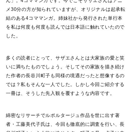
ん」。4コママンガです。今でこそサザエさんはアニ
メ30分の方が知られていますが、オリジナルは起承転
結のある4コママンガ。姉妹社から発行された単行本
を私は何度も何度も読んでは日本語に触れていたので
した。
多くの読者にとって、サザエさんとは大家族の愛と笑
いに満ちたものでしょう。そしてその家族を描き続け
た作者の長谷川町子も同様の境遇だったと想像するの
では？私もそんな一人でした。しかし今回ご紹介する
一冊は、そうした先入観を覆すような内容です。
綿密なリサーチでルポルタージュ作品を世に出す著
者・工藤美代子氏は、今回も徹底的に調査を行い、長