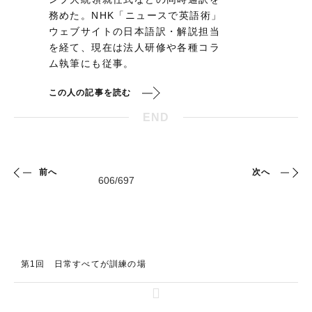
務めた。NHK「ニュースで英語術」
ウェブサイトの日本語訳・解説担当
を経て、現在は法人研修や各種コラ
ム執筆にも従事。
この人の記事を読む
END
前へ
次へ
第1回 日常すべてが訓練の場