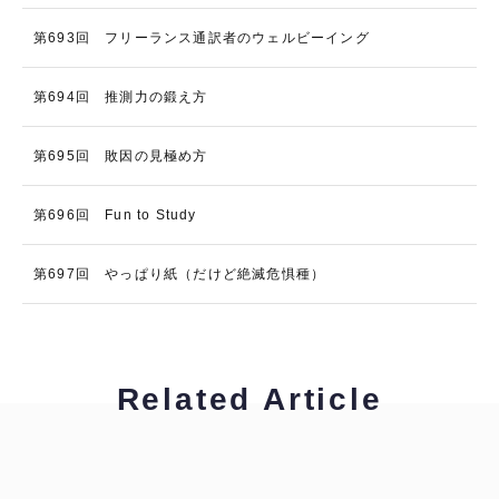
第693回 フリーランス通訳者のウェルビーイング
第694回 推測力の鍛え方
第695回 敗因の見極め方
第696回 Fun to Study
第697回 やっぱり紙（だけど絶滅危惧種）
Related Article