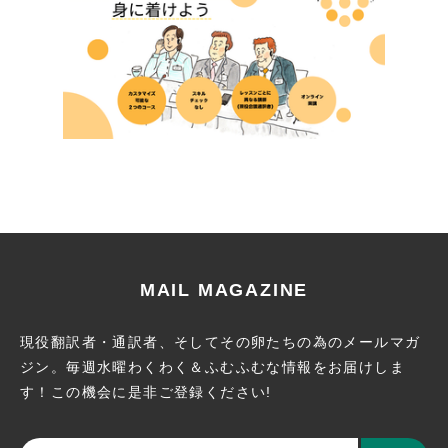
MAIL MAGAZINE
現役翻訳者・通訳者、そしてその卵たちの為のメールマガ
ジン。
毎週水曜わくわく＆ふむふむな情報をお届けしま
す！この機会に
是非ご登録ください!