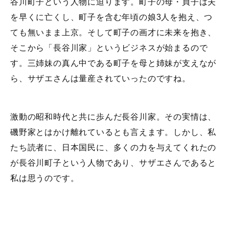
谷川町子という人物に迫ります。町子の母・貞子は夫
を早くに亡くし、町子を含む年頃の娘3人を抱え、つ
ても無いまま上京。そして町子の画才に未来を抱き、
そこから「長谷川家」というビジネスが始まるので
す。三姉妹の真ん中である町子を母と姉妹が支えなが
ら、サザエさんは量産されていったのですね。
激動の昭和時代と共に歩んだ長谷川家。その実情は、
磯野家とはかけ離れているとも言えます。しかし、私
たち読者に、日本国民に、多くの力を与えてくれたの
が長谷川町子という人物であり、サザエさんであると
私は思うのです。