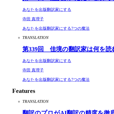
あなたを出版翻訳家にする
寺田 真理子
あなたを出版翻訳家にする7つの魔法
TRANSLATION
第
339
回 佳境の翻訳家は何を読
あなたを出版翻訳家にする
寺田 真理子
あなたを出版翻訳家にする7つの魔法
Features
TRANSLATION
翻訳のプロが
AI
翻訳の精度を徹