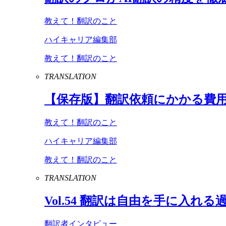
教えて！翻訳のこと
ハイキャリア編集部
教えて！翻訳のこと
TRANSLATION
【保存版】翻訳依頼にかかる費
教えて！翻訳のこと
ハイキャリア編集部
教えて！翻訳のこと
TRANSLATION
Vol
.
54
翻訳は自由を手に入れる
翻訳者インタビュー