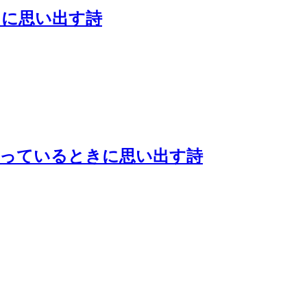
きに思い出す詩
待っているときに思い出す詩