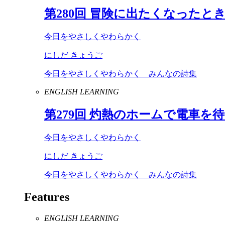
第
280
回 冒険に出たくなったと
今日をやさしくやわらかく
にしだ きょうご
今日をやさしくやわらかく みんなの詩集
ENGLISH LEARNING
第
279
回 灼熱のホームで電車を
今日をやさしくやわらかく
にしだ きょうご
今日をやさしくやわらかく みんなの詩集
Features
ENGLISH LEARNING