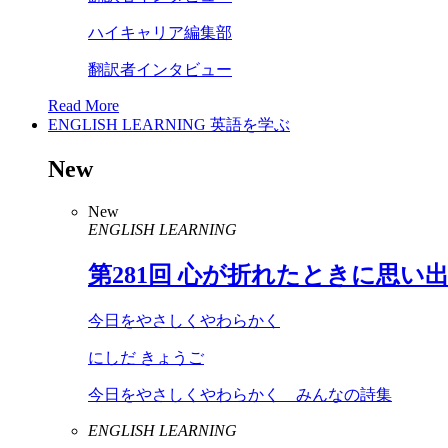
ハイキャリア編集部
翻訳者インタビュー
Read More
ENGLISH LEARNING
英語を学ぶ
New
New
ENGLISH LEARNING
第
281
回 心が折れたときに思い
今日をやさしくやわらかく
にしだ きょうご
今日をやさしくやわらかく みんなの詩集
ENGLISH LEARNING