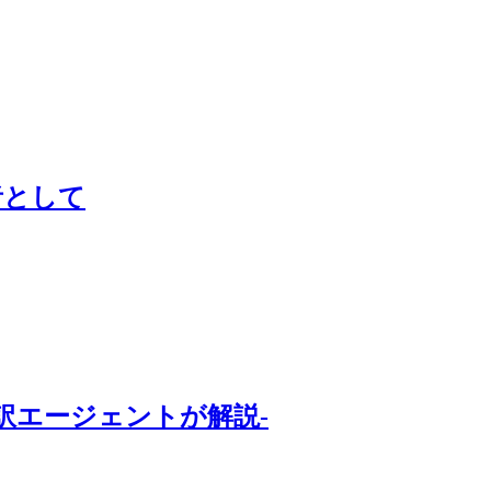
者として
訳エージェントが解説-