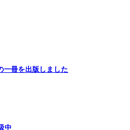
の一冊を出版しました
吸中