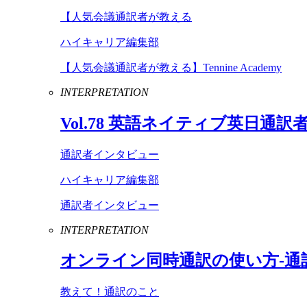
【人気会議通訳者が教える
ハイキャリア編集部
【人気会議通訳者が教える】Tennine Academy
INTERPRETATION
Vol
.
78
英語ネイティブ英日通訳
通訳者インタビュー
ハイキャリア編集部
通訳者インタビュー
INTERPRETATION
オンライン同時通訳の使い方-通
教えて！通訳のこと