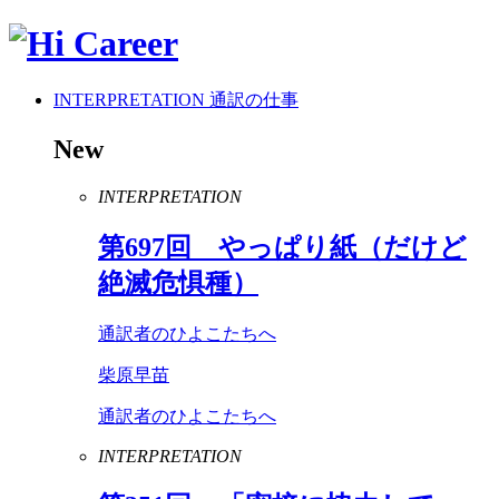
INTERPRETATION
通訳の仕事
New
INTERPRETATION
第
697
回 やっぱり紙（だけど
絶滅危惧種）
通訳者のひよこたちへ
柴原早苗
通訳者のひよこたちへ
INTERPRETATION