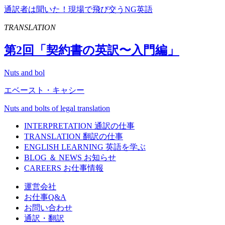
通訳者は聞いた！現場で飛び交うNG英語
TRANSLATION
第
2
回「契約書の英訳〜入門編」
Nuts and bol
エベースト・キャシー
Nuts and bolts of legal translation
INTERPRETATION
通訳の仕事
TRANSLATION
翻訳の仕事
ENGLISH LEARNING
英語を学ぶ
BLOG ＆ NEWS
お知らせ
CAREERS
お仕事情報
運営会社
お仕事Q&A
お問い合わせ
通訳・翻訳