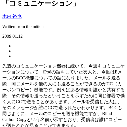
「コミュニケーション」
木内 裕也
Written from the mitten
2009.01.12
先週のコミュニケーション機器に続いて、今週もコミュニケ
ーションについて。iPodの話をしていた友人と、今度はEメ
ールのBCC機能についての話になりました。メールを送る
際、同じメールを他の人にも送ることができるのがCC（カ
ーボンコピー）機能です。例えばある情報を誰かと共有する
際、その情報を送ったということを示すために同じ部署で働
く人にCCで送ることがあります。メールを受信した人は、
そのメッセージが誰にCCで送られたかわかります。BCCも
同じように、メールのコピーを送る機能ですが、Blind
Carbon Copyという名前が示すとおり、受信者は誰にコピー
が送られたか見ることができません。