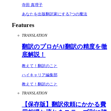
寺田 真理子
あなたを出版翻訳家にする7つの魔法
Features
TRANSLATION
翻訳のプロが
AI
翻訳の精度を徹
底解説！
教えて！翻訳のこと
ハイキャリア編集部
教えて！翻訳のこと
TRANSLATION
【保存版】翻訳依頼にかかる費