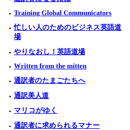
Training Global Communicators
忙しい人のためのビジネス英語道
場
やりなおし！英語道場
Written from the mitten
通訳者のたまごたちへ
通訳美人道
マリコがゆく
通訳者に求められるマナー