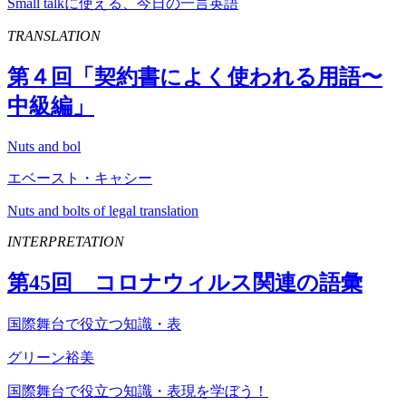
Small talkに使える、今日の一言英語
TRANSLATION
第４回「契約書によく使われる用語〜
中級編」
Nuts and bol
エベースト・キャシー
Nuts and bolts of legal translation
INTERPRETATION
第
45
回 コロナウィルス関連の語彙
国際舞台で役立つ知識・表
グリーン裕美
国際舞台で役立つ知識・表現を学ぼう！