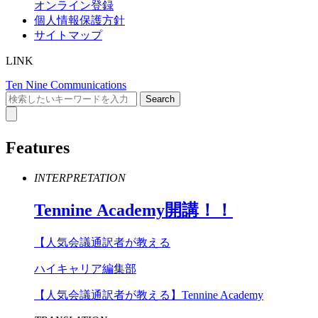
オンライン登録
個人情報保護方針
サイトマップ
LINK
Ten Nine Communications
Features
INTERPRETATION
Tennine
Academy
開講！！
【人気会議通訳者が教える
ハイキャリア編集部
【人気会議通訳者が教える】Tennine Academy