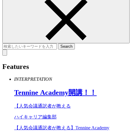
Features
INTERPRETATION
Tennine
Academy
開講！！
【人気会議通訳者が教える
ハイキャリア編集部
【人気会議通訳者が教える】Tennine Academy