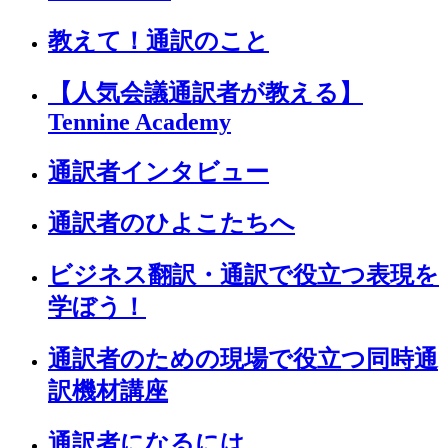
教えて！通訳のこと
【人気会議通訳者が教える】
Tennine Academy
通訳者インタビュー
通訳者のひよこたちへ
ビジネス翻訳・通訳で役立つ表現を
学ぼう！
通訳者のための現場で役立つ同時通
訳機材講座
通訳者になるには