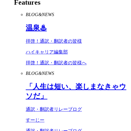
Features
BLOG&NEWS
温泉♨
拝啓！通訳・翻訳者の皆様
ハイキャリア編集部
拝啓！通訳・翻訳者の皆様へ
BLOG&NEWS
「人生は短い、楽しまなきゃウ
ソだ」
通訳・翻訳者リレーブログ
すーじー
通訳・翻訳者リレーブログ