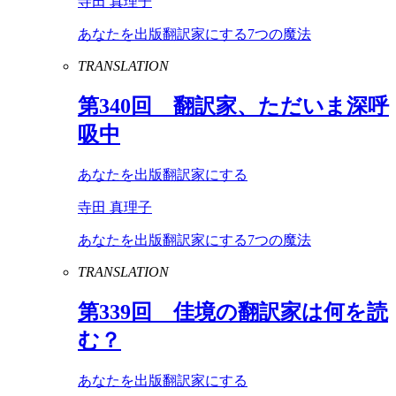
寺田 真理子
あなたを出版翻訳家にする7つの魔法
TRANSLATION
第
340
回 翻訳家、ただいま深呼
吸中
あなたを出版翻訳家にする
寺田 真理子
あなたを出版翻訳家にする7つの魔法
TRANSLATION
第
339
回 佳境の翻訳家は何を読
む？
あなたを出版翻訳家にする