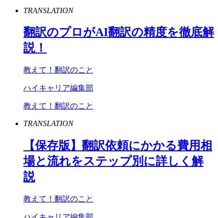
TRANSLATION
翻訳のプロが
AI
翻訳の精度を徹底解
説！
教えて！翻訳のこと
ハイキャリア編集部
教えて！翻訳のこと
TRANSLATION
【保存版】翻訳依頼にかかる費用相
場と流れをステップ別に詳しく解
説
教えて！翻訳のこと
ハイキャリア編集部