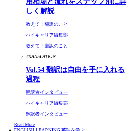
用相場と流れをステップ別に詳
しく解説
教えて！翻訳のこと
ハイキャリア編集部
教えて！翻訳のこと
TRANSLATION
Vol
.
54
翻訳は自由を手に入れる
過程
翻訳者インタビュー
ハイキャリア編集部
翻訳者インタビュー
Read More
ENGLISH LEARNING
英語を学ぶ