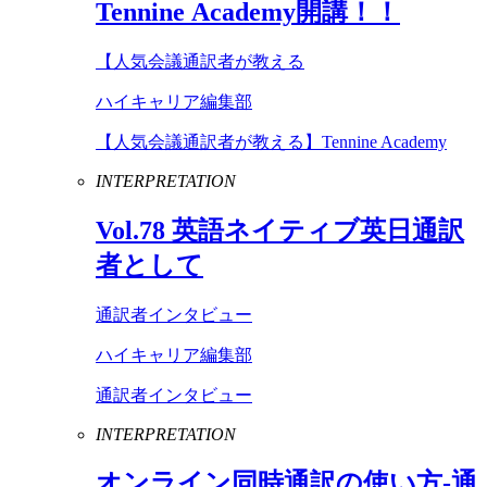
Tennine
Academy
開講！！
【人気会議通訳者が教える
ハイキャリア編集部
【人気会議通訳者が教える】Tennine Academy
INTERPRETATION
Vol
.
78
英語ネイティブ英日通訳
者として
通訳者インタビュー
ハイキャリア編集部
通訳者インタビュー
INTERPRETATION
オンライン同時通訳の使い方-通