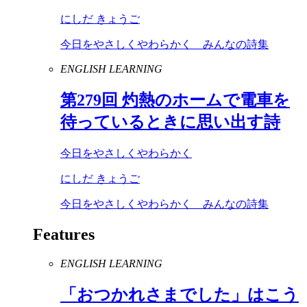
にしだ きょうご
今日をやさしくやわらかく みんなの詩集
ENGLISH LEARNING
第
279
回 灼熱のホームで電車を
待っているときに思い出す詩
今日をやさしくやわらかく
にしだ きょうご
今日をやさしくやわらかく みんなの詩集
Features
ENGLISH LEARNING
「おつかれさまでした」はこう