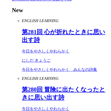
New
ENGLISH LEARNING
第
281
回 心が折れたときに思い
出す詩
今日をやさしくやわらかく
にしだ きょうご
今日をやさしくやわらかく みんなの詩集
ENGLISH LEARNING
第
280
回 冒険に出たくなったと
きに思い出す詩
今日をやさしくやわらかく