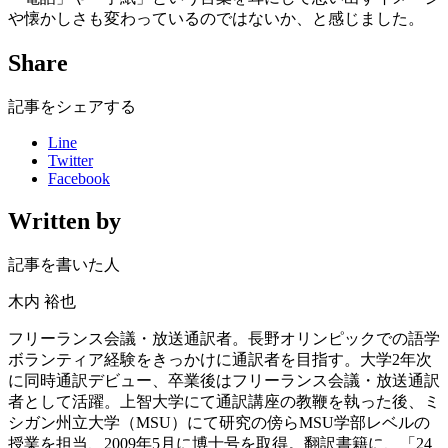
や懐かしさも変わっているのではないか、と感じました。
Share
記事をシェアする
Line
Twitter
Facebook
Written by
記事を書いた人
木内 裕也
フリーランス会議・放送通訳者。長野オリンピックでの語学
ボランティア経験をきっかけに通訳者を目指す。大学2年次
に同時通訳デビュー、卒業後はフリーランス会議・放送通訳
者として活躍。上智大学にて通訳講座の教鞭を執った後、ミ
シガン州立大学（MSU）にて研究の傍らMSU学部レベルの
授業を担当、2009年5月に博士号を取得。翻訳書籍に、「24