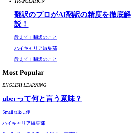
TRANSLATION
翻訳のプロが
AI
翻訳の精度を徹底解
説！
教えて！翻訳のこと
ハイキャリア編集部
教えて！翻訳のこと
Most Popular
ENGLISH LEARNING
uber
って何と言う意味？
Small talkに使
ハイキャリア編集部