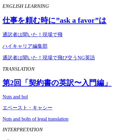
ENGLISH LEARNING
仕事を頼む時に”
ask
a
favor
”は
通訳者は聞いた！現場で飛
ハイキャリア編集部
通訳者は聞いた！現場で飛び交うNG英語
TRANSLATION
第
2
回「契約書の英訳〜入門編」
Nuts and bol
エベースト・キャシー
Nuts and bolts of legal translation
INTERPRETATION