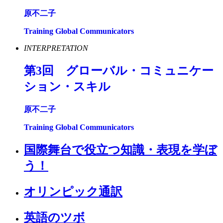
原不二子
Training Global Communicators
INTERPRETATION
第
3
回 グローバル・コミュニケー
ション・スキル
原不二子
Training Global Communicators
国際舞台で役立つ知識・表現を学ぼ
う！
オリンピック通訳
英語のツボ