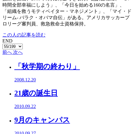
時間全部幸福にしよう」、「今日を始める160の名言」、
「組織を救うモティベイター・マネジメント」、「マイ・ド
リーム- バラク・オバマ自伝」がある。アメリカサッカープ
ロリーグ審判員、救急救命士資格保持。
この人の記事を読む
END
前へ
次へ
「秋学期の終わり」
2008.12.20
21歳の誕生日
2010.09.22
9月のキャンパス
2010.09.27