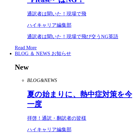
通訳者は聞いた！現場で飛
ハイキャリア編集部
通訳者は聞いた！現場で飛び交うNG英語
Read More
BLOG ＆ NEWS
お知らせ
New
BLOG&NEWS
夏の始まりに、熱中症対策を今
一度
拝啓！通訳・翻訳者の皆様
ハイキャリア編集部