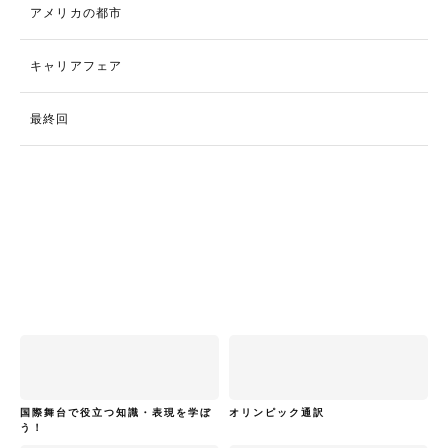
アメリカの都市
キャリアフェア
最終回
国際舞台で役立つ知識・表現を学ぼ
オリンピック通訳
う！