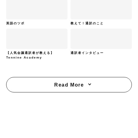
英語のツボ
教えて！通訳のこと
【人気会議通訳者が教える】
通訳者インタビュー
Tennine Academy
Read More