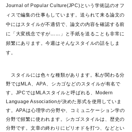
Journal of Popular Culture(JPC)という学術誌のオフ
ィスで編集の仕事もしています。送られて来る論文の
中にはスタイルが不適切で、論文の内容を確認する前
に「大変残念ですが……」と手紙を送ることも非常に
頻繁にあります。今週はそんなスタイルの話をしま
す。
スタイルには色々な種類があります。私が関わる分
野ではMLA、APA、シカゴなどのスタイルが有名で
す。JPCではMLAスタイルと呼ばれる、Modern
Language Associationが決めた形式を使用していま
す。APAは心理学の分野や、コミュニケーション学の
分野で頻繁に使われます。シカゴスタイルは、歴史の
分野です。文章の終わりにピリオドを打つ、などとい