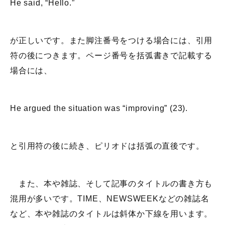
He said, “Hello.”
が正しいです。また脚注番号をつける場合には、引用
符の後につきます。ページ番号を括弧書きで記載する
場合には、
He argued the situation was “improving” (23).
と引用符の後に続き、ピリオドは括弧の直後です。
また、本や雑誌、そして記事のタイトルの書き方も
混用が多いです。TIME、NEWSWEEKなどの雑誌名
など、本や雑誌のタイトルは斜体か下線を用います。