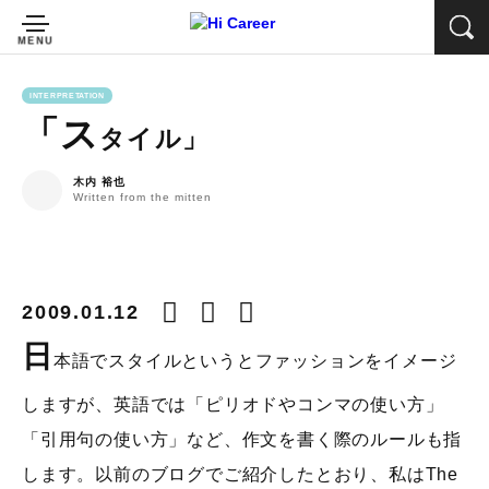
INTERPRETATION
「ス
タイル」
木内 裕也
Written from the mitten
2009.01.12
日
本語でスタイルというとファッションをイメージ
しますが、英語では「ピリオドやコンマの使い方」
「引用句の使い方」など、作文を書く際のルールも指
します。以前のブログでご紹介したとおり、私はThe