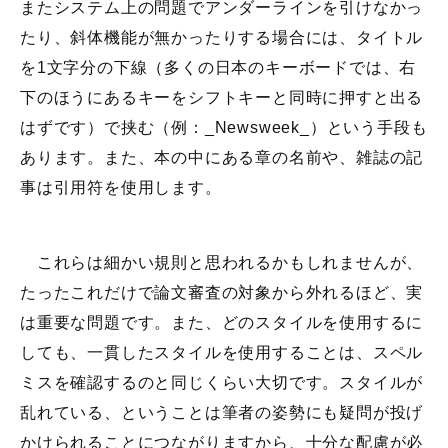
またシステム上の問題でアンダーラインを引けなかっ
たり、斜体機能が無かったりする場合には、タイトル
を1文字分の下線（多くの日本のキーボードでは、右
下のほうにあるキーをシフトキーと同時に押すと出る
はずです）で挟む（例：_Newsweek_）という手段も
あります。また、本の中にある章の名前や、雑誌の記
事は引用符を使用します。
これらは細かい規則と思われるかもしれませんが、
たったこれだけで論文審査の対象から外れるほど、実
は重要な問題です。また、どのスタイルを使用するに
しても、一貫したスタイルを使用することは、スペル
ミスを確認するのと同じくらい大切です。スタイルが
乱れている、ということは筆者の姿勢にも疑問が投げ
かけられることにつながりますから、十分な配慮が必