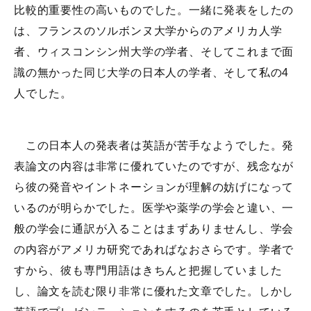
比較的重要性の高いものでした。一緒に発表をしたの
は、フランスのソルボンヌ大学からのアメリカ人学
者、ウィスコンシン州大学の学者、そしてこれまで面
識の無かった同じ大学の日本人の学者、そして私の4
人でした。
この日本人の発表者は英語が苦手なようでした。発
表論文の内容は非常に優れていたのですが、残念なが
ら彼の発音やイントネーションが理解の妨げになって
いるのが明らかでした。医学や薬学の学会と違い、一
般の学会に通訳が入ることはまずありませんし、学会
の内容がアメリカ研究であればなおさらです。学者で
すから、彼も専門用語はきちんと把握していました
し、論文を読む限り非常に優れた文章でした。しかし