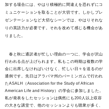
加する場合には、やはり積極的に間違えを恐れずにコ
ミュニケーションを取ることが大切です。しかしプレ
ゼンテーションなど大切なシーンでは、やはりそれな
りの英語力が必要です。それを改めて感じる機会があ
りました。
春と秋に通訳者が忙しい理由の一つに、学会が沢山
行われる点が上げられます。私もこの時期は複数の学
会に出席しなければいけなく、忙しい日々を送るのが
通例です。先日はアラバマ州のバーミンガムで行われ
たASALH（Association for the Study of African
American Life and History）の学会に参加しました。
私が発表をしたセッションは偶然にも200人以上収容
の大きな講堂で、他のセッションよりも聴衆が多く、