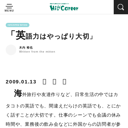
INTERPRETATION
「英
語力はやっぱり大切」
木内 裕也
Written from the mitten
2009.01.13
海
外旅行や友達作りなど、日常生活の中ではカ
タコトの英語でも、間違えだらけの英語でも、とにか
く話すことが大切です。仕事のシーンでも会議の休み
時間や、業務後の飲み会などに外国からの訪問者が参