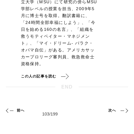
立大学（MSU）にて研究の傍らMSU
学部レベルの授業を担当、2009年5
月に博士号を取得。翻訳書籍に、
「24時間全部幸福にしよう」、「今
日を始める160の名言」、「組織を
救うモティベイター・マネジメン
ト」、「マイ・ドリーム- バラク・
オバマ自伝」がある。アメリカサッ
カープロリーグ審判員、救急救命士
資格保持。
この人の記事を読む
END
前へ
次へ