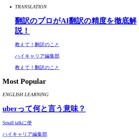
TRANSLATION
翻訳のプロが
AI
翻訳の精度を徹底解
説！
教えて！翻訳のこと
ハイキャリア編集部
教えて！翻訳のこと
Most Popular
ENGLISH LEARNING
uber
って何と言う意味？
Small talkに使
ハイキャリア編集部