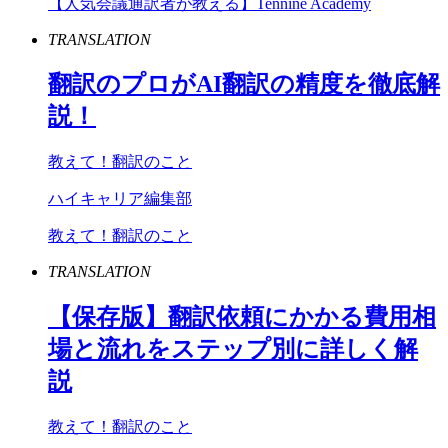
【人気会議通訳者が教える】Tennine Academy
TRANSLATION
翻訳のプロが
AI
翻訳の精度を徹底解
説！
教えて！翻訳のこと
ハイキャリア編集部
教えて！翻訳のこと
TRANSLATION
【保存版】翻訳依頼にかかる費用相
場と流れをステップ別に詳しく解
説
教えて！翻訳のこと