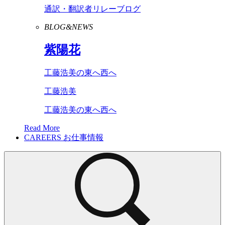
通訳・翻訳者リレーブログ
BLOG&NEWS
紫陽花
工藤浩美の東へ西へ
工藤浩美
工藤浩美の東へ西へ
Read More
CAREERS
お仕事情報