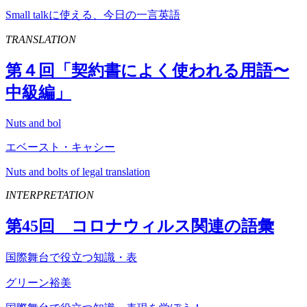
Small talkに使える、今日の一言英語
TRANSLATION
第４回「契約書によく使われる用語〜
中級編」
Nuts and bol
エベースト・キャシー
Nuts and bolts of legal translation
INTERPRETATION
第
45
回 コロナウィルス関連の語彙
国際舞台で役立つ知識・表
グリーン裕美