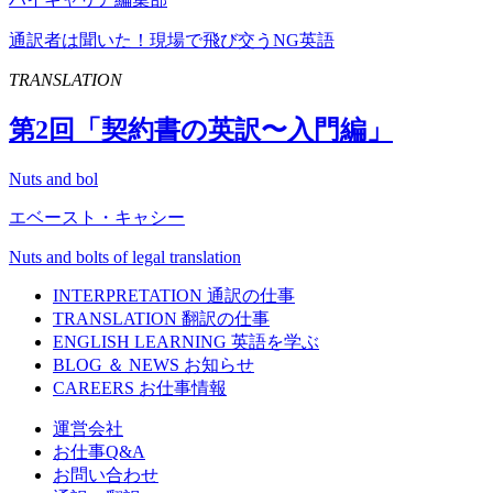
通訳者は聞いた！現場で飛び交うNG英語
TRANSLATION
第
2
回「契約書の英訳〜入門編」
Nuts and bol
エベースト・キャシー
Nuts and bolts of legal translation
INTERPRETATION
通訳の仕事
TRANSLATION
翻訳の仕事
ENGLISH LEARNING
英語を学ぶ
BLOG ＆ NEWS
お知らせ
CAREERS
お仕事情報
運営会社
お仕事Q&A
お問い合わせ