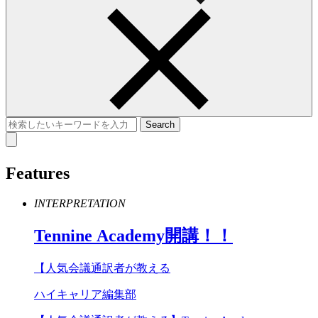
Features
INTERPRETATION
Tennine
Academy
開講！！
【人気会議通訳者が教える
ハイキャリア編集部