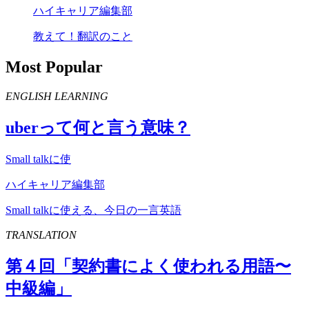
ハイキャリア編集部
教えて！翻訳のこと
Most Popular
ENGLISH LEARNING
uber
って何と言う意味？
Small talkに使
ハイキャリア編集部
Small talkに使える、今日の一言英語
TRANSLATION
第４回「契約書によく使われる用語〜
中級編」