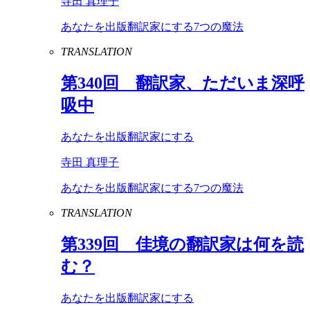
寺田 真理子
あなたを出版翻訳家にする7つの魔法
TRANSLATION
第
340
回 翻訳家、ただいま深呼
吸中
あなたを出版翻訳家にする
寺田 真理子
あなたを出版翻訳家にする7つの魔法
TRANSLATION
第
339
回 佳境の翻訳家は何を読
む？
あなたを出版翻訳家にする