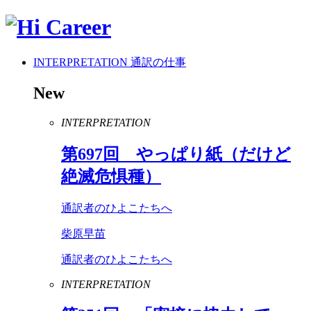
INTERPRETATION
通訳の仕事
New
INTERPRETATION
第
697
回 やっぱり紙（だけど
絶滅危惧種）
通訳者のひよこたちへ
柴原早苗
通訳者のひよこたちへ
INTERPRETATION