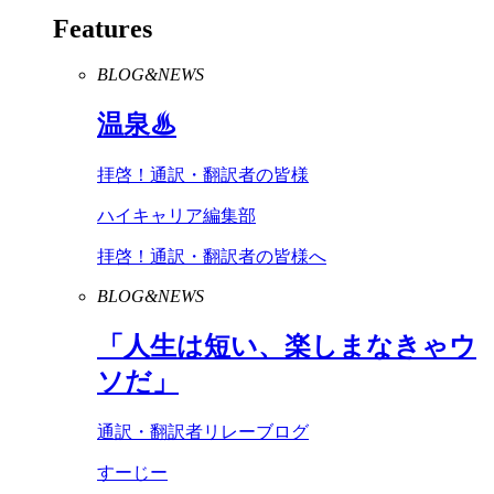
Features
BLOG&NEWS
温泉♨
拝啓！通訳・翻訳者の皆様
ハイキャリア編集部
拝啓！通訳・翻訳者の皆様へ
BLOG&NEWS
「人生は短い、楽しまなきゃウ
ソだ」
通訳・翻訳者リレーブログ
すーじー