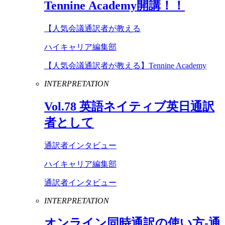
Tennine
Academy
開講！！
【人気会議通訳者が教える
ハイキャリア編集部
【人気会議通訳者が教える】Tennine Academy
INTERPRETATION
Vol
.
78
英語ネイティブ英日通訳
者として
通訳者インタビュー
ハイキャリア編集部
通訳者インタビュー
INTERPRETATION
オンライン同時通訳の使い方-通