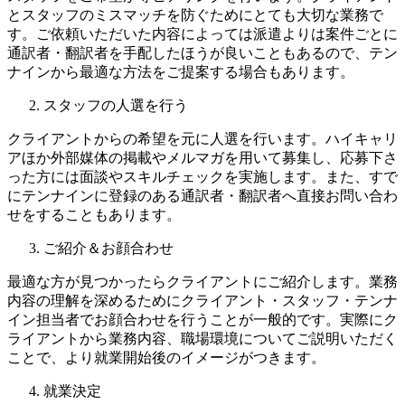
とスタッフのミスマッチを防ぐためにとても大切な業務で
す。ご依頼いただいた内容によっては派遣よりは案件ごとに
通訳者・翻訳者を手配したほうが良いこともあるので、テン
ナインから最適な方法をご提案する場合もあります。
スタッフの人選を行う
クライアントからの希望を元に人選を行います。ハイキャリ
アほか外部媒体の掲載やメルマガを用いて募集し、応募下さ
った方には面談やスキルチェックを実施します。また、すで
にテンナインに登録のある通訳者・翻訳者へ直接お問い合わ
せをすることもあります。
ご紹介＆お顔合わせ
最適な方が見つかったらクライアントにご紹介します。業務
内容の理解を深めるためにクライアント・スタッフ・テンナ
イン担当者でお顔合わせを行うことが一般的です。実際にク
ライアントから業務内容、職場環境についてご説明いただく
ことで、より就業開始後のイメージがつきます。
就業決定