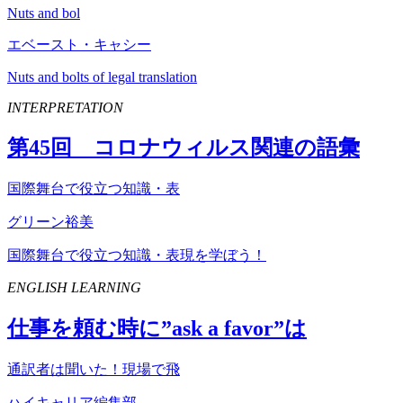
Nuts and bol
エベースト・キャシー
Nuts and bolts of legal translation
INTERPRETATION
第
45
回 コロナウィルス関連の語彙
国際舞台で役立つ知識・表
グリーン裕美
国際舞台で役立つ知識・表現を学ぼう！
ENGLISH LEARNING
仕事を頼む時に”
ask
a
favor
”は
通訳者は聞いた！現場で飛
ハイキャリア編集部