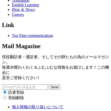
Translation
English Learning
Blog ＆ News
Careers
Link
Ten Nine communications
Mail Magazine
現役翻訳者・通訳者、そしてその卵たちの為のメールマガジ
ン。
毎週水曜わくわく＆ふむふむな情報をお届けします！この機
会に
是非ご登録ください!
読者登録
登録解除
個人情報の取り扱いについて