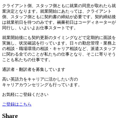
クライアント側、スタッフ側ともに就業の同意が取れたら就
業決定となります。就業開始にあたっては、クライアント
側、スタッフ側ともに契約書の締結が必要です。契約締結後
は就業初日を待つのみです。
就業
初日はコーディネーターが
同行し、いよいよお仕事スタートです。
就業開始後にも契約更新のタイミングなどで定期的に面談を
実施し、状況確認を行っています。日々の勤怠管理・業務上
の相談・職場環境の相談・キャリア相談など、派遣スタッフ
に関わる全てのことが私たちの仕事となり、そこに寄りそう
ことも私たちの仕事です。
通訳者・翻訳者を募集しています
高い英語力をキャリアに活かしたい方の
キャリアカウンセリングも行っています。
お気軽にご登録ください
ご登録はこちら
Share