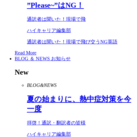
”
Please
~”は
NG
！
通訳者は聞いた！現場で飛
ハイキャリア編集部
通訳者は聞いた！現場で飛び交うNG英語
Read More
BLOG ＆ NEWS
お知らせ
New
BLOG&NEWS
夏の始まりに、熱中症対策を今
一度
拝啓！通訳・翻訳者の皆様
ハイキャリア編集部