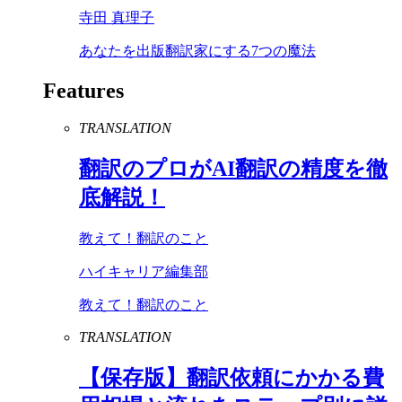
寺田 真理子
あなたを出版翻訳家にする7つの魔法
Features
TRANSLATION
翻訳のプロが
AI
翻訳の精度を徹
底解説！
教えて！翻訳のこと
ハイキャリア編集部
教えて！翻訳のこと
TRANSLATION
【保存版】翻訳依頼にかかる費