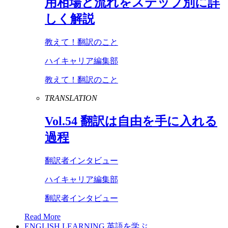
用相場と流れをステップ別に詳
しく解説
教えて！翻訳のこと
ハイキャリア編集部
教えて！翻訳のこと
TRANSLATION
Vol
.
54
翻訳は自由を手に入れる
過程
翻訳者インタビュー
ハイキャリア編集部
翻訳者インタビュー
Read More
ENGLISH LEARNING
英語を学ぶ