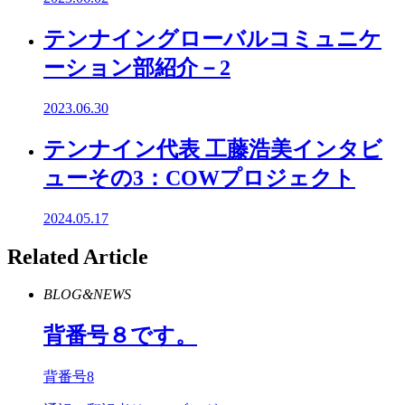
テンナイングローバルコミュニケ
ーション部紹介－2
2023.06.30
テンナイン代表 工藤浩美インタビ
ューその3：COWプロジェクト
2024.05.17
Related Article
BLOG&NEWS
背番号８です。
背番号8