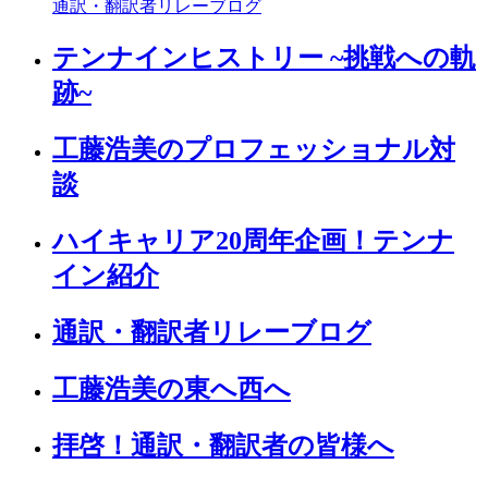
通訳・翻訳者リレーブログ
テンナインヒストリー ~挑戦への軌
跡~
工藤浩美のプロフェッショナル対
談
ハイキャリア20周年企画！テンナ
イン紹介
通訳・翻訳者リレーブログ
工藤浩美の東へ西へ
拝啓！通訳・翻訳者の皆様へ