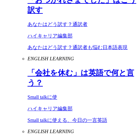
訳す
あなたはどう訳す？通訳者
ハイキャリア編集部
あなたはどう訳す？通訳者も悩む日本語表現
ENGLISH LEARNING
「会社を休む」は英語で何と言
う？
Small talkに使
ハイキャリア編集部
Small talkに使える、今日の一言英語
ENGLISH LEARNING