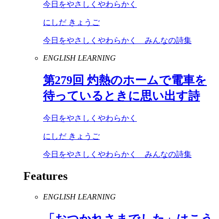
今日をやさしくやわらかく
にしだ きょうご
今日をやさしくやわらかく みんなの詩集
ENGLISH LEARNING
第
279
回 灼熱のホームで電車を
待っているときに思い出す詩
今日をやさしくやわらかく
にしだ きょうご
今日をやさしくやわらかく みんなの詩集
Features
ENGLISH LEARNING
「おつかれさまでした」はこう