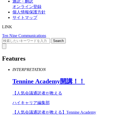
通訳・翻訳
オンライン登録
個人情報保護方針
サイトマップ
LINK
Ten Nine Communications
Features
INTERPRETATION
Tennine
Academy
開講！！
【人気会議通訳者が教える
ハイキャリア編集部
【人気会議通訳者が教える】Tennine Academy