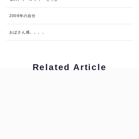
2009年の自分
おばさん感。。。。
Related Article
工藤浩美
工藤浩美の東へ西へ