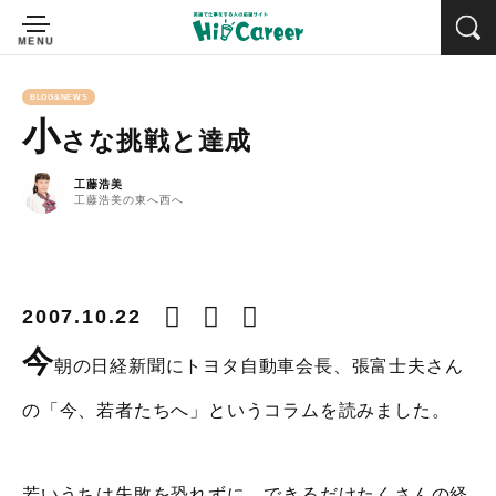
BLOG&NEWS
小
さな挑戦と達成
工藤浩美
工藤浩美の東へ西へ
2007.10.22
今
朝の日経新聞にトヨタ自動車会長、張富士夫さん
の「今、若者たちへ」というコラムを読みました。
若いうちは失敗を恐れずに、できるだけたくさんの経