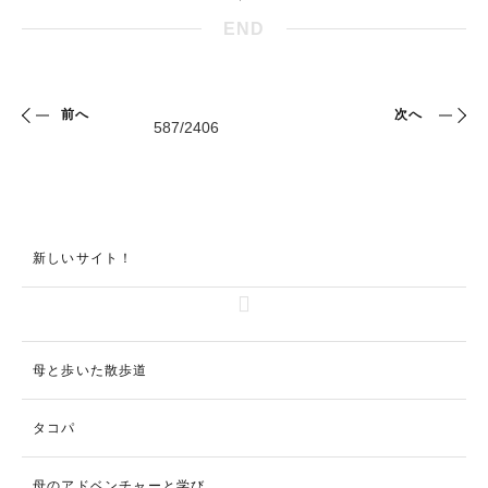
END
前へ
次へ
新しいサイト！
母と歩いた散歩道
タコパ
母のアドベンチャーと学び