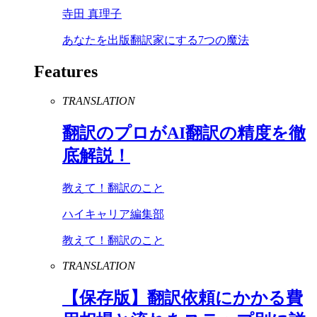
寺田 真理子
あなたを出版翻訳家にする7つの魔法
Features
TRANSLATION
翻訳のプロが
AI
翻訳の精度を徹
底解説！
教えて！翻訳のこと
ハイキャリア編集部
教えて！翻訳のこと
TRANSLATION
【保存版】翻訳依頼にかかる費