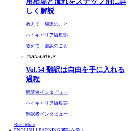
用相場と流れをステップ別に詳
しく解説
教えて！翻訳のこと
ハイキャリア編集部
教えて！翻訳のこと
TRANSLATION
Vol
.
54
翻訳は自由を手に入れる
過程
翻訳者インタビュー
ハイキャリア編集部
翻訳者インタビュー
Read More
ENGLISH LEARNING
英語を学ぶ