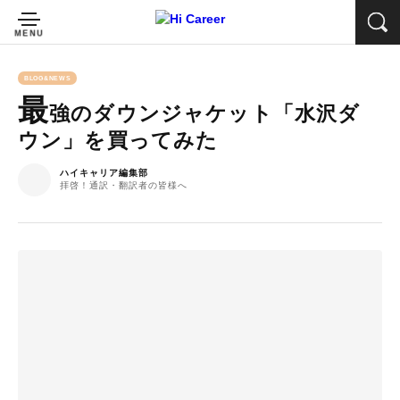
BLOG&NEWS
最
強のダウンジャケット「水沢ダ
ウン」を買ってみた
ハイキャリア編集部
拝啓！通訳・翻訳者の皆様へ