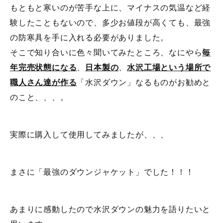
もともと寒いのが苦手な上に、マイナスの気温など経
験したこともないので、多少お値段が高くても、最強
の防寒具を手に入れる必要がありました。
そこで知り合いに色々聞いてみたところ、なにやら
毎
年完売状態になる
、
日本製の
、
水沢工場という場所で
職人さん達が作る
「水沢ダウン」なるものがお勧めと
のこと、、、。
実際に購入して使用してみましたが、、、
まさに「最強のダウンジャケット」でした！！！
あまりに感動したので水沢ダウンの魅力を語りたいと