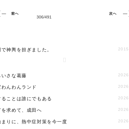
前へ
次へ
2015
門で神輿を担ぎました。
2026
ちいさな葛藤
2026
ばわんわんランド
2026
することは誰にでもある
2026
ぎを求めて、成田へ
2026
始まりに、熱中症対策を今一度