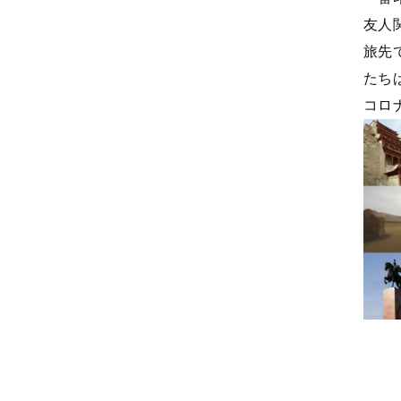
友人
旅先
たち
コロ