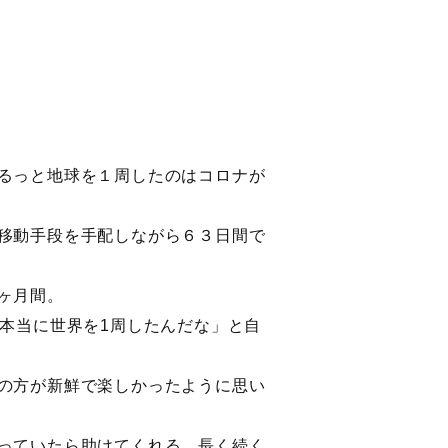
るっと地球を１周したのはコロナが
移動手段を手配しながら６３日間で
ヶ月間。
本当に世界を1周したんだな」と自
の方が新鮮で楽しかったように思い
っていたら助けてくれる。長く続く