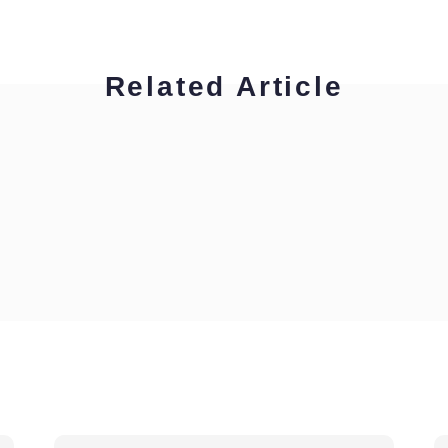
Related Article
ハイキャリア編集部
拝啓！通訳・翻訳者の皆様へ