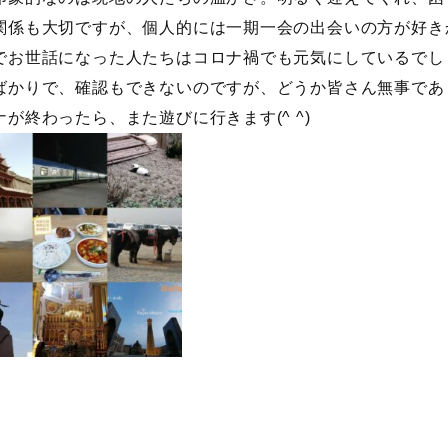
関係も大切ですが、個人的には一期一会の出会いの方が好き
でお世話になった人たちはコロナ禍でも元気にしているでし
ばかりで、確認もできないのですが、どうか皆さん無事であ
ナが終わったら、また遊びに行きます(^ ^)