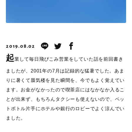
2019.08.02
起
業して毎日飛びこみ営業をしていた話を前回書き
ましたが、2001年の7月は記録的な猛暑でした。あま
りに暑くて蜃気楼を見た瞬間を、今でもよく覚えてい
ます。お金がなかったので喫茶店にはなかなか入るこ
とが出来ず、もちろんタクシーも使えないので、ペッ
トボトル片手にホテルや銀行のロビーでよく涼んでい
ました。