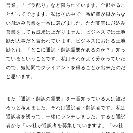
営業」「ビラ配り」など限られています。全部やるこ
とだってできます。私はその中で一番経費が掛からな
い飛込み営業を一番に選びました。ただ闇雲に飛込み
営業をしても成果は上がりません。ビジネスでは土地
勘が大事だと言われています。ビジネスにおける土地
勘とは、「どこに通訳・翻訳需要があるのか？」知っ
ているということです。私はそれがよく分かっていた
ので、短期間でクライアントを得ることが出来たのだ
と思います。
また「通訳・翻訳の需要」を一番知っている人は誰だ
ろうと考えました。それは通訳者・翻訳者です。私は
通訳者を誘って、一緒にランチしました。すると通訳
者から「○○社が通訳者を募集していますよ」「○○社