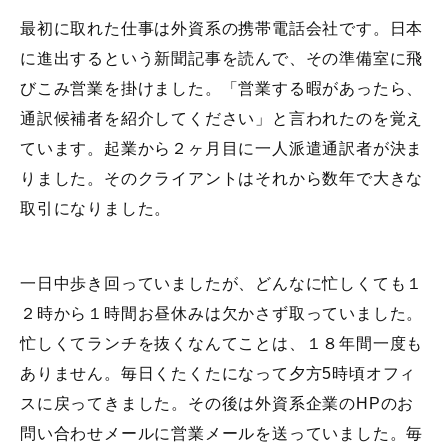
最初に取れた仕事は外資系の携帯電話会社です。日本
に進出するという新聞記事を読んで、その準備室に飛
びこみ営業を掛けました。「営業する暇があったら、
通訳候補者を紹介してください」と言われたのを覚え
ています。起業から２ヶ月目に一人派遣通訳者が決ま
りました。そのクライアントはそれから数年で大きな
取引になりました。
一日中歩き回っていましたが、どんなに忙しくても１
２時から１時間お昼休みは欠かさず取っていました。
忙しくてランチを抜くなんてことは、１８年間一度も
ありません。毎日くたくたになって夕方5時頃オフィ
スに戻ってきました。その後は外資系企業のHPのお
問い合わせメールに営業メールを送っていました。毎