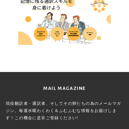
MAIL MAGAZINE
現役翻訳者・通訳者、そしてその卵たちの為のメールマガ
ジン。
毎週水曜わくわく＆ふむふむな情報をお届けしま
す！この機会に
是非ご登録ください!