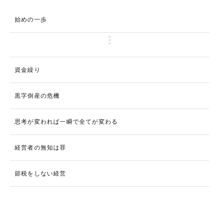
始めの一歩
資金繰り
黒字倒産の危機
思考が変われば一瞬で全てが変わる
経営者の無知は罪
節税をしない経営