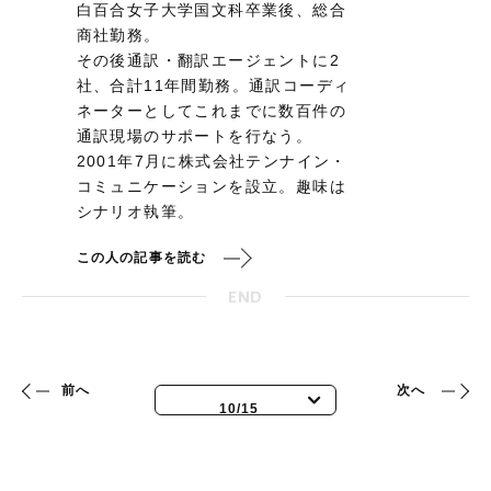
白百合女子大学国文科卒業後、総合
商社勤務。
その後通訳・翻訳エージェントに2
社、合計11年間勤務。通訳コーディ
ネーターとしてこれまでに数百件の
通訳現場のサポートを行なう。
2001年7月に株式会社テンナイン・
コミュニケーションを設立。趣味は
シナリオ執筆。
この人の記事を読む
END
前へ
次へ
10/15