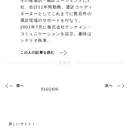
その後通訳・翻訳エージェントに2
社、合計11年間勤務。通訳コーディ
ネーターとしてこれまでに数百件の
通訳現場のサポートを行なう。
2001年7月に株式会社テンナイン・
コミュニケーションを設立。趣味は
シナリオ執筆。
この人の記事を読む
END
前へ
次へ
新しいサイト！