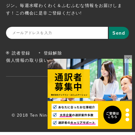
ジン。
毎週水曜わくわく＆ふむふむな情報をお届けしま
す！この機会に
是非ご登録ください!
読者登録
登録解除
個人情報の取り扱いについて
© 2018 Ten Nine Communications, Inc. All rights
reserved.