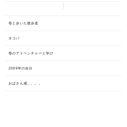
母と歩いた散歩道
タコパ
母のアドベンチャーと学び
2009年の自分
おばさん感。。。。