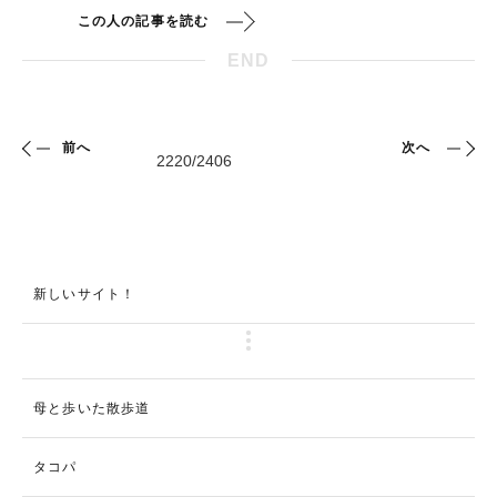
この人の記事を読む
END
前へ
次へ
新しいサイト！
母と歩いた散歩道
タコパ