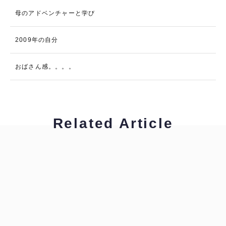
母のアドベンチャーと学び
2009年の自分
おばさん感。。。。
Related Article
工藤浩美
工藤浩美の東へ西へ