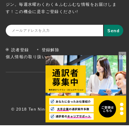
ジン。
毎週水曜わくわく＆ふむふむな情報をお届けしま
す！この機会に
是非ご登録ください!
読者登録
登録解除
個人情報の取り扱いについて
© 2018 Ten Nine Communications, Inc. All rights
reserved.