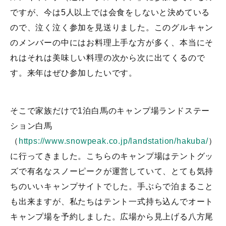
ですが、今は5人以上では会食をしないと決めている
ので、泣く泣く参加を見送りました。このグルキャン
のメンバーの中にはお料理上手な方が多く、本当にそ
れはそれは美味しい料理の次から次に出てくるので
す。来年はぜひ参加したいです。
そこで家族だけで1泊白馬のキャンプ場ランドステー
ション白馬
（
https://www.snowpeak.co.jp/landstation/hakuba/
）
に行ってきました。こちらのキャンプ場はテントグッ
ズで有名なスノーピークが運営していて、とても気持
ちのいいキャンプサイトでした。手ぶらで泊まること
も出来ますが、私たちはテント一式持ち込んでオート
キャンプ場を予約しました。広場から見上げる八方尾