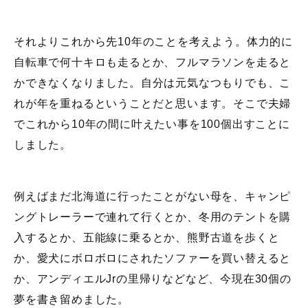
それよりこれから先10年のことを考えよう。体力的に
自転車で何十キロも走るとか、フルマラソンを走ると
かできなくなりました。自分は元気なつもりでも、こ
れが年を重ねるということだと思います。そこで夫婦
でこれから10年の間に叶えたい事を100個出すことに
しました。
例えばまだ北海道に行ったことがない母を、キャンピ
ングトレーラーで連れて行くとか、冬用のテントを購
入するとか、五能線に乗るとか、熊野古道を歩くと
か、愛犬にボロボロにされたソファーを買い替えると
か、アンディエルJrの里帰りなどなど、今現在30個の
夢を書き留めました。