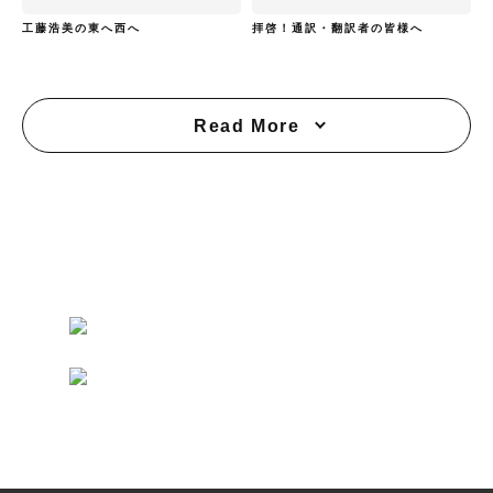
工藤浩美の東へ西へ
拝啓！通訳・翻訳者の皆様へ
Read More