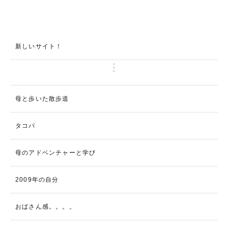
新しいサイト！
母と歩いた散歩道
タコパ
母のアドベンチャーと学び
2009年の自分
おばさん感。。。。