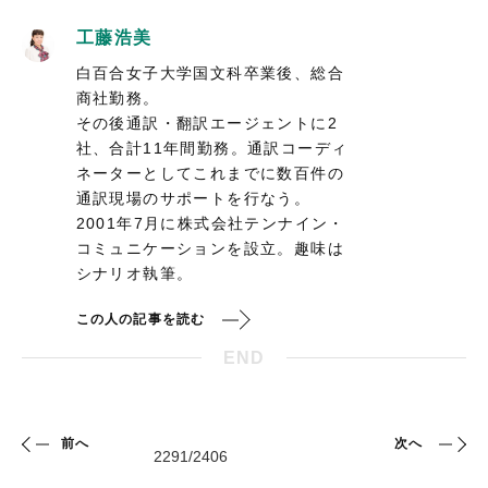
工藤浩美
白百合女子大学国文科卒業後、総合
商社勤務。
その後通訳・翻訳エージェントに2
社、合計11年間勤務。通訳コーディ
ネーターとしてこれまでに数百件の
通訳現場のサポートを行なう。
2001年7月に株式会社テンナイン・
コミュニケーションを設立。趣味は
シナリオ執筆。
この人の記事を読む
END
前へ
次へ