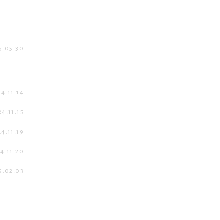
5.05.30
4.11.14
24.11.15
4.11.19
4.11.20
5.02.03