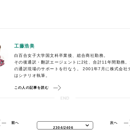
工藤浩美
白百合女子大学国文科卒業後、総合商社勤務。
その後通訳・翻訳エージェントに2社、合計11年間勤務
の通訳現場のサポートを行なう。 2001年7月に株式会
はシナリオ執筆。
この人の記事を読む
END
前へ
次へ
2304/2406