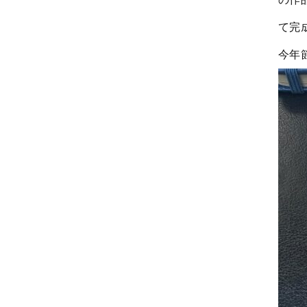
て完
今年