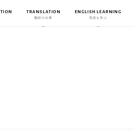
ATION
TRANSLATION
ENGLISH LEARNING
事
翻訳の仕事
英語を学ぶ