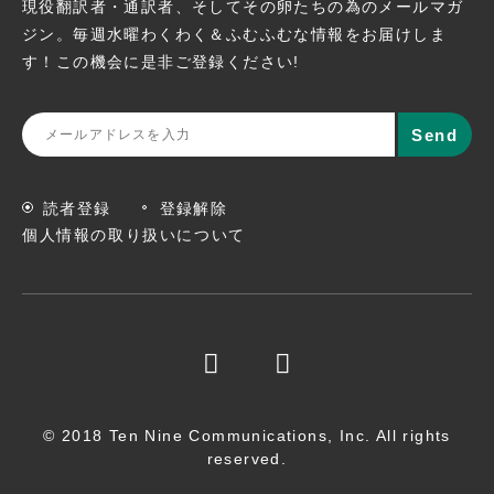
現役翻訳者・通訳者、そしてその卵たちの為のメールマガ
ジン。
毎週水曜わくわく＆ふむふむな情報をお届けしま
す！この機会に
是非ご登録ください!
読者登録
登録解除
個人情報の取り扱いについて
© 2018 Ten Nine Communications, Inc. All rights
reserved.