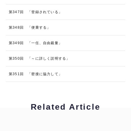
第347回 「登録されている」
第348回 「便乗する」
第349回 「一任、自由裁量」
第350回 「～に詳しく説明する」
第351回 「密接に協力して」
Related Article