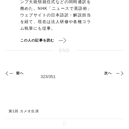
ンプ大統領就任式などの同時通訳を
務めた。NHK「ニュースで英語術」
ウェブサイトの日本語訳・解説担当
を経て、現在は法人研修や各種コラ
ム執筆にも従事。
この人の記事を読む
END
前へ
次へ
第1回 カメオ出演