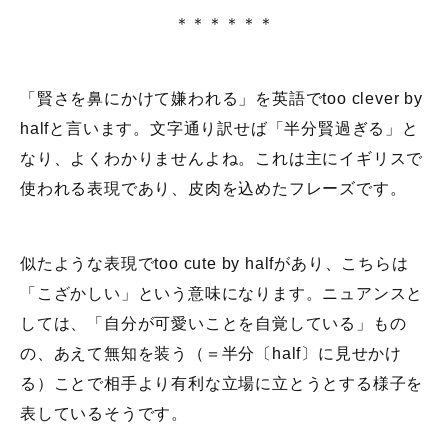
＊＊＊＊＊＊
「賢さを鼻にかけて嫌われる」を英語でtoo clever by
halfと言います。文字通り訳せば「半分賢過ぎる」と
なり、よくわかりませんよね。これは主にイギリスで
使われる表現であり、皮肉を込めたフレーズです。
似たような表現でtoo cute by halfがあり、こちらは
「こざかしい」という意味になります。ニュアンスと
しては、「自分が可愛いことを自覚している」もの
の、あえて無知を装う（＝半分〔half〕に見せかけ
る）ことで相手より有利な立場に立とうとする様子を
表しているそうです。