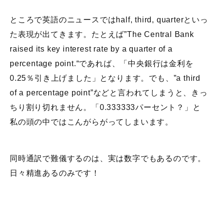
ところで英語のニュースではhalf, third, quarterといっ
た表現が出てきます。たとえば”The Central Bank
raised its key interest rate by a quarter of a
percentage point.“であれば、「中央銀行は金利を
0.25％引き上げました」となります。でも、”a third
of a percentage point”などと言われてしまうと、きっ
ちり割り切れません。「0.333333パーセント？」と
私の頭の中ではこんがらがってしまいます。
同時通訳で難儀するのは、実は数字でもあるのです。
日々精進あるのみです！