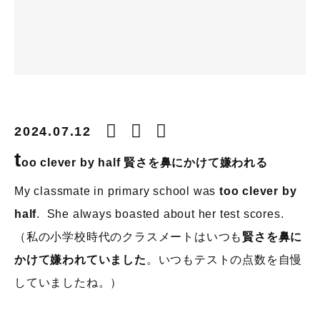
2024.07.12
t
oo clever by half
賢さを鼻にかけて嫌われる
My classmate in primary school was
too clever by
half
. She always boasted about her test scores.
（私の小学校時代のクラスメートはいつも
賢さを鼻に
かけて嫌われていました
。いつもテストの点数を自慢
していましたね。）