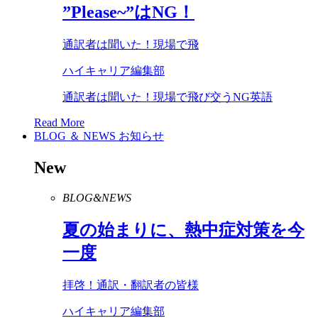
”
Please
~”は
NG
！
通訳者は聞いた！現場で飛
ハイキャリア編集部
通訳者は聞いた！現場で飛び交うNG英語
Read More
BLOG ＆ NEWS
お知らせ
New
BLOG&NEWS
夏の始まりに、熱中症対策を今
一度
拝啓！通訳・翻訳者の皆様
ハイキャリア編集部