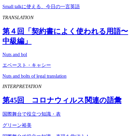
Small talkに使える、今日の一言英語
TRANSLATION
第４回「契約書によく使われる用語〜
中級編」
Nuts and bol
エベースト・キャシー
Nuts and bolts of legal translation
INTERPRETATION
第
45
回 コロナウィルス関連の語彙
国際舞台で役立つ知識・表
グリーン裕美