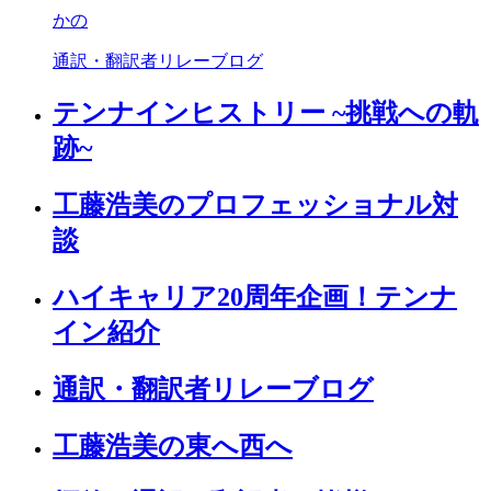
かの
通訳・翻訳者リレーブログ
テンナインヒストリー ~挑戦への軌
跡~
工藤浩美のプロフェッショナル対
談
ハイキャリア20周年企画！テンナ
イン紹介
通訳・翻訳者リレーブログ
工藤浩美の東へ西へ