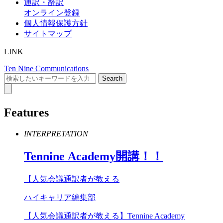
通訳・翻訳
オンライン登録
個人情報保護方針
サイトマップ
LINK
Ten Nine Communications
Features
INTERPRETATION
Tennine
Academy
開講！！
【人気会議通訳者が教える
ハイキャリア編集部
【人気会議通訳者が教える】Tennine Academy