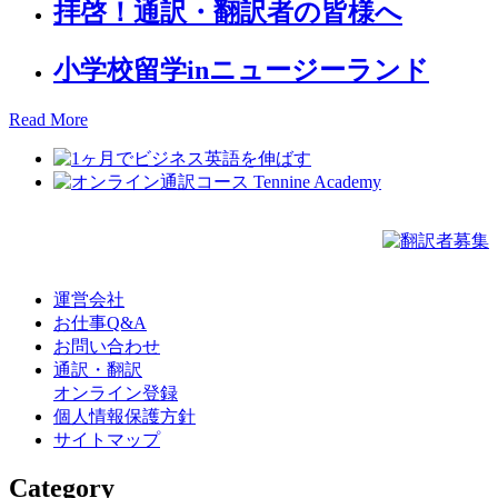
拝啓！通訳・翻訳者の皆様へ
小学校留学inニュージーランド
Read More
運営会社
お仕事Q&A
お問い合わせ
通訳・翻訳
オンライン登録
個人情報保護方針
サイトマップ
Category