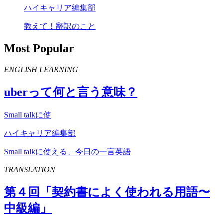
ハイキャリア編集部
教えて！翻訳のこと
Most Popular
ENGLISH LEARNING
uber
って何と言う意味？
Small talkに使
ハイキャリア編集部
Small talkに使える、今日の一言英語
TRANSLATION
第４回「契約書によく使われる用語〜
中級編」