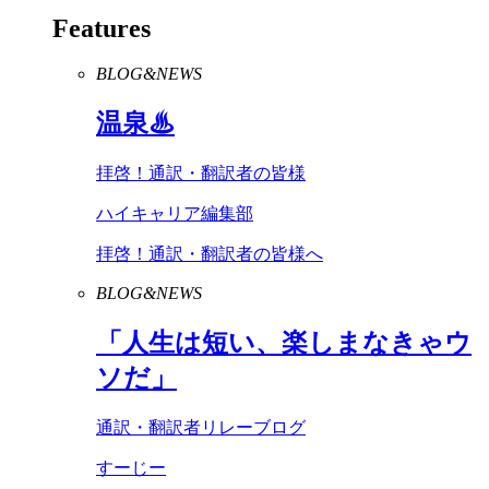
Features
BLOG&NEWS
温泉♨
拝啓！通訳・翻訳者の皆様
ハイキャリア編集部
拝啓！通訳・翻訳者の皆様へ
BLOG&NEWS
「人生は短い、楽しまなきゃウ
ソだ」
通訳・翻訳者リレーブログ
すーじー