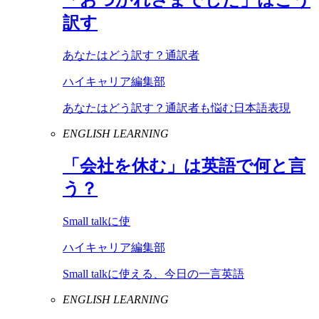
訳す
あなたはどう訳す？通訳者
ハイキャリア編集部
あなたはどう訳す？通訳者も悩む日本語表現
ENGLISH LEARNING
「会社を休む」は英語で何と言
う？
Small talkに使
ハイキャリア編集部
Small talkに使える、今日の一言英語
ENGLISH LEARNING