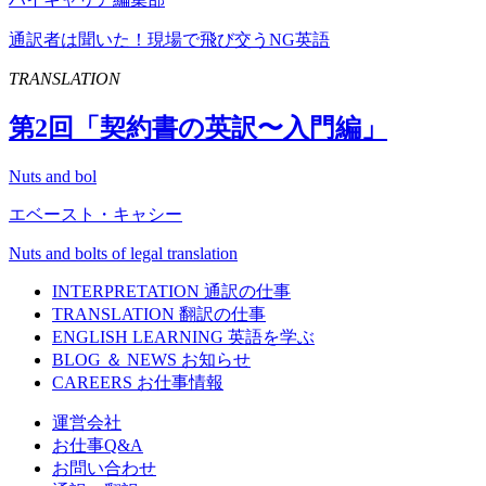
通訳者は聞いた！現場で飛び交うNG英語
TRANSLATION
第
2
回「契約書の英訳〜入門編」
Nuts and bol
エベースト・キャシー
Nuts and bolts of legal translation
INTERPRETATION
通訳の仕事
TRANSLATION
翻訳の仕事
ENGLISH LEARNING
英語を学ぶ
BLOG ＆ NEWS
お知らせ
CAREERS
お仕事情報
運営会社
お仕事Q&A
お問い合わせ