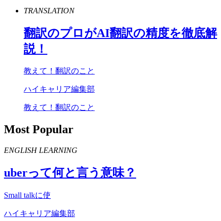
TRANSLATION
翻訳のプロが
AI
翻訳の精度を徹底解
説！
教えて！翻訳のこと
ハイキャリア編集部
教えて！翻訳のこと
Most Popular
ENGLISH LEARNING
uber
って何と言う意味？
Small talkに使
ハイキャリア編集部