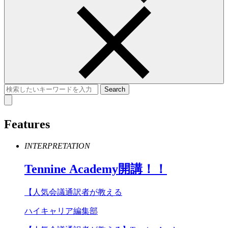
Features
INTERPRETATION
Tennine
Academy
開講！！
【人気会議通訳者が教える
ハイキャリア編集部