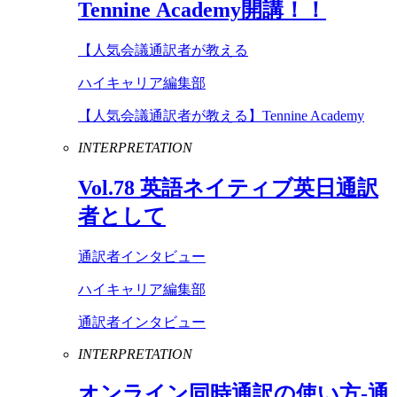
Tennine
Academy
開講！！
【人気会議通訳者が教える
ハイキャリア編集部
【人気会議通訳者が教える】Tennine Academy
INTERPRETATION
Vol
.
78
英語ネイティブ英日通訳
者として
通訳者インタビュー
ハイキャリア編集部
通訳者インタビュー
INTERPRETATION
オンライン同時通訳の使い方-通