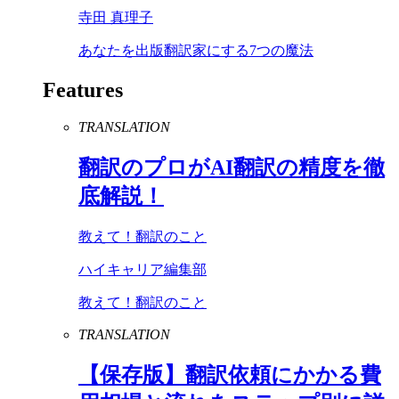
寺田 真理子
あなたを出版翻訳家にする7つの魔法
Features
TRANSLATION
翻訳のプロが
AI
翻訳の精度を徹
底解説！
教えて！翻訳のこと
ハイキャリア編集部
教えて！翻訳のこと
TRANSLATION
【保存版】翻訳依頼にかかる費