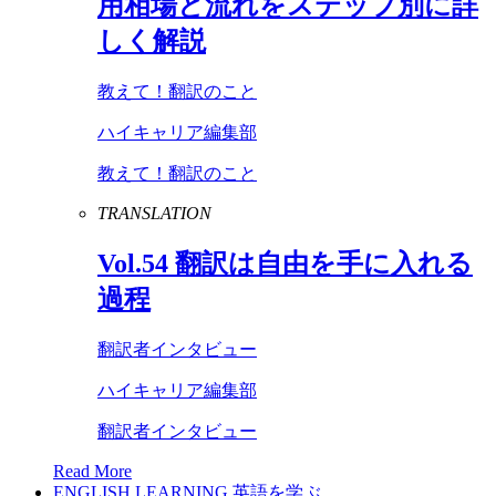
用相場と流れをステップ別に詳
しく解説
教えて！翻訳のこと
ハイキャリア編集部
教えて！翻訳のこと
TRANSLATION
Vol
.
54
翻訳は自由を手に入れる
過程
翻訳者インタビュー
ハイキャリア編集部
翻訳者インタビュー
Read More
ENGLISH LEARNING
英語を学ぶ