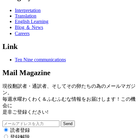
Interpretation
Translation
English Learning
Blog ＆ News
Careers
Link
Ten Nine communications
Mail Magazine
現役翻訳者・通訳者、そしてその卵たちの為のメールマガジ
ン。
毎週水曜わくわく＆ふむふむな情報をお届けします！この機
会に
是非ご登録ください!
読者登録
登録解除