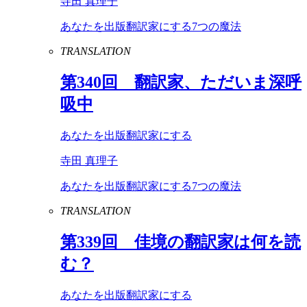
寺田 真理子
あなたを出版翻訳家にする7つの魔法
TRANSLATION
第
340
回 翻訳家、ただいま深呼
吸中
あなたを出版翻訳家にする
寺田 真理子
あなたを出版翻訳家にする7つの魔法
TRANSLATION
第
339
回 佳境の翻訳家は何を読
む？
あなたを出版翻訳家にする