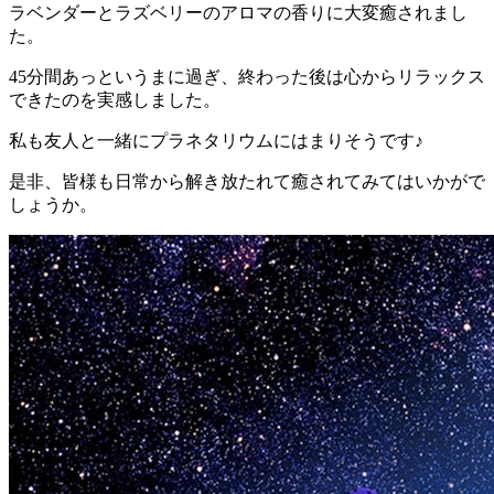
ラベンダーとラズベリーのアロマの香りに大変癒されまし
た。
45分間あっというまに過ぎ、終わった後は心からリラックス
できたのを実感しました。
私も友人と一緒にプラネタリウムにはまりそうです♪
是非、皆様も日常から解き放たれて癒されてみてはいかがで
しょうか。