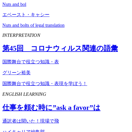
Nuts and bol
エベースト・キャシー
Nuts and bolts of legal translation
INTERPRETATION
第
45
回 コロナウィルス関連の語彙
国際舞台で役立つ知識・表
グリーン裕美
国際舞台で役立つ知識・表現を学ぼう！
ENGLISH LEARNING
仕事を頼む時に”
ask
a
favor
”は
通訳者は聞いた！現場で飛
ハイキャリア編集部