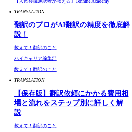
【人気会議通訳者が教える】Tennine Academy
TRANSLATION
翻訳のプロが
AI
翻訳の精度を徹底解
説！
教えて！翻訳のこと
ハイキャリア編集部
教えて！翻訳のこと
TRANSLATION
【保存版】翻訳依頼にかかる費用相
場と流れをステップ別に詳しく解
説
教えて！翻訳のこと