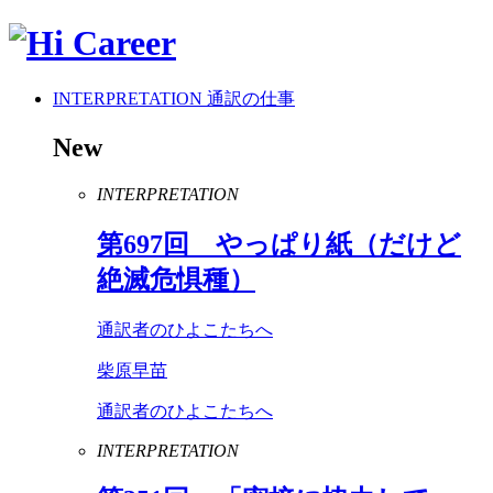
INTERPRETATION
通訳の仕事
New
INTERPRETATION
第
697
回 やっぱり紙（だけど
絶滅危惧種）
通訳者のひよこたちへ
柴原早苗
通訳者のひよこたちへ
INTERPRETATION