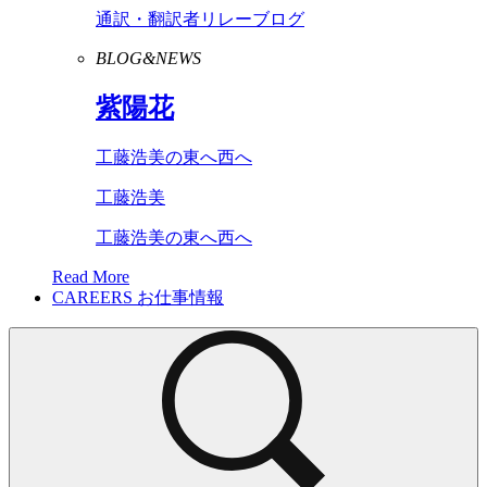
通訳・翻訳者リレーブログ
BLOG&NEWS
紫陽花
工藤浩美の東へ西へ
工藤浩美
工藤浩美の東へ西へ
Read More
CAREERS
お仕事情報