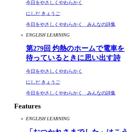
今日をやさしくやわらかく
にしだ きょうご
今日をやさしくやわらかく みんなの詩集
ENGLISH LEARNING
第
279
回 灼熱のホームで電車を
待っているときに思い出す詩
今日をやさしくやわらかく
にしだ きょうご
今日をやさしくやわらかく みんなの詩集
Features
ENGLISH LEARNING
「おつかれさまでした」はこう