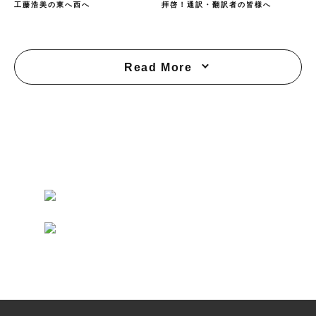
工藤浩美の東へ西へ
拝啓！通訳・翻訳者の皆様へ
Read More