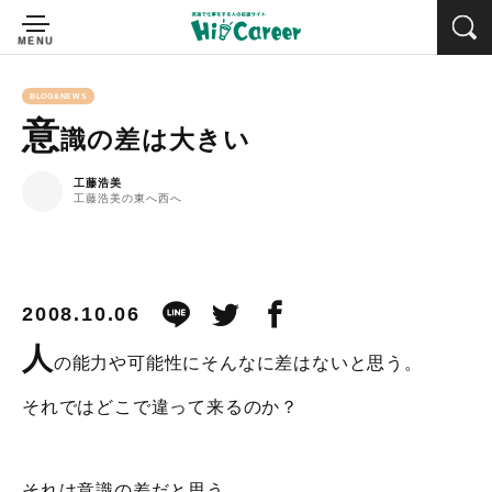
BLOG&NEWS
意
識の差は大きい
工藤浩美
工藤浩美の東へ西へ
2008.10.06
人
の能力や可能性にそんなに差はないと思う。
それではどこで違って来るのか？
それは意識の差だと思う。