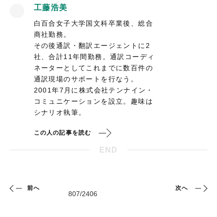
工藤浩美
白百合女子大学国文科卒業後、総合
商社勤務。
その後通訳・翻訳エージェントに2
社、合計11年間勤務。通訳コーディ
ネーターとしてこれまでに数百件の
通訳現場のサポートを行なう。
2001年7月に株式会社テンナイン・
コミュニケーションを設立。趣味は
シナリオ執筆。
この人の記事を読む
END
前へ
次へ