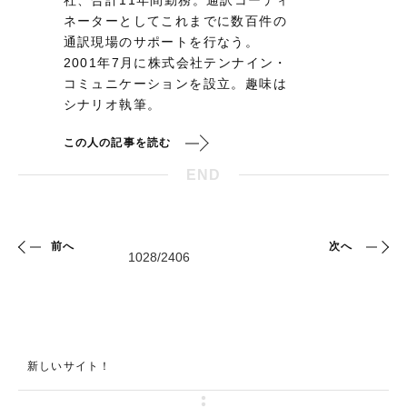
社、合計11年間勤務。通訳コーディ
ネーターとしてこれまでに数百件の
通訳現場のサポートを行なう。
2001年7月に株式会社テンナイン・
コミュニケーションを設立。趣味は
シナリオ執筆。
この人の記事を読む
END
前へ
次へ
新しいサイト！