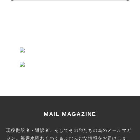
MAIL MAGAZINE
現役翻訳者・通訳者、そしてその卵たちの為のメールマガ
ジン。
毎週水曜わくわく＆ふむふむな情報をお届けしま