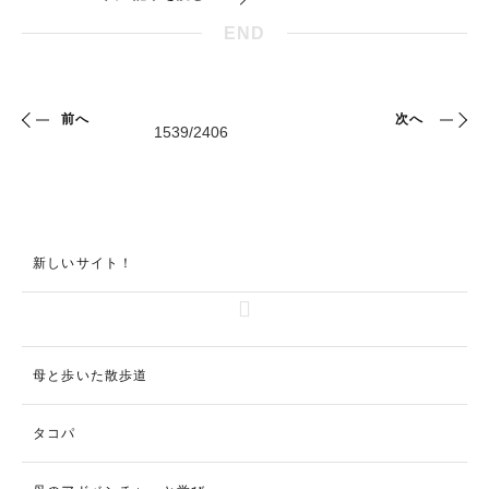
END
前へ
次へ
新しいサイト！
母と歩いた散歩道
タコパ