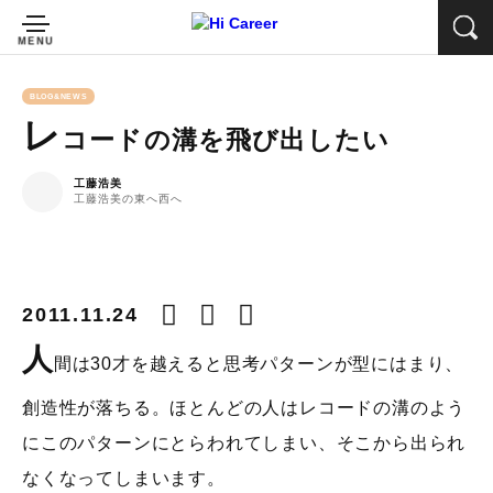
BLOG&NEWS
レ
コードの溝を飛び出したい
工藤浩美
工藤浩美の東へ西へ
2011.11.24
人
間は30才を越えると思考パターンが型にはまり、
創造性が落ちる。ほとんどの人はレコードの溝のよう
にこのパターンにとらわれてしまい、そこから出られ
なくなってしまいます。