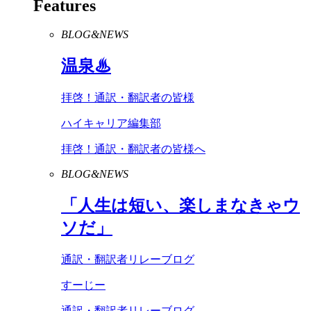
Features
BLOG&NEWS
温泉♨
拝啓！通訳・翻訳者の皆様
ハイキャリア編集部
拝啓！通訳・翻訳者の皆様へ
BLOG&NEWS
「人生は短い、楽しまなきゃウ
ソだ」
通訳・翻訳者リレーブログ
すーじー
通訳・翻訳者リレーブログ