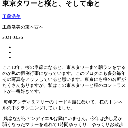
東京タワーと桜と、そして命と
工藤浩美
工藤浩美の東へ西へ
2021.03.26
ここ
10
年、桜の季節になると、東京タワーまで朝ランをする
のが私の恒例行事になっています。このブログにも多分毎年
その写真をアップしていると思います。東京にも桜の名所が
たくさんありますが、私はこの東京タワーと桜のコントラス
トが一番好きです。
毎年アンディ＆マリーのリードを腰に巻いて、桜のトンネ
ルの中をランニングしていました。
残念ながらアンディエルは隣にいません。
今年は少し足が
弱くなったマリーを連れて
1
時間ゆっくり、ゆっくりお散歩