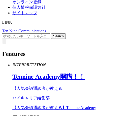
オンライン登録
個人情報保護方針
サイトマップ
LINK
Ten Nine Communications
Features
INTERPRETATION
Tennine
Academy
開講！！
【人気会議通訳者が教える
ハイキャリア編集部
【人気会議通訳者が教える】Tennine Academy