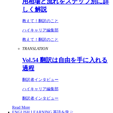
用相場と流れをステップ別に詳
しく解説
教えて！翻訳のこと
ハイキャリア編集部
教えて！翻訳のこと
TRANSLATION
Vol
.
54
翻訳は自由を手に入れる
過程
翻訳者インタビュー
ハイキャリア編集部
翻訳者インタビュー
Read More
ENGLISH LEARNING
英語を学ぶ