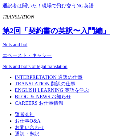
通訳者は聞いた！現場で飛び交うNG英語
TRANSLATION
第
2
回「契約書の英訳〜入門編」
Nuts and bol
エベースト・キャシー
Nuts and bolts of legal translation
INTERPRETATION
通訳の仕事
TRANSLATION
翻訳の仕事
ENGLISH LEARNING
英語を学ぶ
BLOG ＆ NEWS
お知らせ
CAREERS
お仕事情報
運営会社
お仕事Q&A
お問い合わせ
通訳・翻訳