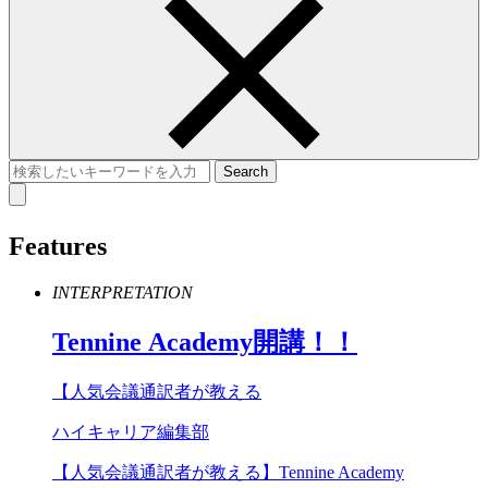
Features
INTERPRETATION
Tennine
Academy
開講！！
【人気会議通訳者が教える
ハイキャリア編集部
【人気会議通訳者が教える】Tennine Academy