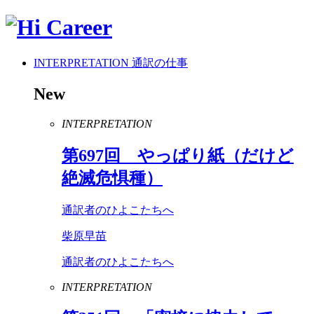
INTERPRETATION
通訳の仕事
New
INTERPRETATION
第
697
回 やっぱり紙（だけど
絶滅危惧種）
通訳者のひよこたちへ
柴原早苗
通訳者のひよこたちへ
INTERPRETATION