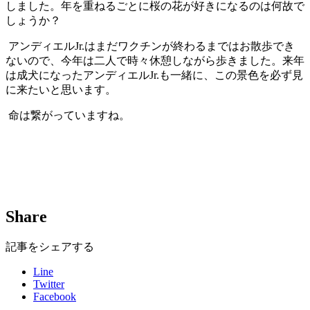
しました。年を重ねるごとに桜の花が好きになるのは何故で
しょうか？
アンディエル
Jr.
はまだワクチンが終わるまではお散歩でき
ないので、今年は二人で時々休憩しながら歩きました。来年
は成犬になったアンディエル
Jr.
も一緒に、この景色を必ず見
に来たいと思います。
命は繋がっていますね。
Share
記事をシェアする
Line
Twitter
Facebook