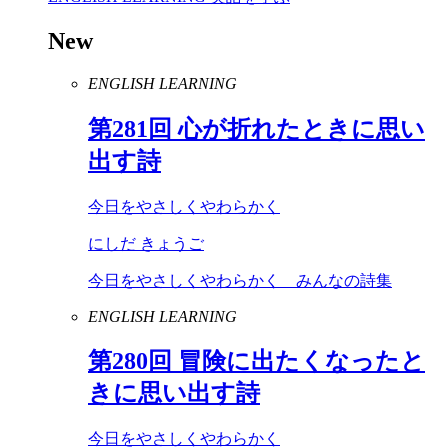
New
ENGLISH LEARNING
第
281
回 心が折れたときに思い
出す詩
今日をやさしくやわらかく
にしだ きょうご
今日をやさしくやわらかく みんなの詩集
ENGLISH LEARNING
第
280
回 冒険に出たくなったと
きに思い出す詩
今日をやさしくやわらかく