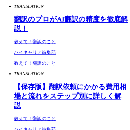
TRANSLATION
翻訳のプロが
AI
翻訳の精度を徹底解
説！
教えて！翻訳のこと
ハイキャリア編集部
教えて！翻訳のこと
TRANSLATION
【保存版】翻訳依頼にかかる費用相
場と流れをステップ別に詳しく解
説
教えて！翻訳のこと
ハイキャリア編集部