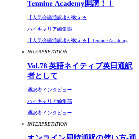
Tennine
Academy
開講！！
【人気会議通訳者が教える
ハイキャリア編集部
【人気会議通訳者が教える】Tennine Academy
INTERPRETATION
Vol
.
78
英語ネイティブ英日通訳
者として
通訳者インタビュー
ハイキャリア編集部
通訳者インタビュー
INTERPRETATION
オンライン同時通訳の使い方-通