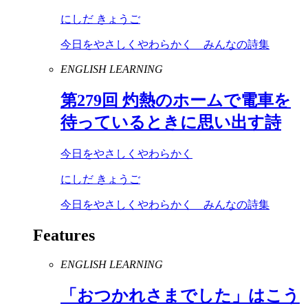
にしだ きょうご
今日をやさしくやわらかく みんなの詩集
ENGLISH LEARNING
第
279
回 灼熱のホームで電車を
待っているときに思い出す詩
今日をやさしくやわらかく
にしだ きょうご
今日をやさしくやわらかく みんなの詩集
Features
ENGLISH LEARNING
「おつかれさまでした」はこう