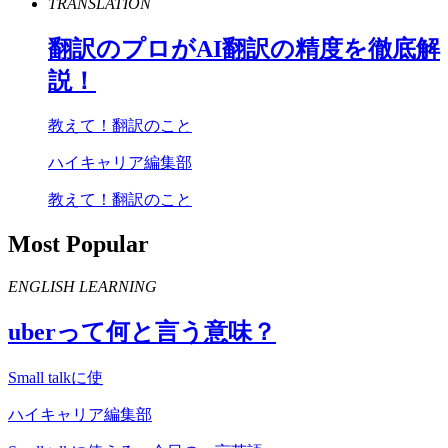
TRANSLATION
翻訳のプロが
AI
翻訳の精度を徹底解
説！
教えて！翻訳のこと
ハイキャリア編集部
教えて！翻訳のこと
Most Popular
ENGLISH LEARNING
uber
って何と言う意味？
Small talkに使
ハイキャリア編集部