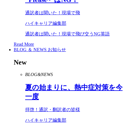
通訳者は聞いた！現場で飛
ハイキャリア編集部
通訳者は聞いた！現場で飛び交うNG英語
Read More
BLOG ＆ NEWS
お知らせ
New
BLOG&NEWS
夏の始まりに、熱中症対策を今
一度
拝啓！通訳・翻訳者の皆様
ハイキャリア編集部