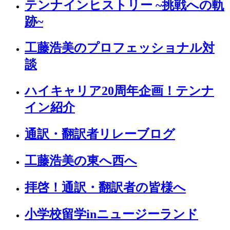
テンナインヒストリー ~挑戦への軌
跡~
工藤浩美のプロフェッショナル対
談
ハイキャリア20周年企画！テンナ
イン紹介
通訳・翻訳者リレーブログ
工藤浩美の東へ西へ
拝啓！通訳・翻訳者の皆様へ
小学校留学inニュージーランド