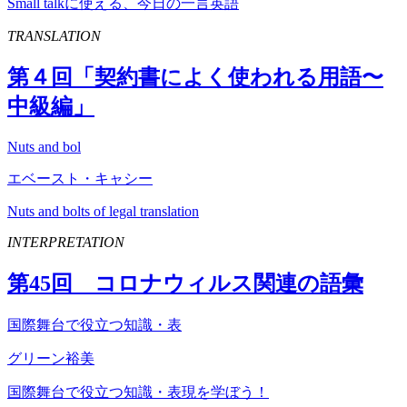
Small talkに使える、今日の一言英語
TRANSLATION
第４回「契約書によく使われる用語〜
中級編」
Nuts and bol
エベースト・キャシー
Nuts and bolts of legal translation
INTERPRETATION
第
45
回 コロナウィルス関連の語彙
国際舞台で役立つ知識・表
グリーン裕美
国際舞台で役立つ知識・表現を学ぼう！