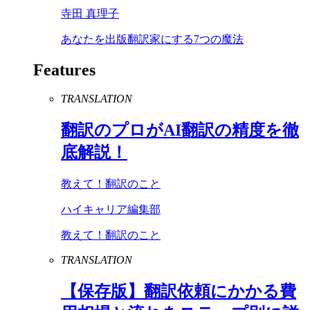
寺田 真理子
あなたを出版翻訳家にする7つの魔法
Features
TRANSLATION
翻訳のプロが
AI
翻訳の精度を徹
底解説！
教えて！翻訳のこと
ハイキャリア編集部
教えて！翻訳のこと
TRANSLATION
【保存版】翻訳依頼にかかる費