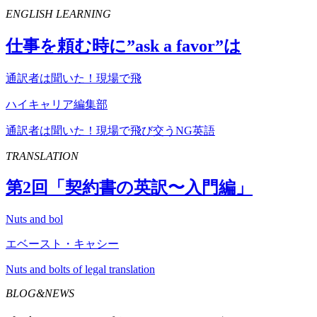
ENGLISH LEARNING
仕事を頼む時に”
ask
a
favor
”は
通訳者は聞いた！現場で飛
ハイキャリア編集部
通訳者は聞いた！現場で飛び交うNG英語
TRANSLATION
第
2
回「契約書の英訳〜入門編」
Nuts and bol
エベースト・キャシー
Nuts and bolts of legal translation
BLOG&NEWS