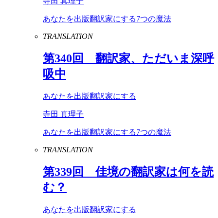
寺田 真理子
あなたを出版翻訳家にする7つの魔法
TRANSLATION
第
340
回 翻訳家、ただいま深呼
吸中
あなたを出版翻訳家にする
寺田 真理子
あなたを出版翻訳家にする7つの魔法
TRANSLATION
第
339
回 佳境の翻訳家は何を読
む？
あなたを出版翻訳家にする