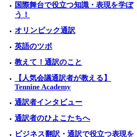
国際舞台で役立つ知識・表現を学ぼ
う！
オリンピック通訳
英語のツボ
教えて！通訳のこと
【人気会議通訳者が教える】
Tennine Academy
通訳者インタビュー
通訳者のひよこたちへ
ビジネス翻訳・通訳で役立つ表現を