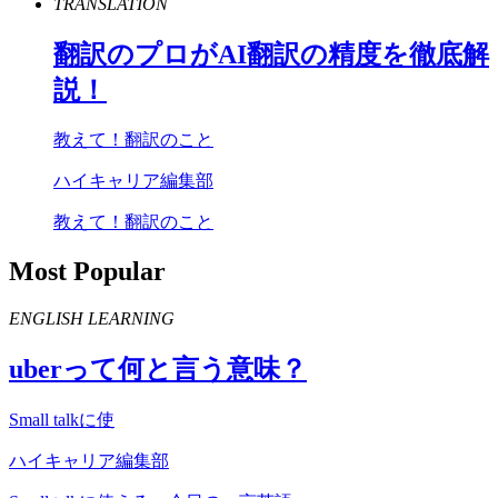
TRANSLATION
翻訳のプロが
AI
翻訳の精度を徹底解
説！
教えて！翻訳のこと
ハイキャリア編集部
教えて！翻訳のこと
Most Popular
ENGLISH LEARNING
uber
って何と言う意味？
Small talkに使
ハイキャリア編集部