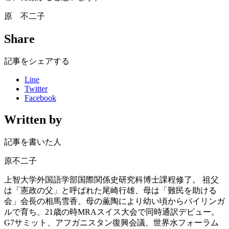
原 不二子
Share
記事をシェアする
Line
Twitter
Facebook
Written by
記事を書いた人
原不二子
上智大学外国語学部国際関係史研究科博士課程修了。 祖父
は「憲政の父」と呼ばれた尾崎行雄、母は「難民を助ける
会」会長の相馬雪香。母の薫陶により幼い頃からバイリンガ
ルで育ち、21歳の時MRAスイス大会で同時通訳デビュー。
G7サミット、アフガニスタン復興会議、世界水フォーラム