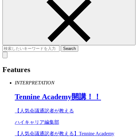
Features
INTERPRETATION
Tennine
Academy
開講！！
【人気会議通訳者が教える
ハイキャリア編集部
【人気会議通訳者が教える】Tennine Academy