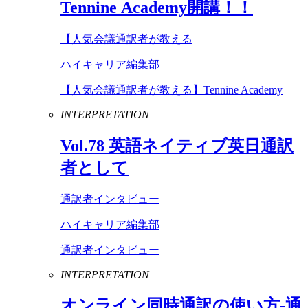
Tennine
Academy
開講！！
【人気会議通訳者が教える
ハイキャリア編集部
【人気会議通訳者が教える】Tennine Academy
INTERPRETATION
Vol
.
78
英語ネイティブ英日通訳
者として
通訳者インタビュー
ハイキャリア編集部
通訳者インタビュー
INTERPRETATION
オンライン同時通訳の使い方-通