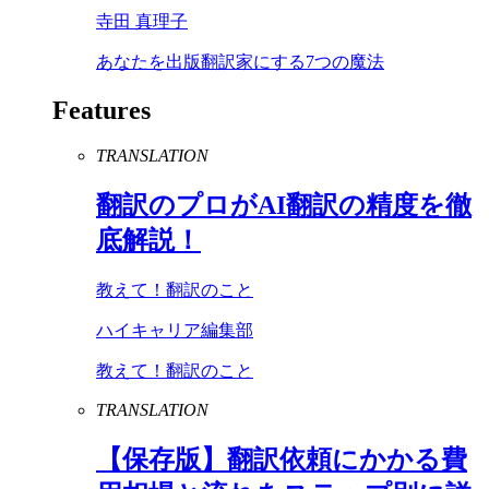
寺田 真理子
あなたを出版翻訳家にする7つの魔法
Features
TRANSLATION
翻訳のプロが
AI
翻訳の精度を徹
底解説！
教えて！翻訳のこと
ハイキャリア編集部
教えて！翻訳のこと
TRANSLATION
【保存版】翻訳依頼にかかる費