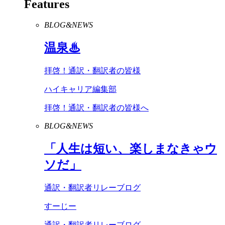
Features
BLOG&NEWS
温泉♨
拝啓！通訳・翻訳者の皆様
ハイキャリア編集部
拝啓！通訳・翻訳者の皆様へ
BLOG&NEWS
「人生は短い、楽しまなきゃウ
ソだ」
通訳・翻訳者リレーブログ
すーじー
通訳・翻訳者リレーブログ