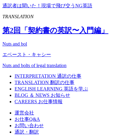
通訳者は聞いた！現場で飛び交うNG英語
TRANSLATION
第
2
回「契約書の英訳〜入門編」
Nuts and bol
エベースト・キャシー
Nuts and bolts of legal translation
INTERPRETATION
通訳の仕事
TRANSLATION
翻訳の仕事
ENGLISH LEARNING
英語を学ぶ
BLOG ＆ NEWS
お知らせ
CAREERS
お仕事情報
運営会社
お仕事Q&A
お問い合わせ
通訳・翻訳