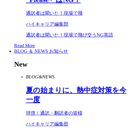
通訳者は聞いた！現場で飛
ハイキャリア編集部
通訳者は聞いた！現場で飛び交うNG英語
Read More
BLOG ＆ NEWS
お知らせ
New
BLOG&NEWS
夏の始まりに、熱中症対策を今
一度
拝啓！通訳・翻訳者の皆様
ハイキャリア編集部