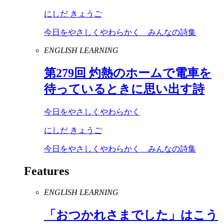
にしだ きょうご
今日をやさしくやわらかく みんなの詩集
ENGLISH LEARNING
第
279
回 灼熱のホームで電車を
待っているときに思い出す詩
今日をやさしくやわらかく
にしだ きょうご
今日をやさしくやわらかく みんなの詩集
Features
ENGLISH LEARNING
「おつかれさまでした」はこう