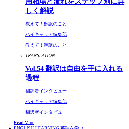
用相場と流れをステップ別に詳
しく解説
教えて！翻訳のこと
ハイキャリア編集部
教えて！翻訳のこと
TRANSLATION
Vol
.
54
翻訳は自由を手に入れる
過程
翻訳者インタビュー
ハイキャリア編集部
翻訳者インタビュー
Read More
ENGLISH LEARNING
英語を学ぶ