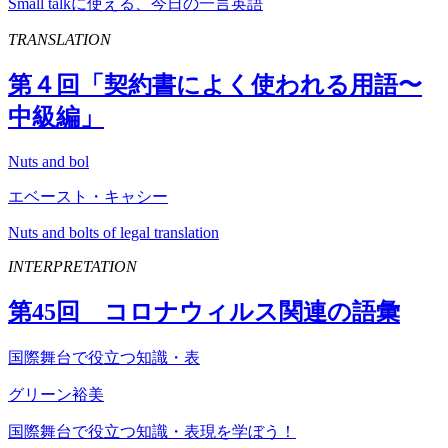
Small talkに使える、今日の一言英語
TRANSLATION
第４回「契約書によく使われる用語〜
中級編」
Nuts and bol
エベースト・キャシー
Nuts and bolts of legal translation
INTERPRETATION
第
45
回 コロナウィルス関連の語彙
国際舞台で役立つ知識・表
グリーン裕美
国際舞台で役立つ知識・表現を学ぼう！