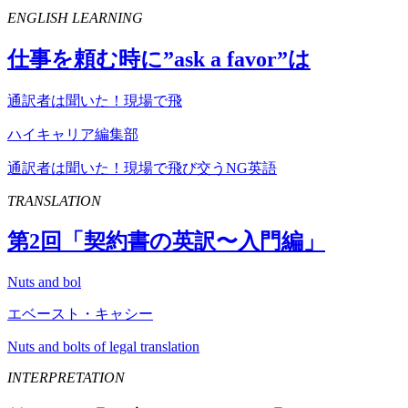
ENGLISH LEARNING
仕事を頼む時に”
ask
a
favor
”は
通訳者は聞いた！現場で飛
ハイキャリア編集部
通訳者は聞いた！現場で飛び交うNG英語
TRANSLATION
第
2
回「契約書の英訳〜入門編」
Nuts and bol
エベースト・キャシー
Nuts and bolts of legal translation
INTERPRETATION