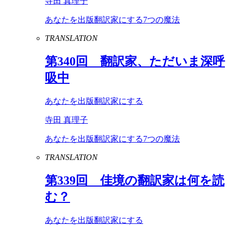
寺田 真理子
あなたを出版翻訳家にする7つの魔法
TRANSLATION
第
340
回 翻訳家、ただいま深呼
吸中
あなたを出版翻訳家にする
寺田 真理子
あなたを出版翻訳家にする7つの魔法
TRANSLATION
第
339
回 佳境の翻訳家は何を読
む？
あなたを出版翻訳家にする