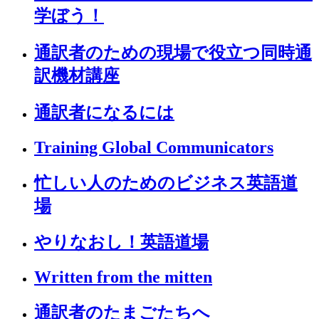
学ぼう！
通訳者のための現場で役立つ同時通
訳機材講座
通訳者になるには
Training Global Communicators
忙しい人のためのビジネス英語道
場
やりなおし！英語道場
Written from the mitten
通訳者のたまごたちへ