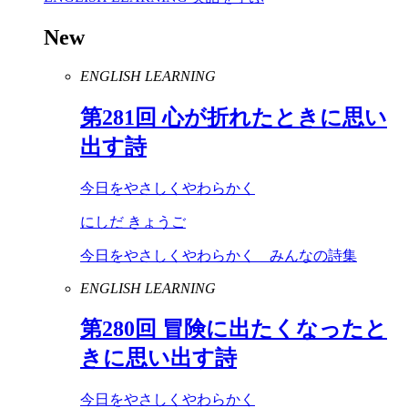
New
ENGLISH LEARNING
第
281
回 心が折れたときに思い
出す詩
今日をやさしくやわらかく
にしだ きょうご
今日をやさしくやわらかく みんなの詩集
ENGLISH LEARNING
第
280
回 冒険に出たくなったと
きに思い出す詩
今日をやさしくやわらかく