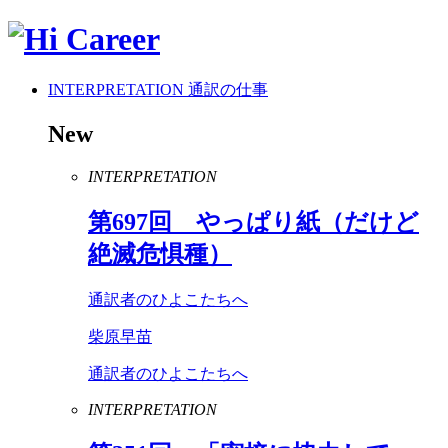
INTERPRETATION
通訳の仕事
New
INTERPRETATION
第
697
回 やっぱり紙（だけど
絶滅危惧種）
通訳者のひよこたちへ
柴原早苗
通訳者のひよこたちへ
INTERPRETATION