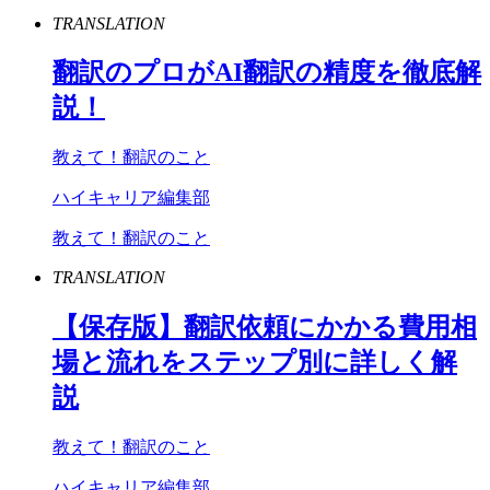
TRANSLATION
翻訳のプロが
AI
翻訳の精度を徹底解
説！
教えて！翻訳のこと
ハイキャリア編集部
教えて！翻訳のこと
TRANSLATION
【保存版】翻訳依頼にかかる費用相
場と流れをステップ別に詳しく解
説
教えて！翻訳のこと
ハイキャリア編集部