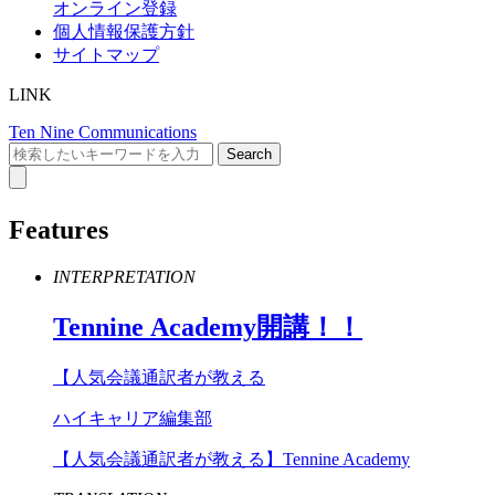
オンライン登録
個人情報保護方針
サイトマップ
LINK
Ten Nine Communications
Features
INTERPRETATION
Tennine
Academy
開講！！
【人気会議通訳者が教える
ハイキャリア編集部
【人気会議通訳者が教える】Tennine Academy