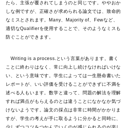
たら、主張が覆されてしまうのと同じです。ややおか
しな例ですが、正確さが求められる論文では、致命的
なミスとされます。Many、Majority of、Fewなど、
適切なQualifierを使用することで、そのようなミスも
防ぐことができます。
Writing is a process.という言葉があります。書く
ことに終わりはなく、常に向上し続けなければいけな
い、という意味です。学生によっては一生懸命書いた
レポートが、いい評価を受けることができずに不満を
述べる人もいます。数学と違って、問題の解法を理解
すれば満点がもらえるのとは違うことになかなか気づ
けないようです。論文の採点は非常に時間がかかりま
すが、学生の考えが手に取るように分かると同時に、
少しずつコツをつかんでいくのが感じられるのが楽し