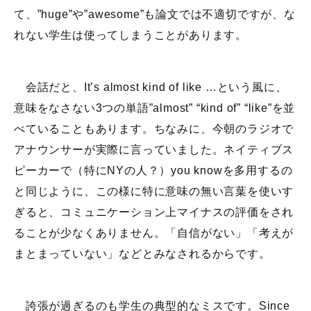
て、”huge”や”awesome”も論文では不適切ですが、な
れない学生は使ってしまうことがあります。
会話だと、It’s almost kind of like …という風に、
意味をなさない3つの単語”almost” “kind of” “like”を並
べていることもあります。ちなみに、今朝のラジオで
アナウンサーが実際に言っていました。ネイティブス
ピーカーで（特にNYの人？）you knowを多用するの
と同じように、この様に特に意味の無い言葉を使いす
ぎると、コミュニケーション上マイナスの評価をされ
ることが少なくありません。「自信がない」「考えが
まとまっていない」などとみなされるからです。
誇張が過ぎるのも学生の典型的なミスです。Since