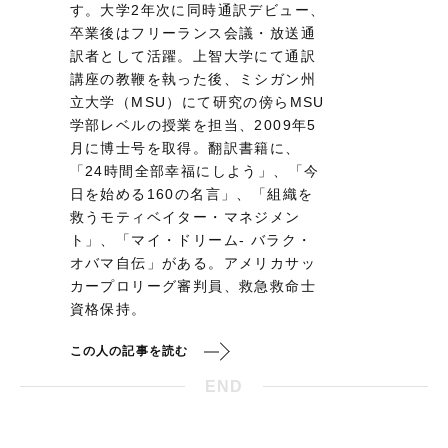
す。大学2年次に同時通訳デビュー、
卒業後はフリーランス会議・放送通
訳者として活躍。上智大学にて通訳
講座の教鞭を執った後、ミシガン州
立大学（MSU）にて研究の傍らMSU
学部レベルの授業を担当、2009年5
月に博士号を取得。翻訳書籍に、
「24時間全部幸福にしよう」、「今
日を始める160の名言」、「組織を
救うモティベイター・マネジメン
ト」、「マイ・ドリーム- バラク・
オバマ自伝」がある。アメリカサッ
カープロリーグ審判員、救急救命士
資格保持。
この人の記事を読む
END