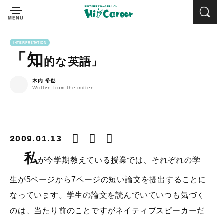
INTERPRETATION
「知
的な英語」
木内 裕也
Written from the mitten
2009.01.13
私
が今学期教えている授業では、それぞれの学
生が5ページから7ページの短い論文を提出することに
なっています。学生の論文を読んでいていつも気づく
のは、当たり前のことですがネイティブスピーカーだ