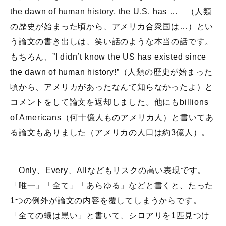
the dawn of human history, the U.S. has … （人類
の歴史が始まった頃から、アメリカ合衆国は…）とい
う論文の書き出しは、笑い話のような本当の話です。
もちろん、”I didn’t know the US has existed since
the dawn of human history!”（人類の歴史が始まった
頃から、アメリカがあったなんて知らなかったよ）と
コメントをして論文を返却しました。他にもbillions
of Americans（何十億人ものアメリカ人）と書いてあ
る論文もありました（アメリカの人口は約3億人）。
Only、Every、Allなどもリスクの高い表現です。
「唯一」「全て」「あらゆる」などと書くと、たった
1つの例外が論文の内容を覆してしまうからです。
「全ての蟻は黒い」と書いて、シロアリを1匹見つけ