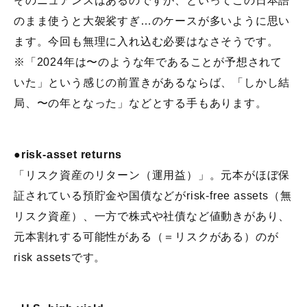
そのニュアンスはあるのですが、といってこの日本語
のまま使うと大袈裟すぎ…のケースが多いように思い
ます。今回も無理に入れ込む必要はなさそうです。
※「2024年は〜のような年であることが予想されて
いた」という感じの前置きがあるならば、「しかし結
局、〜の年となった」などとする手もあります。
●risk-asset returns
「リスク資産のリターン（運用益）」。元本がほぼ保
証されている預貯金や国債などがrisk-free assets（無
リスク資産）、一方で株式や社債など値動きがあり、
元本割れする可能性がある（＝リスクがある）のが
risk assetsです。