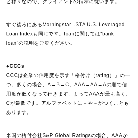
と様々なので、クライアントの指示に従います。
すぐ後ろにあるMorningstar LSTA U.S. Leveraged
Loan Indexも同じです。loanに関しては“bank
loan”の説明をご覧ください。
●CCCs
CCCは企業の信用度を示す「格付け（rating）」の一
つ。多くの場合、A→B→C、AAA→AA→Aの順で信
用度が低くなって行きます。よってAAAが最も高く、
Cが最低です。アルファベットに＋や－がつくことも
あります。
米国の格付会社S&P Global Ratingsの場合、AAAか