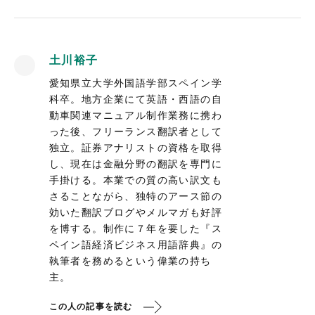
土川裕子
愛知県立大学外国語学部スペイン学
科卒。地方企業にて英語・西語の自
動車関連マニュアル制作業務に携わ
った後、フリーランス翻訳者として
独立。証券アナリストの資格を取得
し、現在は金融分野の翻訳を専門に
手掛ける。本業での質の高い訳文も
さることながら、独特のアース節の
効いた翻訳ブログやメルマガも好評
を博する。制作に７年を要した『ス
ペイン語経済ビジネス用語辞典』の
執筆者を務めるという偉業の持ち
主。
この人の記事を読む