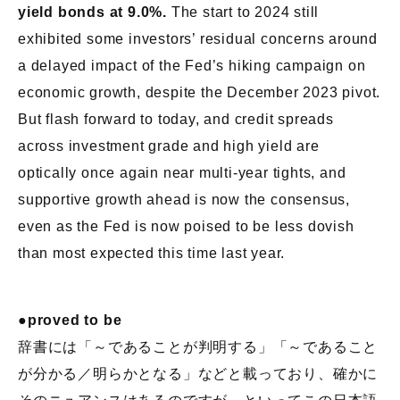
yield bonds at 9.0%.
The start to 2024 still
exhibited some investors’ residual concerns around
a delayed impact of the Fed’s hiking campaign on
economic growth, despite the December 2023 pivot.
But flash forward to today, and credit spreads
across investment grade and high yield are
optically once again near multi-year tights, and
supportive growth ahead is now the consensus,
even as the Fed is now poised to be less dovish
than most expected this time last year.
●proved to be
辞書には「～であることが判明する」「～であること
が分かる／明らかとなる」などと載っており、確かに