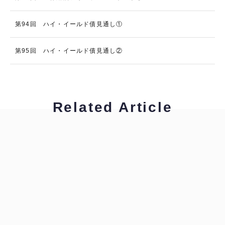
第94回 ハイ・イールド債見通し①
第95回 ハイ・イールド債見通し②
Related Article
土川裕子
金融翻訳ポイント講座