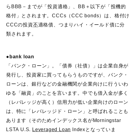
らBBB－までが「投資適格」、BB＋以下が「投機的
格付」とされます。CCCs（CCC bonds）は、格付け
CCCの投資
不
適格債、つまりハイ・イールド債に分
類されます。
●bank loan
「バンク・ローン」。「債券（社債）」は企業自身が
発行し、投資家に買ってもらうものですが、バンク・
ローンは、銀行などの金融機関が企業向けに行ういわ
ゆる「融資」のことを言います。中でも借入金が多く
（レバレッジが高く）信用力が低い企業向けのローン
は、特に「レバレッジド・ローン」と呼ばれることも
あります（そのためインデックス名がMorningstar
LSTA U.S.
Leveraged Loan
Indexとなっていま