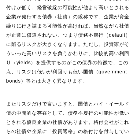
付けが低く、経営破綻の可能性が他より高いとされる
企業が発行する債券（社債）の総称です。企業が資金
繰りに行き詰まる可能性が高ければ、当然ながら社債
が正常に償還されない、つまり債務不履行（default）
に陥るリスクが大きくなります。ただし、投資家がそ
ういった高いリスクを負うかわりに、比較的高い利回
り（yields）を提供するのがこの債券の特徴で、この
点、リスクは低いが利回りも低い国債（government
bonds）等とは大きく異なります。
またリスクだけで言いますと、国債とハイ・イールド
債の中間的な存在として、債務不履行の可能性が低い
とされる優良企業の社債があります。格付会社がこれ
らの社債や企業に「投資適格」の格付けを付与してい