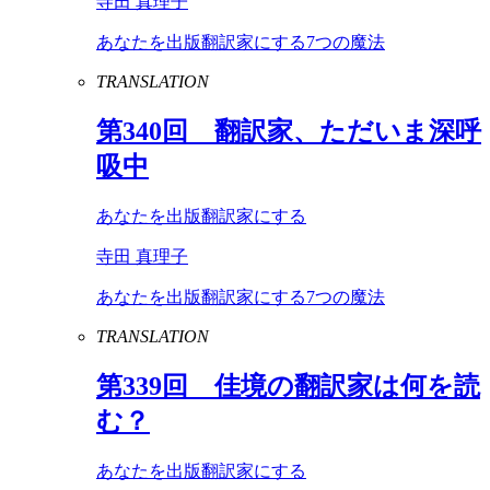
寺田 真理子
あなたを出版翻訳家にする7つの魔法
TRANSLATION
第
340
回 翻訳家、ただいま深呼
吸中
あなたを出版翻訳家にする
寺田 真理子
あなたを出版翻訳家にする7つの魔法
TRANSLATION
第
339
回 佳境の翻訳家は何を読
む？
あなたを出版翻訳家にする