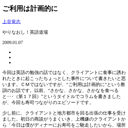
ご利用は計画的に
上谷覚志
やりなおし！英語道場
2009.01.07
今回は英語の勉強の話ではなく、クライアントに食事に誘わ
れたときに起こったちょっとした事件について書きたいと思
います。ＣＭではないですが、“ご利用は計画的に“という教
訓のお話です。以前、“さかな、さかな、さかなを食べる
と･･･（第１７回）”というタイトルでコラムを書きました
が、今回も寿司つながりのエピソードです。
少し前に、クライアントと地方都市を回る出張の仕事を受け
ました。初日の商談がうまくいき、上機嫌のクライアントか
ら「今日は僕がディナーにお寿司をご馳走したいから、場所