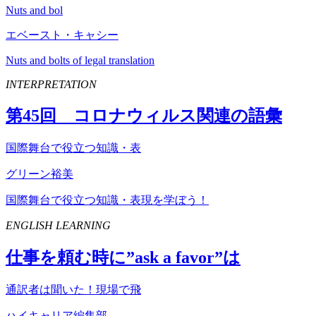
Nuts and bol
エベースト・キャシー
Nuts and bolts of legal translation
INTERPRETATION
第
45
回 コロナウィルス関連の語彙
国際舞台で役立つ知識・表
グリーン裕美
国際舞台で役立つ知識・表現を学ぼう！
ENGLISH LEARNING
仕事を頼む時に”
ask
a
favor
”は
通訳者は聞いた！現場で飛
ハイキャリア編集部