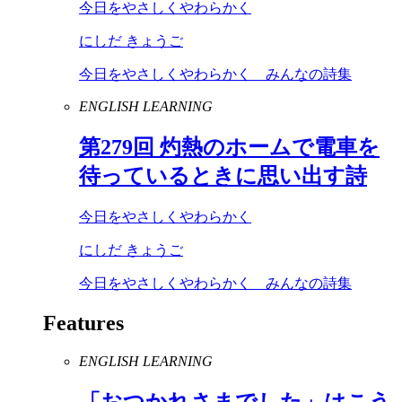
今日をやさしくやわらかく
にしだ きょうご
今日をやさしくやわらかく みんなの詩集
ENGLISH LEARNING
第
279
回 灼熱のホームで電車を
待っているときに思い出す詩
今日をやさしくやわらかく
にしだ きょうご
今日をやさしくやわらかく みんなの詩集
Features
ENGLISH LEARNING
「おつかれさまでした」はこう