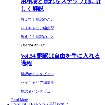
用相場と流れをステップ別に詳
しく解説
教えて！翻訳のこと
ハイキャリア編集部
教えて！翻訳のこと
TRANSLATION
Vol
.
54
翻訳は自由を手に入れる
過程
翻訳者インタビュー
ハイキャリア編集部
翻訳者インタビュー
Read More
ENGLISH LEARNING
英語を学ぶ