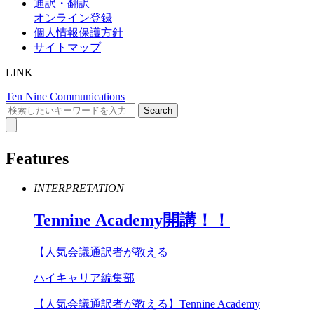
通訳・翻訳
オンライン登録
個人情報保護方針
サイトマップ
LINK
Ten Nine Communications
Features
INTERPRETATION
Tennine
Academy
開講！！
【人気会議通訳者が教える
ハイキャリア編集部
【人気会議通訳者が教える】Tennine Academy