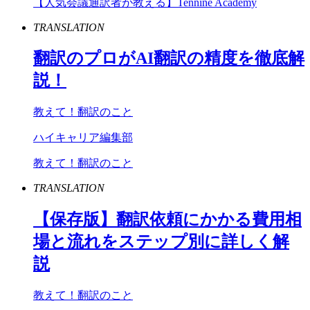
【人気会議通訳者が教える】Tennine Academy
TRANSLATION
翻訳のプロが
AI
翻訳の精度を徹底解
説！
教えて！翻訳のこと
ハイキャリア編集部
教えて！翻訳のこと
TRANSLATION
【保存版】翻訳依頼にかかる費用相
場と流れをステップ別に詳しく解
説
教えて！翻訳のこと