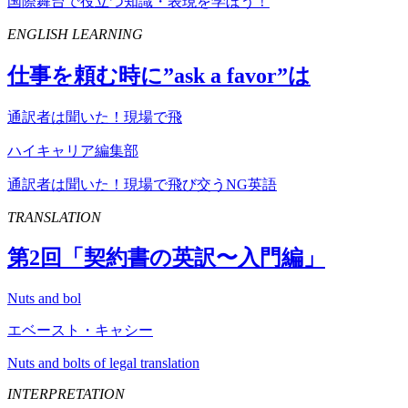
国際舞台で役立つ知識・表現を学ぼう！
ENGLISH LEARNING
仕事を頼む時に”
ask
a
favor
”は
通訳者は聞いた！現場で飛
ハイキャリア編集部
通訳者は聞いた！現場で飛び交うNG英語
TRANSLATION
第
2
回「契約書の英訳〜入門編」
Nuts and bol
エベースト・キャシー
Nuts and bolts of legal translation
INTERPRETATION