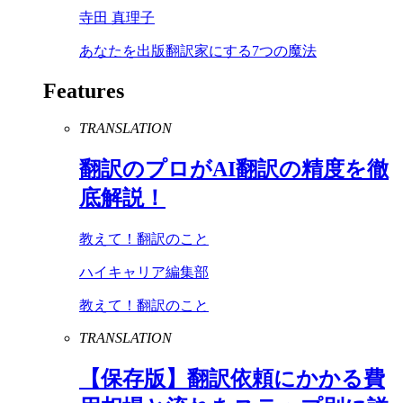
寺田 真理子
あなたを出版翻訳家にする7つの魔法
Features
TRANSLATION
翻訳のプロが
AI
翻訳の精度を徹
底解説！
教えて！翻訳のこと
ハイキャリア編集部
教えて！翻訳のこと
TRANSLATION
【保存版】翻訳依頼にかかる費