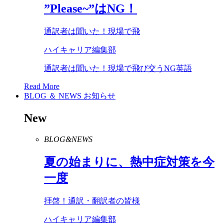
”
Please
~”は
NG
！
通訳者は聞いた！現場で飛
ハイキャリア編集部
通訳者は聞いた！現場で飛び交うNG英語
Read More
BLOG ＆ NEWS
お知らせ
New
BLOG&NEWS
夏の始まりに、熱中症対策を今
一度
拝啓！通訳・翻訳者の皆様
ハイキャリア編集部