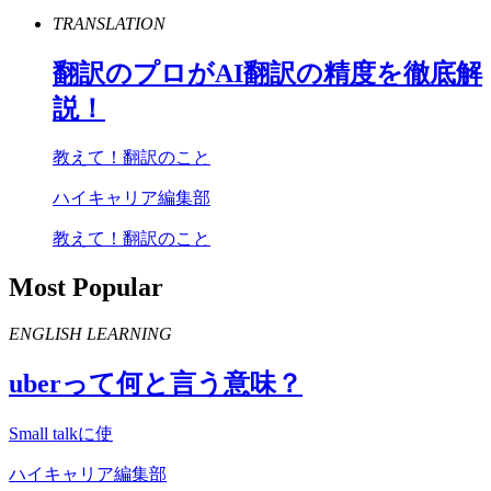
TRANSLATION
翻訳のプロが
AI
翻訳の精度を徹底解
説！
教えて！翻訳のこと
ハイキャリア編集部
教えて！翻訳のこと
Most Popular
ENGLISH LEARNING
uber
って何と言う意味？
Small talkに使
ハイキャリア編集部