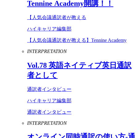
Tennine
Academy
開講！！
【人気会議通訳者が教える
ハイキャリア編集部
【人気会議通訳者が教える】Tennine Academy
INTERPRETATION
Vol
.
78
英語ネイティブ英日通訳
者として
通訳者インタビュー
ハイキャリア編集部
通訳者インタビュー
INTERPRETATION
オンライン同時通訳の使い方-通