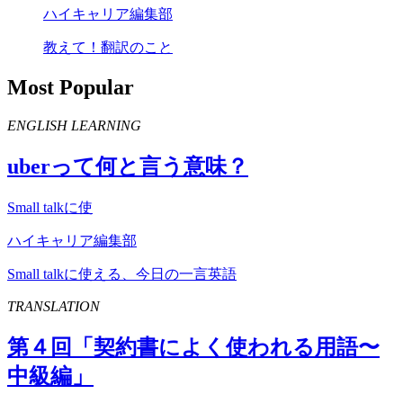
ハイキャリア編集部
教えて！翻訳のこと
Most Popular
ENGLISH LEARNING
uber
って何と言う意味？
Small talkに使
ハイキャリア編集部
Small talkに使える、今日の一言英語
TRANSLATION
第４回「契約書によく使われる用語〜
中級編」