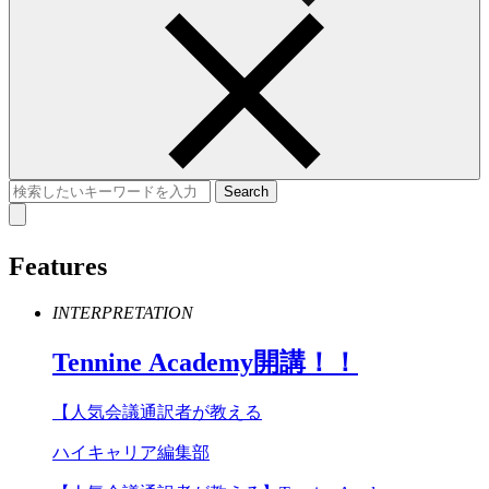
Features
INTERPRETATION
Tennine
Academy
開講！！
【人気会議通訳者が教える
ハイキャリア編集部