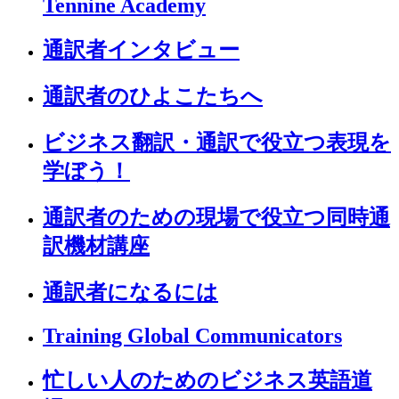
Tennine Academy
通訳者インタビュー
通訳者のひよこたちへ
ビジネス翻訳・通訳で役立つ表現を
学ぼう！
通訳者のための現場で役立つ同時通
訳機材講座
通訳者になるには
Training Global Communicators
忙しい人のためのビジネス英語道