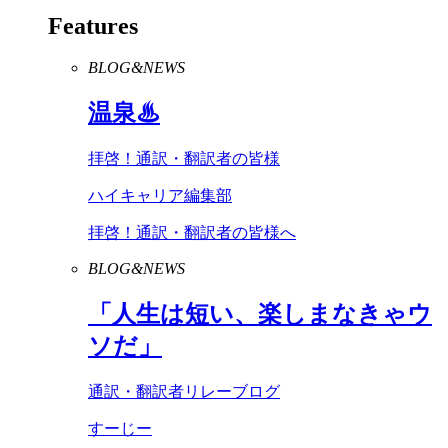
Features
BLOG&NEWS
温泉♨
拝啓！通訳・翻訳者の皆様
ハイキャリア編集部
拝啓！通訳・翻訳者の皆様へ
BLOG&NEWS
「人生は短い、楽しまなきゃウ
ソだ」
通訳・翻訳者リレーブログ
すーじー