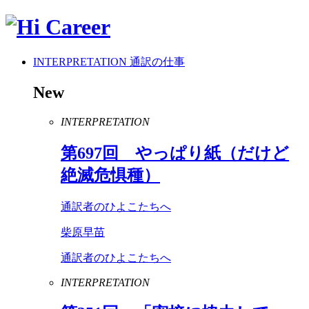
INTERPRETATION
通訳の仕事
New
INTERPRETATION
第
697
回 やっぱり紙（だけど
絶滅危惧種）
通訳者のひよこたちへ
柴原早苗
通訳者のひよこたちへ
INTERPRETATION