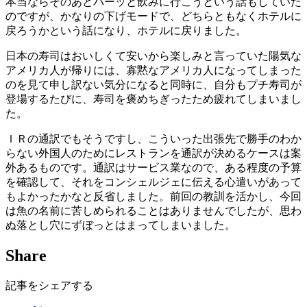
本当ならそのあとパーッと飲みに行こうという話もしていた
のですが、かなりの下げモードで、どちらともなくホテルに
戻ろうかという話になり、ホテルに戻りました。
日本の寿司はおいしくて安いから楽しみと言っていた陽気な
アメリカ人が帰りには、寡黙なアメリカ人になってしまった
のを見て申し訳ない気分になると同時に、自分もプチ寿司が
登場するたびに、寿司を褒めちぎったため疲れてしまいまし
た。
ＩＲの通訳でもそうですし、こういった出張先で勝手のわか
らない外国人のためにレストランを通訳が決めるケースは案
外あるものです。通訳はサービス業なので、ある程度の予算
を確認して、それをコンシェルジェに伝える心遣いがあって
もよかったかなと反省しました。前回の教訓を活かし、今回
は魚の名前に苦しめられることはありませんでしたが、思わ
ぬ落とし穴にずぼっとはまってしまいました。
Share
記事をシェアする