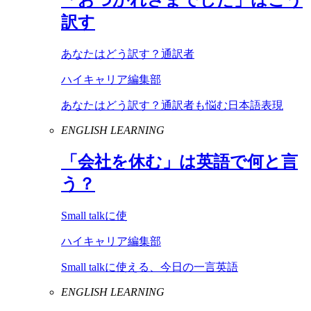
訳す
あなたはどう訳す？通訳者
ハイキャリア編集部
あなたはどう訳す？通訳者も悩む日本語表現
ENGLISH LEARNING
「会社を休む」は英語で何と言
う？
Small talkに使
ハイキャリア編集部
Small talkに使える、今日の一言英語
ENGLISH LEARNING