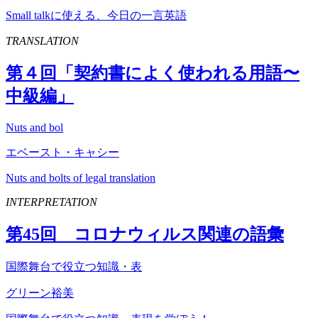
Small talkに使える、今日の一言英語
TRANSLATION
第４回「契約書によく使われる用語〜
中級編」
Nuts and bol
エベースト・キャシー
Nuts and bolts of legal translation
INTERPRETATION
第
45
回 コロナウィルス関連の語彙
国際舞台で役立つ知識・表
グリーン裕美