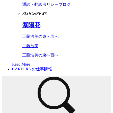
通訳・翻訳者リレーブログ
BLOG&NEWS
紫陽花
工藤浩美の東へ西へ
工藤浩美
工藤浩美の東へ西へ
Read More
CAREERS
お仕事情報