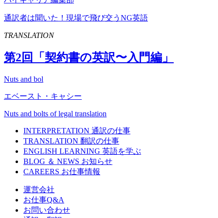
通訳者は聞いた！現場で飛び交うNG英語
TRANSLATION
第
2
回「契約書の英訳〜入門編」
Nuts and bol
エベースト・キャシー
Nuts and bolts of legal translation
INTERPRETATION
通訳の仕事
TRANSLATION
翻訳の仕事
ENGLISH LEARNING
英語を学ぶ
BLOG ＆ NEWS
お知らせ
CAREERS
お仕事情報
運営会社
お仕事Q&A
お問い合わせ