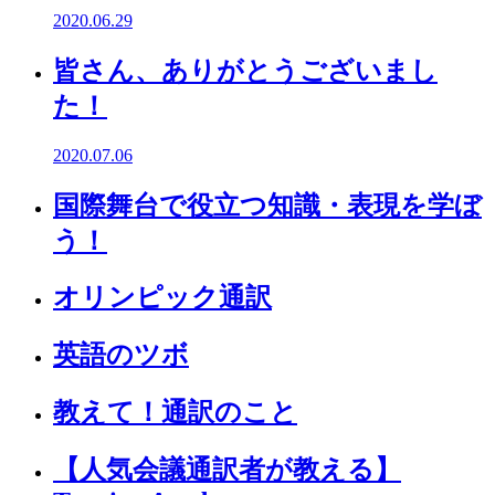
2020.06.29
皆さん、ありがとうございまし
た！
2020.07.06
国際舞台で役立つ知識・表現を学ぼ
う！
オリンピック通訳
英語のツボ
教えて！通訳のこと
【人気会議通訳者が教える】