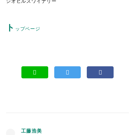
ジオヒルズワイナリー
ト
ップページ
工藤浩美