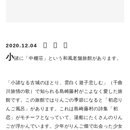
2020.12.04
小
諸に「中棚荘」という和風老舗旅館があります。
「小諸なる古城のほとり、雲白く遊子悲しむ」（千曲
川旅情の歌）で知られる島崎藤村がこよなく愛した旅
館です。この旅館ではりんごの季節になると「初恋り
んご風呂」があります。これは島崎藤村の詩集「初
恋」がモチーフとなっていて、湯船にたくさんのりん
ごが浮かんでいます。少年がりんご畑で出会った少女