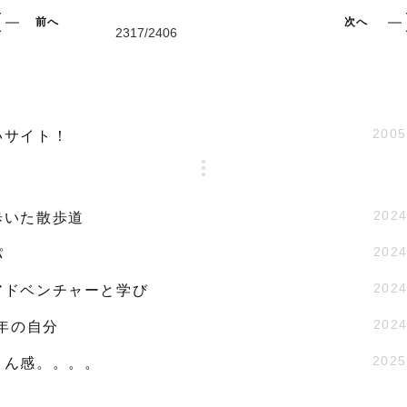
前へ
次へ
2005
いサイト！
2024
歩いた散歩道
2024
パ
2024
アドベンチャーと学び
2024
9年の自分
2025
さん感。。。。