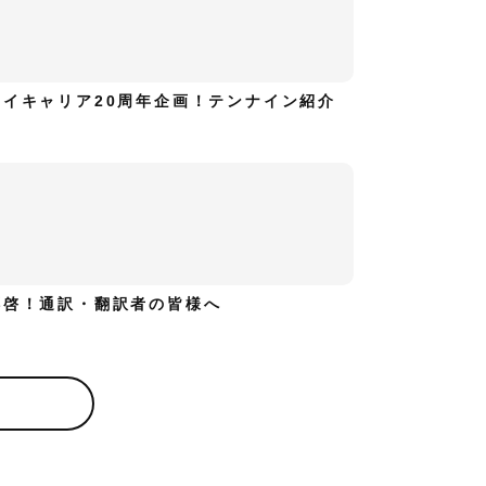
ハイキャリア20周年企画！テンナイン紹介
拝啓！通訳・翻訳者の皆様へ