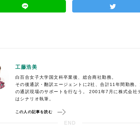
工藤浩美
白百合女子大学国文科卒業後、総合商社勤務。
その後通訳・翻訳エージェントに2社、合計11年間勤務
の通訳現場のサポートを行なう。 2001年7月に株式会
はシナリオ執筆。
この人の記事を読む
END