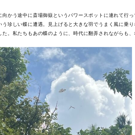
に向かう途中に斎場御嶽というパワースポットに連れて行っ
いう珍しい蝶に遭遇。見上げると大きな羽でうまく風に乗り
した。私たちもあの蝶のように、時代に翻弄されながらも、