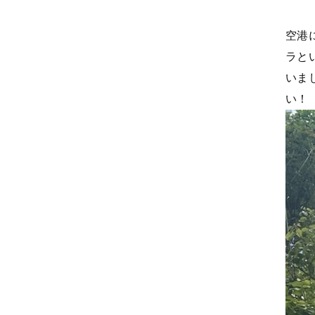
空港
ラと
いま
い！