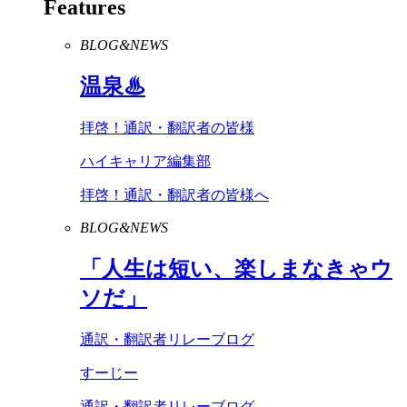
Features
BLOG&NEWS
温泉♨
拝啓！通訳・翻訳者の皆様
ハイキャリア編集部
拝啓！通訳・翻訳者の皆様へ
BLOG&NEWS
「人生は短い、楽しまなきゃウ
ソだ」
通訳・翻訳者リレーブログ
すーじー
通訳・翻訳者リレーブログ