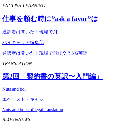
ENGLISH LEARNING
仕事を頼む時に”
ask
a
favor
”は
通訳者は聞いた！現場で飛
ハイキャリア編集部
通訳者は聞いた！現場で飛び交うNG英語
TRANSLATION
第
2
回「契約書の英訳〜入門編」
Nuts and bol
エベースト・キャシー
Nuts and bolts of legal translation
BLOG&NEWS