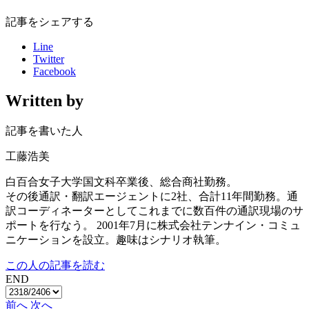
記事をシェアする
Line
Twitter
Facebook
Written by
記事を書いた人
工藤浩美
白百合女子大学国文科卒業後、総合商社勤務。
その後通訳・翻訳エージェントに2社、合計11年間勤務。通
訳コーディネーターとしてこれまでに数百件の通訳現場のサ
ポートを行なう。 2001年7月に株式会社テンナイン・コミュ
ニケーションを設立。趣味はシナリオ執筆。
この人の記事を読む
END
前へ
次へ