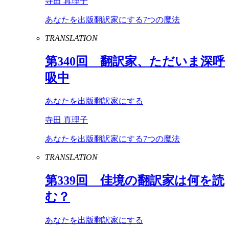
寺田 真理子
あなたを出版翻訳家にする7つの魔法
TRANSLATION
第
340
回 翻訳家、ただいま深呼
吸中
あなたを出版翻訳家にする
寺田 真理子
あなたを出版翻訳家にする7つの魔法
TRANSLATION
第
339
回 佳境の翻訳家は何を読
む？
あなたを出版翻訳家にする