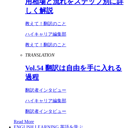
用相場と流れをステップ別に詳
しく解説
教えて！翻訳のこと
ハイキャリア編集部
教えて！翻訳のこと
TRANSLATION
Vol
.
54
翻訳は自由を手に入れる
過程
翻訳者インタビュー
ハイキャリア編集部
翻訳者インタビュー
Read More
ENGLISH LEARNING
英語を学ぶ