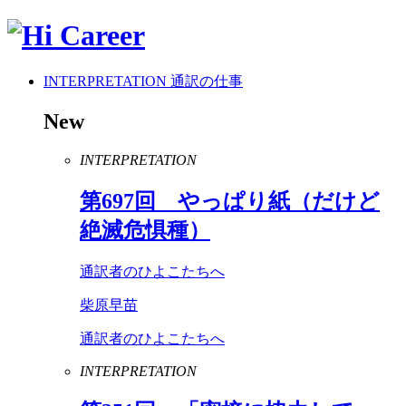
INTERPRETATION
通訳の仕事
New
INTERPRETATION
第
697
回 やっぱり紙（だけど
絶滅危惧種）
通訳者のひよこたちへ
柴原早苗
通訳者のひよこたちへ
INTERPRETATION