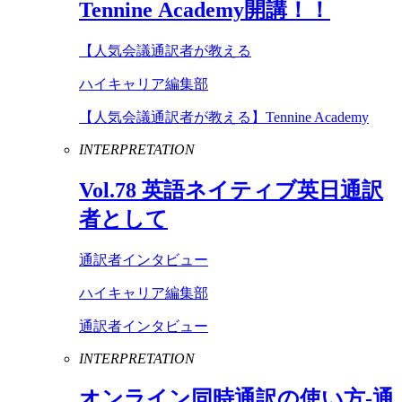
Tennine
Academy
開講！！
【人気会議通訳者が教える
ハイキャリア編集部
【人気会議通訳者が教える】Tennine Academy
INTERPRETATION
Vol
.
78
英語ネイティブ英日通訳
者として
通訳者インタビュー
ハイキャリア編集部
通訳者インタビュー
INTERPRETATION
オンライン同時通訳の使い方-通