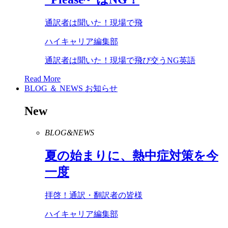
通訳者は聞いた！現場で飛
ハイキャリア編集部
通訳者は聞いた！現場で飛び交うNG英語
Read More
BLOG ＆ NEWS
お知らせ
New
BLOG&NEWS
夏の始まりに、熱中症対策を今
一度
拝啓！通訳・翻訳者の皆様
ハイキャリア編集部