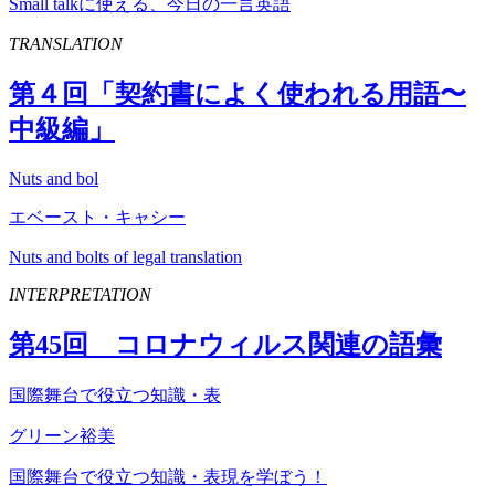
Small talkに使える、今日の一言英語
TRANSLATION
第４回「契約書によく使われる用語〜
中級編」
Nuts and bol
エベースト・キャシー
Nuts and bolts of legal translation
INTERPRETATION
第
45
回 コロナウィルス関連の語彙
国際舞台で役立つ知識・表
グリーン裕美
国際舞台で役立つ知識・表現を学ぼう！