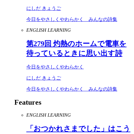
にしだ きょうご
今日をやさしくやわらかく みんなの詩集
ENGLISH LEARNING
第
279
回 灼熱のホームで電車を
待っているときに思い出す詩
今日をやさしくやわらかく
にしだ きょうご
今日をやさしくやわらかく みんなの詩集
Features
ENGLISH LEARNING
「おつかれさまでした」はこう