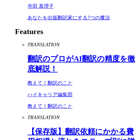
寺田 真理子
あなたを出版翻訳家にする7つの魔法
Features
TRANSLATION
翻訳のプロが
AI
翻訳の精度を徹
底解説！
教えて！翻訳のこと
ハイキャリア編集部
教えて！翻訳のこと
TRANSLATION
【保存版】翻訳依頼にかかる費