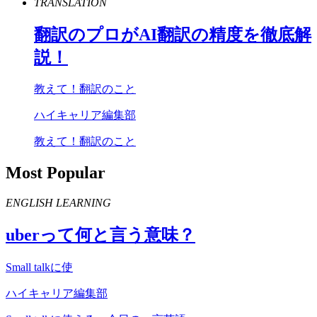
TRANSLATION
翻訳のプロが
AI
翻訳の精度を徹底解
説！
教えて！翻訳のこと
ハイキャリア編集部
教えて！翻訳のこと
Most Popular
ENGLISH LEARNING
uber
って何と言う意味？
Small talkに使
ハイキャリア編集部