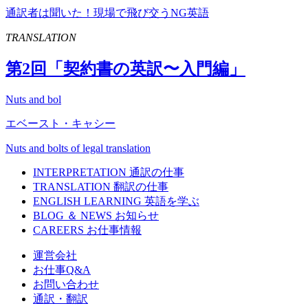
通訳者は聞いた！現場で飛び交うNG英語
TRANSLATION
第
2
回「契約書の英訳〜入門編」
Nuts and bol
エベースト・キャシー
Nuts and bolts of legal translation
INTERPRETATION
通訳の仕事
TRANSLATION
翻訳の仕事
ENGLISH LEARNING
英語を学ぶ
BLOG ＆ NEWS
お知らせ
CAREERS
お仕事情報
運営会社
お仕事Q&A
お問い合わせ
通訳・翻訳