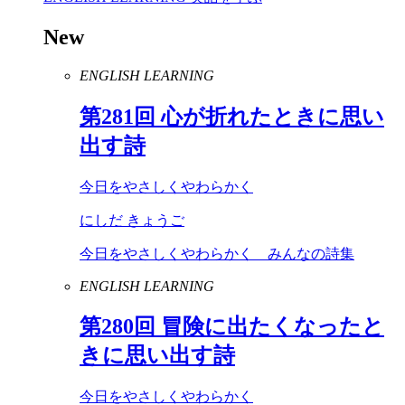
New
ENGLISH LEARNING
第
281
回 心が折れたときに思い
出す詩
今日をやさしくやわらかく
にしだ きょうご
今日をやさしくやわらかく みんなの詩集
ENGLISH LEARNING
第
280
回 冒険に出たくなったと
きに思い出す詩
今日をやさしくやわらかく