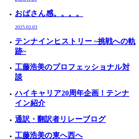
おばさん感。。。。
2025.02.03
テンナインヒストリー ~挑戦への軌
跡~
工藤浩美のプロフェッショナル対
談
ハイキャリア20周年企画！テンナ
イン紹介
通訳・翻訳者リレーブログ
工藤浩美の東へ西へ