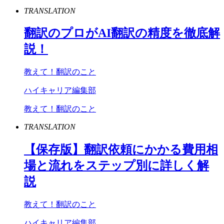
TRANSLATION
翻訳のプロが
AI
翻訳の精度を徹底解
説！
教えて！翻訳のこと
ハイキャリア編集部
教えて！翻訳のこと
TRANSLATION
【保存版】翻訳依頼にかかる費用相
場と流れをステップ別に詳しく解
説
教えて！翻訳のこと
ハイキャリア編集部