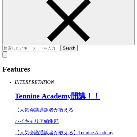
Features
INTERPRETATION
Tennine
Academy
開講！！
【人気会議通訳者が教える
ハイキャリア編集部
【人気会議通訳者が教える】Tennine Academy