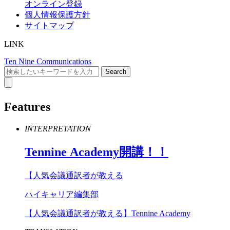
オンライン登録
個人情報保護方針
サイトマップ
LINK
Ten Nine Communications
Features
INTERPRETATION
Tennine
Academy
開講！！
【人気会議通訳者が教える
ハイキャリア編集部
【人気会議通訳者が教える】Tennine Academy